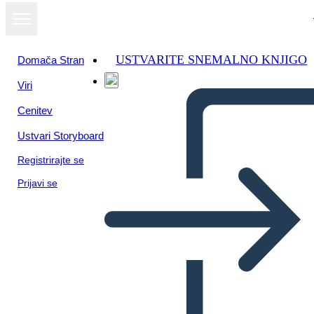
USTVARITE SNEMALNO KNJIGO
Domača Stran
Viri
Cenitev
Ustvari Storyboard
Registrirajte se
Prijavi se
Temi, Simboli e Motivi di