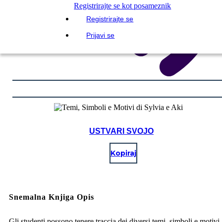
Registrirajte se kot posameznik
Registrirajte se
Prijavi se
USTVARI SVOJO
Kopiraj
Snemalna Knjiga Opis
Gli studenti possono tenere traccia dei diversi temi, simboli e motivi