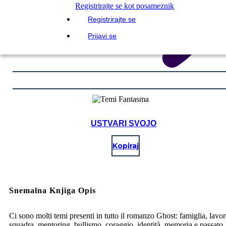
Registrirajte se kot posameznik
Registrirajte se
Prijavi se
USTVARI SVOJO
Kopiraj
Snemalna Knjiga Opis
Ci sono molti temi presenti in tutto il romanzo Ghost: famiglia, lavor
squadra, mentoring, bullismo, coraggio, identità, memoria e passato,