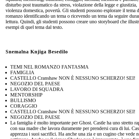
disturbo post traumatico da stress, violazione della legge e giustizia,
violenza domestica, povertà. Gli studenti possono esplorare il tema 
romanzo identificando un tema o ricevendo un tema da seguire duran
lettura. Quindi, gli studenti possono creare uno storyboard che illustr
esempi di quel tema dal testo.
Snemalna Knjiga Besedilo
TEMI NEL ROMANZO FANTASMA
FAMIGLIA
CASTELLO Cranshaw NON È NESSUNO SCHERZO! SEI!
NEGOZIO DEL PAESE
LAVORO DI SQUADRA
MENTORSHIP
BULLISMO
CORAGGIO
CASTELLO Cranshaw NON È NESSUNO SCHERZO! SEI!
NEGOZIO DEL PAESE
La famiglia è molto importante per Ghost. Castle ha uno stretto r
con sua madre che lavora duramente per prendersi cura di lui. Cas
apprezza i suoi sacrifici. Ha anche una zia e un cugino che vede n