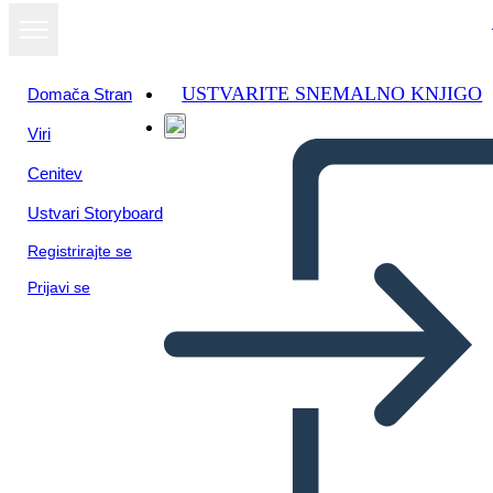
USTVARITE SNEMALNO KNJIGO
Domača Stran
Viri
Cenitev
Ustvari Storyboard
Registrirajte se
Prijavi se
Temi Fantasma