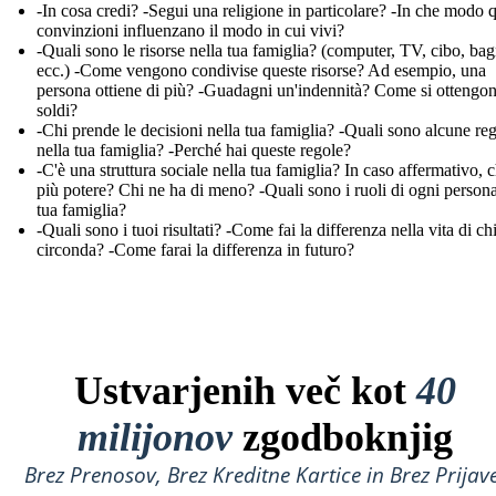
-In cosa credi? -Segui una religione in particolare? -In che modo 
convinzioni influenzano il modo in cui vivi?
-Quali sono le risorse nella tua famiglia? (computer, TV, cibo, ba
ecc.) -Come vengono condivise queste risorse? Ad esempio, una
persona ottiene di più? -Guadagni un'indennità? Come si ottengon
soldi?
-Chi prende le decisioni nella tua famiglia? -Quali sono alcune re
nella tua famiglia? -Perché hai queste regole?
-C'è una struttura sociale nella tua famiglia? In caso affermativo, c
più potere? Chi ne ha di meno? -Quali sono i ruoli di ogni persona
tua famiglia?
-Quali sono i tuoi risultati? -Come fai la differenza nella vita di chi
circonda? -Come farai la differenza in futuro?
Ustvarjenih več kot
40
milijonov
zgodboknjig
Brez Prenosov, Brez Kreditne Kartice in Brez Prijave