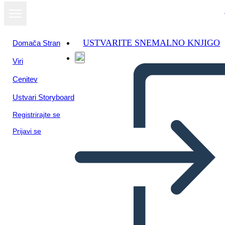
USTVARITE SNEMALNO KNJIGO
Domača Stran
Viri
Cenitev
Ustvari Storyboard
Registrirajte se
Prijavi se
UVA di me Modello Vuoto