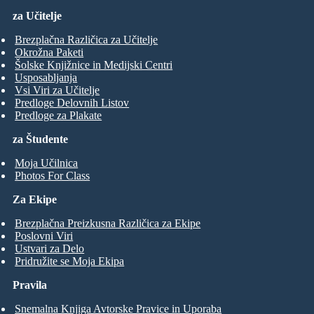
za Učitelje
Brezplačna Različica za Učitelje
Okrožna Paketi
Šolske Knjižnice in Medijski Centri
Usposabljanja
Vsi Viri za Učitelje
Predloge Delovnih Listov
Predloge za Plakate
za Študente
Moja Učilnica
Photos For Class
Za Ekipe
Brezplačna Preizkusna Različica za Ekipe
Poslovni Viri
Ustvari za Delo
Pridružite se Moja Ekipa
Pravila
Snemalna Knjiga Avtorske Pravice in Uporaba