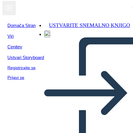
USTVARITE SNEMALNO KNJIGO
Domača Stran
Viri
Cenitev
Ustvari Storyboard
Registrirajte se
Prijavi se
Biografija 3