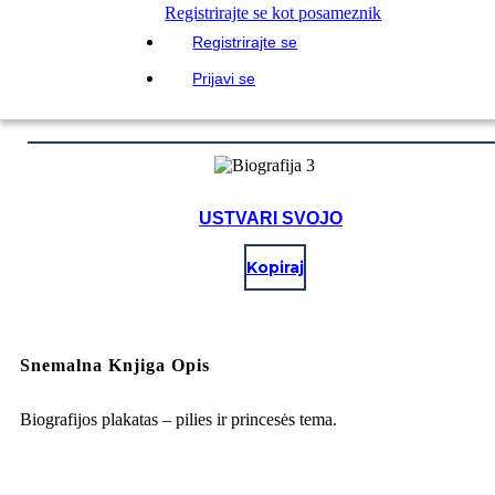
Registrirajte se kot posameznik
Registrirajte se
Prijavi se
USTVARI SVOJO
Kopiraj
Snemalna Knjiga Opis
Biografijos plakatas – pilies ir princesės tema.