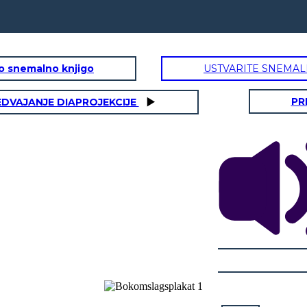
to snemalno knjigo
USTVARITE SNEMAL
PR
EDVAJANJE DIAPROJEKCIJE