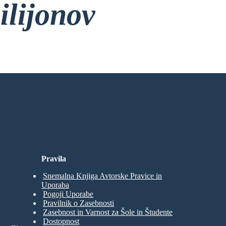
ilijonov
rez Prijave!
Pravila
Snemalna Knjiga Avtorske Pravice in
Uporaba
Pogoji Uporabe
Pravilnik o Zasebnosti
Zasebnost in Varnost za Šole in Študente
Dostopnost