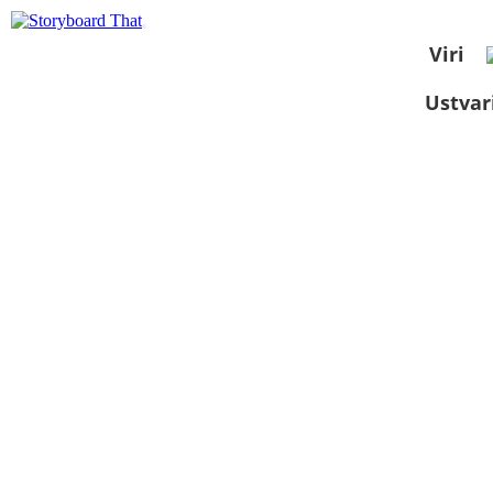
Viri
Ustvar