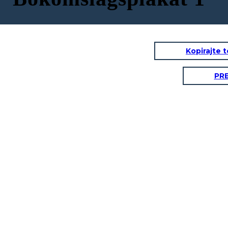
Kopirajte 
PR