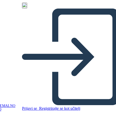
NEMALNO
Prijavi se
Registrirajte se kot učitelj
O