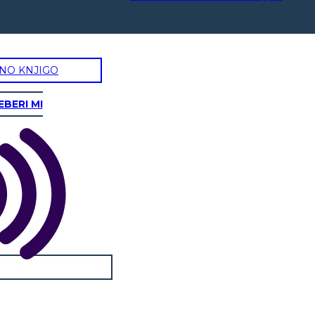
NO KNJIGO
EBERI MI