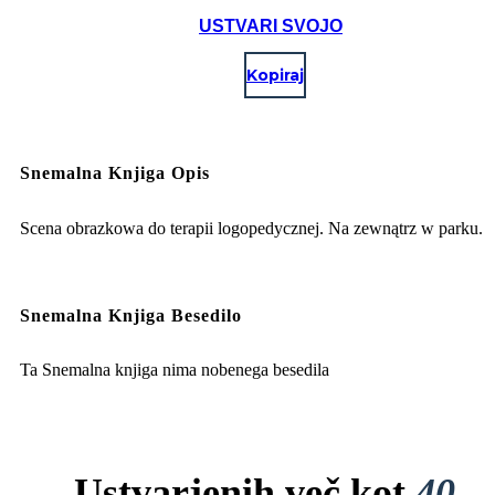
USTVARI SVOJO
Kopiraj
Snemalna Knjiga Opis
Scena obrazkowa do terapii logopedycznej. Na zewnątrz w parku.
Snemalna Knjiga Besedilo
Ta Snemalna knjiga nima nobenega besedila
Ustvarjenih več kot
40