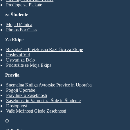
Predloge za Plakate
za Študente
Moja Učilnica
Photos For Class
Za Ekipe
Brezplačna Preizkusna Različica za Ekipe
Poslovni Viri
Ustvari za Delo
Pridružite se Moja Ekipa
Pravila
Snemalna Knjiga Avtorske Pravice in Uporaba
Pogoji Uporabe
Pravilnik o Zasebnosti
Zasebnost in Varnost za Šole in Študente
Dostopnost
Vaše Možnosti Glede Zasebnosti
O