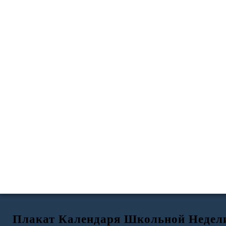
Плакат Календаря Школьной Недел