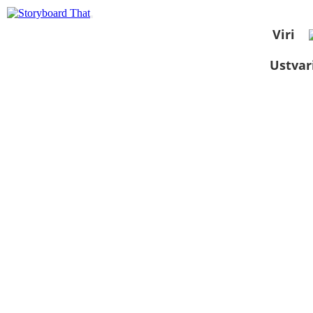
Viri
Ustvar