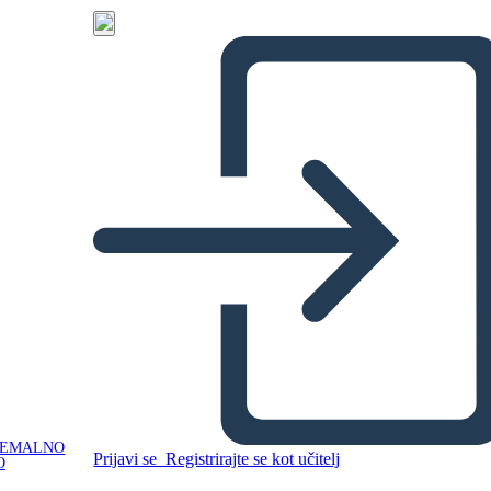
NEMALNO
Prijavi se
Registrirajte se kot učitelj
O