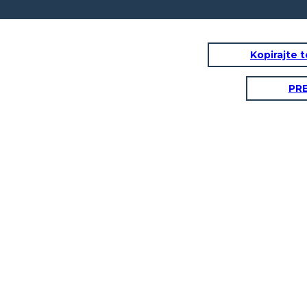
Kopirajte 
PR