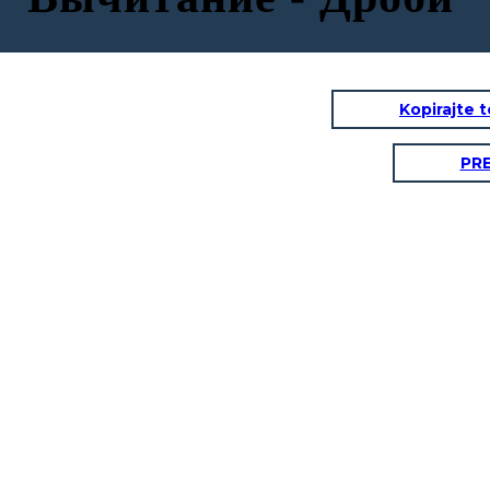
Kopirajte 
PR