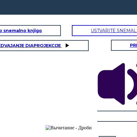
to snemalno knjigo
USTVARITE SNEMAL
PR
EDVAJANJE DIAPROJEKCIJE