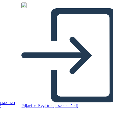
NEMALNO
Prijavi se
Registrirajte se kot učitelj
O