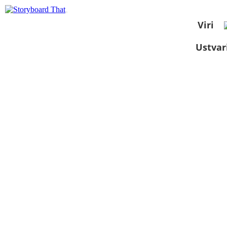
Viri
Ustvar