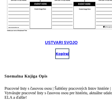
USTVARI SVOJO
Kopiraj
Snemalna Knjiga Opis
Pracovné listy s časovou osou | Šablóny pracovných listov histórie |
Vytvárajte pracovné listy s časovou osou pre históriu, aktuálne udalo
ELA a ďalšie!