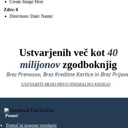
Create Image Here
Zdrs: 0
Directions: Date: Name:
Ustvarjenih več kot
40
milijonov
zgodboknjig
Brez Prenosov, Brez Kreditne Kartice in Brez Prijave
USTVARITI MOJO PRVO SNEMALNO KNJIGO
Pomoč
Pomoč in pogosta vprašanja