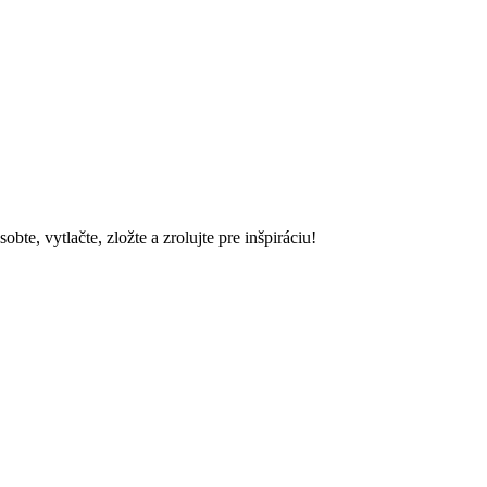
e, vytlačte, zložte a zrolujte pre inšpiráciu!