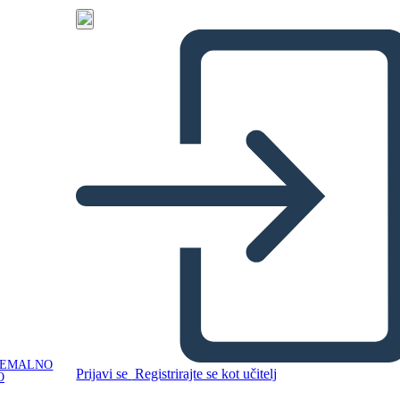
NEMALNO
Prijavi se
Registrirajte se kot učitelj
O