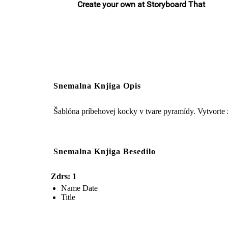
Snemalna Knjiga Opis
Šablóna príbehovej kocky v tvare pyramídy. Vytvorte zá
Snemalna Knjiga Besedilo
Zdrs: 1
Name Date
Title