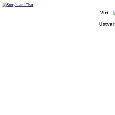
Viri
Ustvar