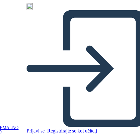
NEMALNO
Prijavi se
Registrirajte se kot učitelj
O