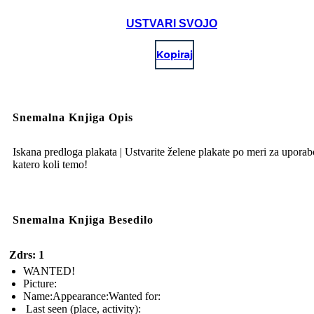
USTVARI SVOJO
Kopiraj
Snemalna Knjiga Opis
Iskana predloga plakata | Ustvarite želene plakate po meri za uporab
katero koli temo!
Snemalna Knjiga Besedilo
Zdrs: 1
WANTED!
Picture:
Name:Appearance:Wanted for:
Last seen (place, activity):