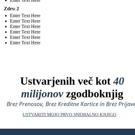
Enter Text Here
Zdrs: 2
Enter Text Here
Enter Text Here
Enter Text Here
Enter Text Here
Enter Text Here
Enter Text Here
Ustvarjenih več kot
40
milijonov
zgodboknjig
Brez Prenosov, Brez Kreditne Kartice in Brez Prijave
USTVARITI MOJO PRVO SNEMALNO KNJIGO