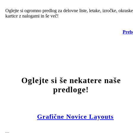
Oglejte si ogromno predlog za delovne liste, letake, izročke, okraske
kartice z nalogami in še več!
Prebe
Oglejte si še nekatere naše
predloge!
Grafične Novice Layouts