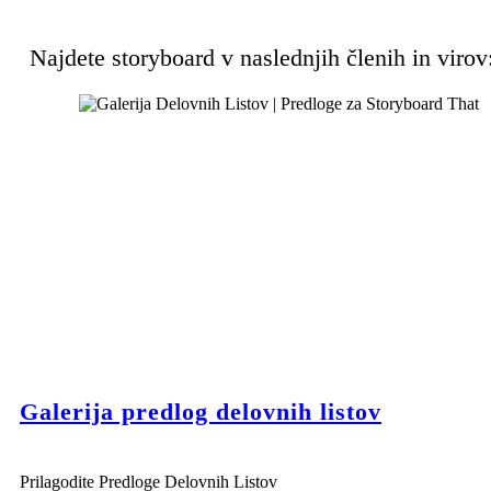
Najdete storyboard v naslednjih členih in virov
Galerija predlog delovnih listov
Prilagodite Predloge Delovnih Listov