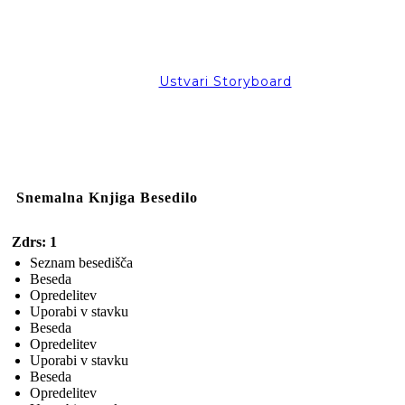
Ustvari Storyboard
Snemalna Knjiga Besedilo
Zdrs: 1
Seznam besedišča
Beseda
Opredelitev
Uporabi v stavku
Beseda
Opredelitev
Uporabi v stavku
Beseda
Opredelitev