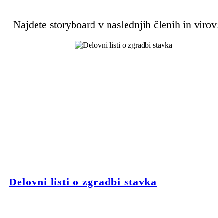
Najdete storyboard v naslednjih členih in virov
Delovni listi o zgradbi stavka