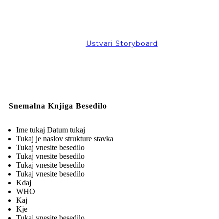
Ustvari Storyboard
Snemalna Knjiga Besedilo
Ime tukaj Datum tukaj
Tukaj je naslov strukture stavka
Tukaj vnesite besedilo
Tukaj vnesite besedilo
Tukaj vnesite besedilo
Tukaj vnesite besedilo
Kdaj
WHO
Kaj
Kje
Tukaj vnesite besedilo