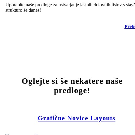
Uporabite naše predloge za ustvarjanje lastnih delovnih listov s stav
strukturo še danes!
Prebe
Oglejte si še nekatere naše
predloge!
Grafične Novice Layouts