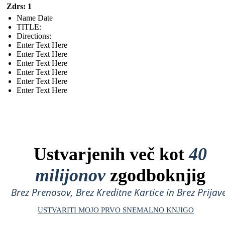
Zdrs: 1
Name Date
TITLE :
Directions:
Enter Text Here
Enter Text Here
Enter Text Here
Enter Text Here
Enter Text Here
Enter Text Here
Ustvarjenih več kot
40
milijonov
zgodboknjig
Brez Prenosov, Brez Kreditne Kartice in Brez Prijave
USTVARITI MOJO PRVO SNEMALNO KNJIGO