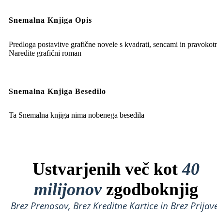
Snemalna Knjiga Opis
Predloga postavitve grafične novele s kvadrati, sencami in pravokotn
Naredite grafični roman
Snemalna Knjiga Besedilo
Ta Snemalna knjiga nima nobenega besedila
Ustvarjenih več kot
40
milijonov
zgodboknjig
Brez Prenosov, Brez Kreditne Kartice in Brez Prijave