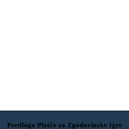
Predloga Plošče za Zgodovinske Igre