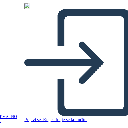
NEMALNO
Prijavi se
Registrirajte se kot učitelj
O