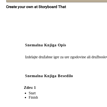
Snemalna Knjiga Opis
Izdelajte družabne igre za ure zgodovine ali družboslo
Snemalna Knjiga Besedilo
Zdrs: 1
Start
Finish