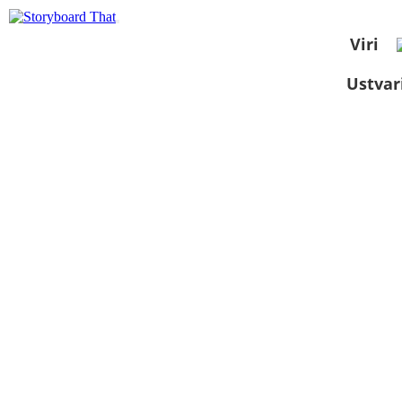
Viri
Ustvar