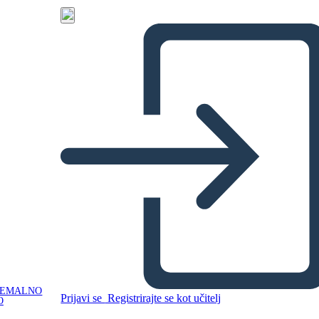
NEMALNO
Prijavi se
Registrirajte se kot učitelj
O