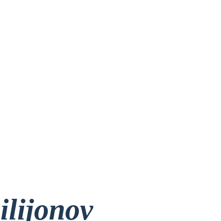
ilijonov