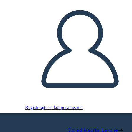
Registrirajte se kot posameznik
Ogled Načrta Lekcije