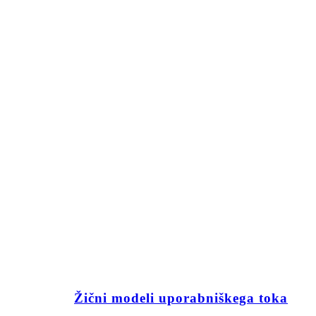
Žični modeli uporabniškega toka