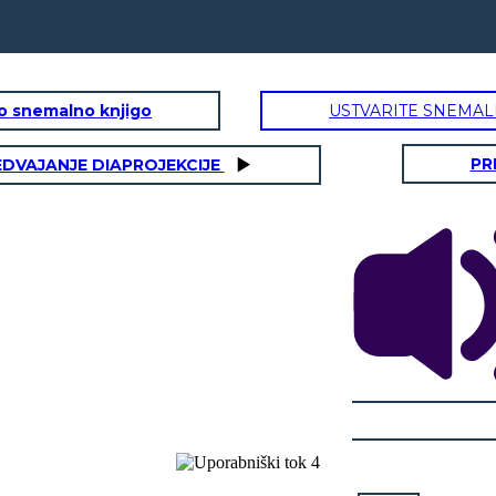
to snemalno knjigo
USTVARITE SNEMAL
PR
EDVAJANJE DIAPROJEKCIJE