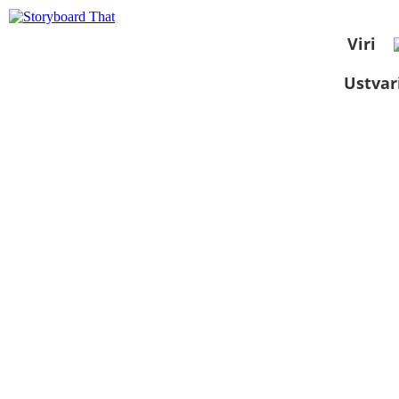
Viri
Ustvar