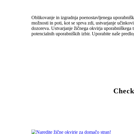
Oblikovanje in izgradnja poenostavljenega uporabniškeg
možnosti in poti, kot se sprva zdi, ustvarjanje učinkov
dozoreva. Ustvarjanje žičnega okvirja uporabniškega t
potencialnih uporabniških izbir. Uporabite naše predlo
Check 