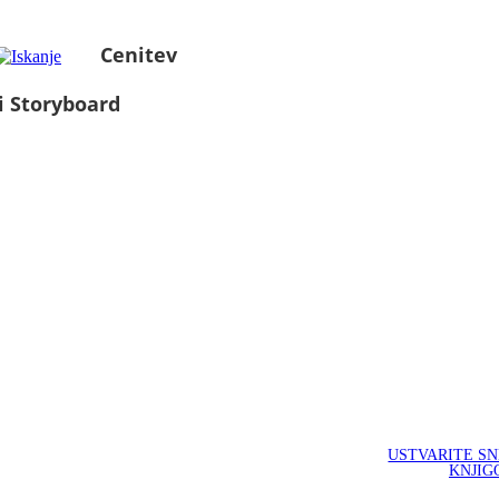
Cenitev
i Storyboard
USTVARITE S
KNJIG