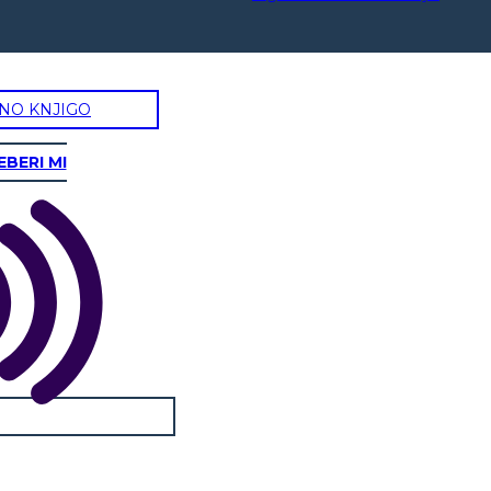
NO KNJIGO
EBERI MI