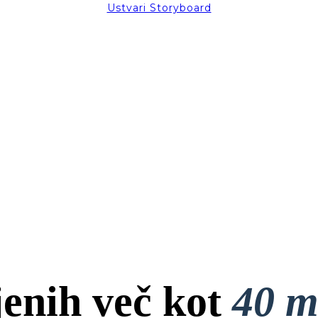
Ustvari Storyboard
jenih več kot
40 m