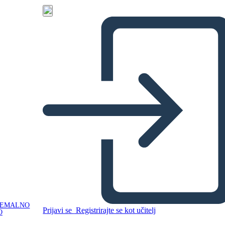
NEMALNO
Prijavi se
Registrirajte se kot učitelj
O