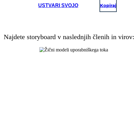
USTVARI SVOJO
Kopiraj
Najdete storyboard v naslednjih členih in virov: