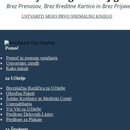
Brez Prenosov, Brez Kreditne Kartice in Brez Prijave
USTVARITI MOJO PRVO SNEMALNO KNJIGO
Pomoč
Pomoč in pogosta vprašanja
Ustvarjalec zgodb
Kako tiskati
za Učitelje
Brezplačna Različica za Učitelje
Okrožna Paketi
Šolske Knjižnice in Medijski Centri
Usposabljanja
Vsi Viri za Učitelje
Predloge Delovnih Listov
Predloge za Plakate
za Študente