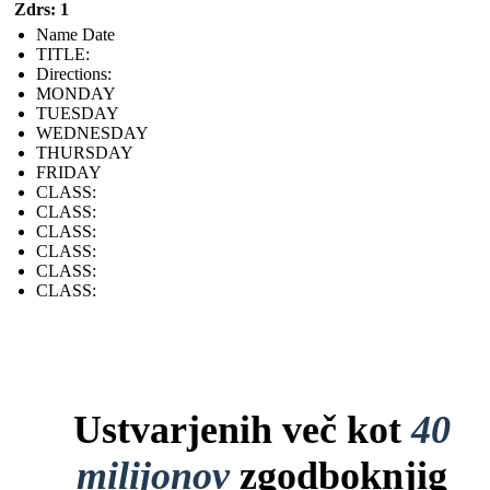
Zdrs: 1
Name Date
TITLE :
Directions:
MONDAY
TUESDAY
WEDNESDAY
THURSDAY
FRIDAY
CLASS:
CLASS:
CLASS:
CLASS:
CLASS:
CLASS:
Ustvarjenih več kot
40
milijonov
zgodboknjig