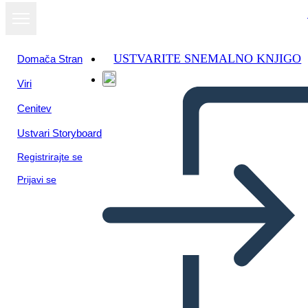
USTVARITE SNEMALNO KNJIGO
Domača Stran
Viri
Cenitev
Ustvari Storyboard
Registrirajte se
Prijavi se
Plot Diagram Template 16x9