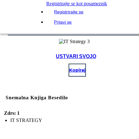
Registrirajte se kot posameznik
Registrirajte se
Prijavi se
USTVARI SVOJO
Kopiraj
Snemalna Knjiga Besedilo
Zdrs: 1
IT STRATEGY