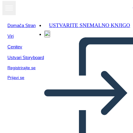
USTVARITE SNEMALNO KNJIGO
Domača Stran
Viri
Cenitev
Ustvari Storyboard
Registrirajte se
Prijavi se
IT Strategy 3