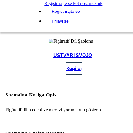
Registrirajte se kot posameznik
Registrirajte se
Prijavi se
USTVARI SVOJO
Kopiraj
Snemalna Knjiga Opis
Figüratif dilin edebi ve mecazi yorumlarını gösterin.