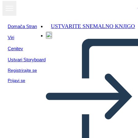
USTVARITE SNEMALNO KNJIGO
Domača Stran
Viri
Cenitev
Ustvari Storyboard
Registrirajte se
Prijavi se
Figüratif Dil Şablonu