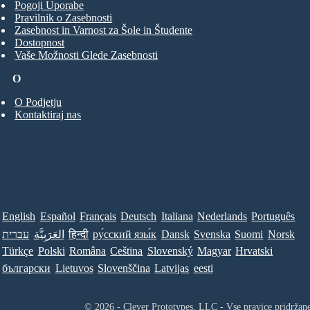
Pogoji Uporabe
Pravilnik o Zasebnosti
Zasebnost in Varnost za Šole in Študente
Dostopnost
Vaše Možnosti Glede Zasebnosti
O
O Podjetju
Kontaktiraj nas
English
Español
Français
Deutsch
Italiana
Nederlands
Português
עברית
العَرَبِيَّة
हिन्दी
ру́сский язы́к
Dansk
Svenska
Suomi
Norsk
Türkçe
Polski
Româna
Ceština
Slovenský
Magyar
Hrvatski
български
Lietuvos
Slovenščina
Latvijas
eesti
© 2026 - Clever Prototypes, LLC - Vse pravice pridržan