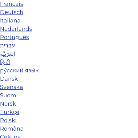
Français
Deutsch
Italiana
Nederlands
Português
עברית
العَرَبِيَّة
हिन्दी
ру́сский язы́к
Dansk
Svenska
Suomi
Norsk
Türkçe
Polski
Româna
Ceština