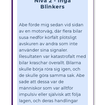
Nivå 2 - Inga
Blinkers
Abe förde mig sedan vid sidan
av en motorväg, där flera bilar
susa nedför körfält plötsligt
avskuren av andra som inte
använder sina signaler.
Resultaten var katastrofalt med
bilar kraschar överallt. Bilarna
skulle börja röra sig igen, och
de skulle göra samma sak. Abe
sade att dessa var de
människor som var alltför
impulsiv eller självisk att följa
lagen, och deras handlingar