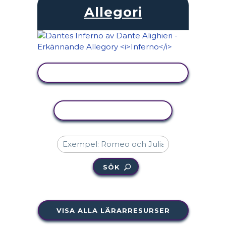
Allegori
VISA AKTIVITET
KOPIERA AKTIVITET
SÖK
VISA ALLA LÄRARRESURSER