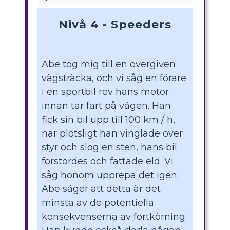
Nivå 4 - Speeders
Abe tog mig till en övergiven
vägsträcka, och vi såg en förare
i en sportbil rev hans motor
innan tar fart på vägen. Han
fick sin bil upp till 100 km / h,
när plötsligt han vinglade över
styr och slog en sten, hans bil
förstördes och fattade eld. Vi
såg honom upprepa det igen.
Abe säger att detta är det
minsta av de potentiella
konsekvenserna av fortkörning.