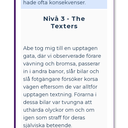
hade ofta konsekvenser.
Nivå 3 - The
Texters
Abe tog mig till en upptagen
gata, där vi observerade förare
vävning och bromsa, passerar
in i andra banor, slår bilar och
slå fotgängare försöker korsa
vägen eftersom de var alltför
upptagen textning. Förarna i
dessa bilar var tvungna att
uthärda olyckor om och om
igen som straff för deras
själviska beteende.