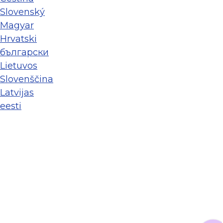
Slovenský
Magyar
Hrvatski
български
Lietuvos
Slovenščina
Latvijas
eesti