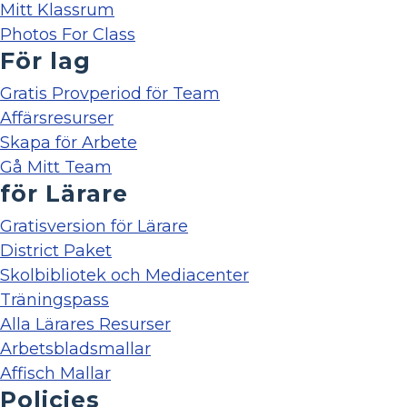
Mitt Klassrum
Photos For Class
För lag
Gratis Provperiod för Team
Affärsresurser
Skapa för Arbete
Gå Mitt Team
för Lärare
Gratisversion för Lärare
District Paket
Skolbibliotek och Mediacenter
Träningspass
Alla Lärares Resurser
Arbetsbladsmallar
Affisch Mallar
Policies