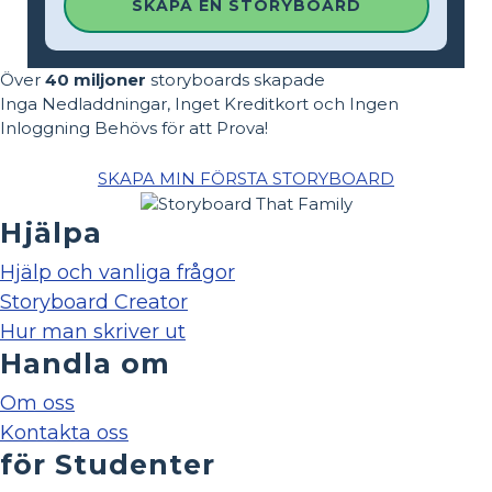
SKAPA EN STORYBOARD
Över
40 miljoner
storyboards skapade
Inga Nedladdningar, Inget Kreditkort och Ingen
Inloggning Behövs för att Prova!
SKAPA MIN FÖRSTA STORYBOARD
Hjälpa
Hjälp och vanliga frågor
Storyboard Creator
Hur man skriver ut
Handla om
Om oss
Kontakta oss
för Studenter