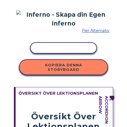
Fler Alternativ
KOPIERA AKTIVITET
KOPIERA DENNA
STORYBOARD
ÖVERSIKT ÖVER LEKTIONSPLANEN
Översikt Över
Lektionsplanen