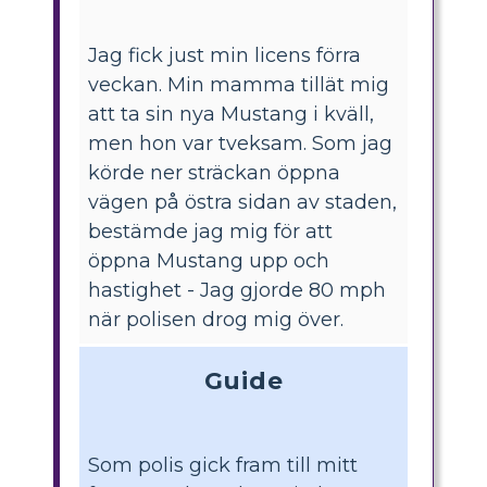
Jag fick just min licens förra
veckan. Min mamma tillät mig
att ta sin nya Mustang i kväll,
men hon var tveksam. Som jag
körde ner sträckan öppna
vägen på östra sidan av staden,
bestämde jag mig för att
öppna Mustang upp och
hastighet - Jag gjorde 80 mph
när polisen drog mig över.
Guide
Som polis gick fram till mitt