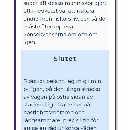
säger att dessa människor gjort
ett medvetet val att riskera
andra människors liv, och så de
måste återuppleva
konsekvenserna om och om
igen.
Slutet
Plötsligt befann jag mig i min
bil igen, på den långa sträcka
av vägen på östra sidan av
staden. Jag tittade ner på
hastighetsmätaren och
långsammare, precis i tid för
att se ett rådjur korsa vägen