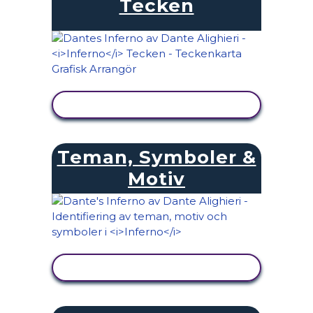
Tecken
VISA AKTIVITET
Teman, Symboler &
Motiv
VISA AKTIVITET