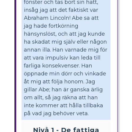
fönster och tas bort sin hatt,
insåg jag att det faktiskt var
Abraham Lincoln! Abe sa att
jag hade fortkörning
hänsynslöst, och att jag kunde
ha skadat mig själv eller någon
annan illa. Han varnade mig för
att vara impulsiv kan leda till
farliga konsekvenser. Han
öppnade min dörr och vinkade
åt mig att följa honom. Jag
gillar Abe; han är ganska ärlig
om allt, så jag räkna att han
inte kommer att hålla tillbaka
på vad jag behöver veta.
Nivå 1 - De fattiga