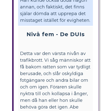
Han kunde också döda någon
annan, och faktiskt, det finns
själar dömda att upprepa det
misstaget istället för evigheten.
Nivå fem - De DUIs
Detta var den värsta nivån av
trafikbrott. Vi såg människor att
få bakom ratten som var tydligt
berusade, och slår oskyldiga
fotgängare och andra bilar om
och om igen. Föraren skulle
nyktra till och kollapsa i ånger,
men då han eller hon skulle
behöva göra det igen. Abe