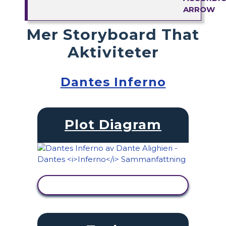
Mer Storyboard That
Aktiviteter
Dantes Inferno
Plot Diagram
VISA AKTIVITET