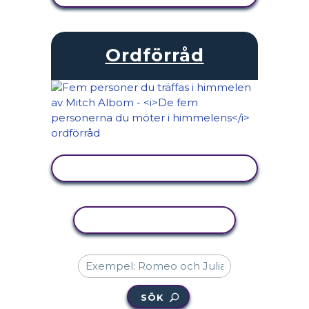
Ordförråd
VISA AKTIVITET
KOPIERA AKTIVITET
SÖK