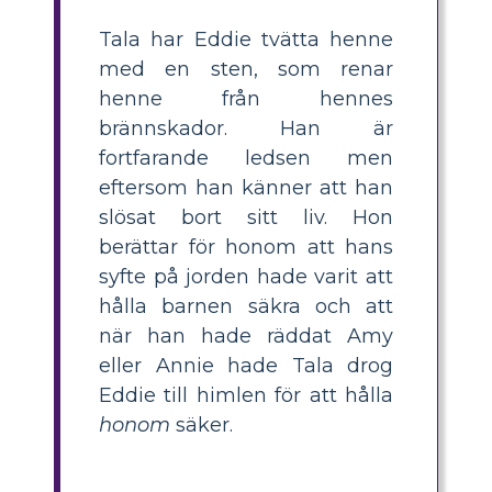
Tala har Eddie tvätta henne
med en sten, som renar
henne från hennes
brännskador. Han är
fortfarande ledsen men
eftersom han känner att han
slösat bort sitt liv. Hon
berättar för honom att hans
syfte på jorden hade varit att
hålla barnen säkra och att
när han hade räddat Amy
eller Annie hade Tala drog
Eddie till himlen för att hålla
honom
säker.