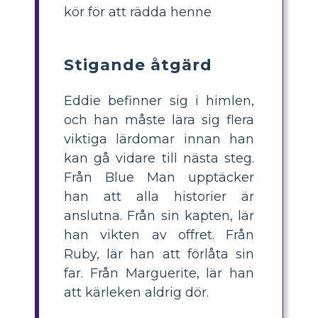
kör för att rädda henne
Stigande åtgärd
Eddie befinner sig i himlen,
och han måste lära sig flera
viktiga lärdomar innan han
kan gå vidare till nästa steg.
Från Blue Man upptäcker
han att alla historier är
anslutna. Från sin kapten, lär
han vikten av offret. Från
Ruby, lär han att förlåta sin
far. Från Marguerite, lär han
att kärleken aldrig dör.