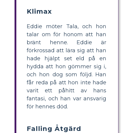
Klimax
Eddie möter Tala, och hon
talar om för honom att han
bränt henne. Eddie är
förkrossad att lära sig att han
hade hjälpt set eld på en
hydda att hon gömmer sig i,
och hon dog som följd. Han
får reda på att hon inte hade
varit ett påhitt av hans
fantasi, och han var ansvarig
för hennes död.
Falling Åtgärd