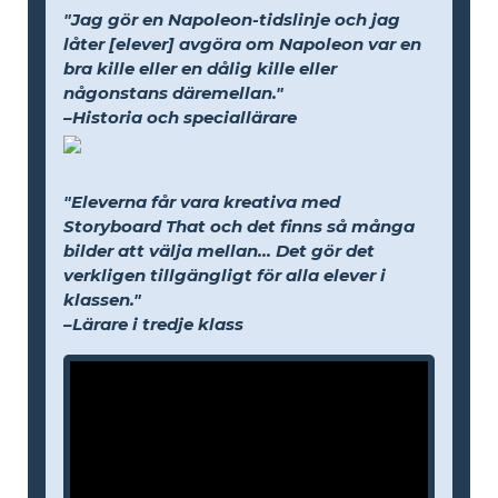
"Jag gör en Napoleon-tidslinje och jag
låter [elever] avgöra om Napoleon var en
bra kille eller en dålig kille eller
någonstans däremellan."
–Historia och speciallärare
"Eleverna får vara kreativa med
Storyboard That och det finns så många
bilder att välja mellan... Det gör det
verkligen tillgängligt för alla elever i
klassen."
–Lärare i tredje klass