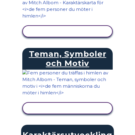
VISA AKTIVITET
Teman, Symboler
och Motiv
VISA AKTIVITET
Karaktärsutveckling