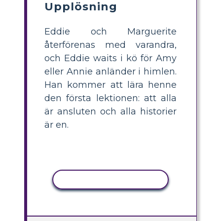
Upplösning
Eddie och Marguerite
återförenas med varandra,
och Eddie waits i kö för Amy
eller Annie anländer i himlen.
Han kommer att lära henne
den första lektionen: att alla
är ansluten och alla historier
är en.
KOPIERA AKTIVITET