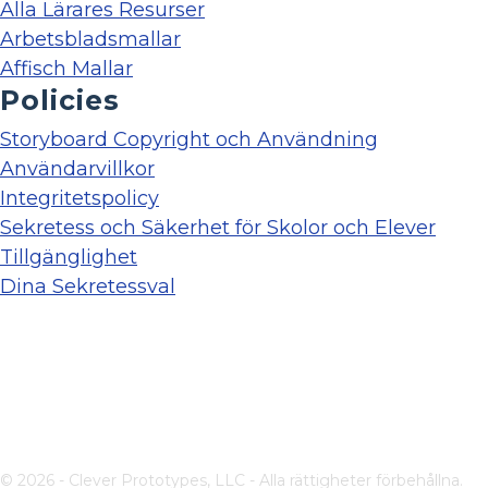
Alla Lärares Resurser
Arbetsbladsmallar
Affisch Mallar
Policies
Storyboard Copyright och Användning
Användarvillkor
Integritetspolicy
Sekretess och Säkerhet för Skolor och Elever
Tillgänglighet
Dina Sekretessval
© 2026 - Clever Prototypes, LLC - Alla rättigheter förbehållna.