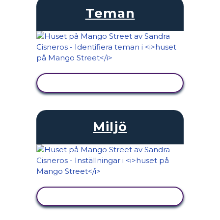
Teman
VISA AKTIVITET
Miljö
VISA AKTIVITET