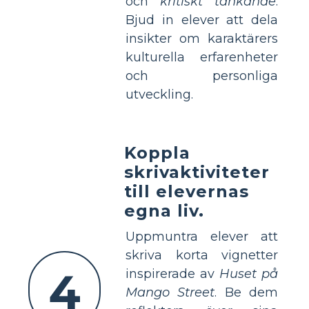
och
kritiskt tänkande
.
Bjud in elever att dela
insikter om karaktärers
kulturella erfarenheter
och personliga
utveckling.
Koppla
skrivaktiviteter
till elevernas
egna liv.
Uppmuntra elever att
skriva korta vignetter
4
inspirerade av
Huset på
Mango Street
. Be dem