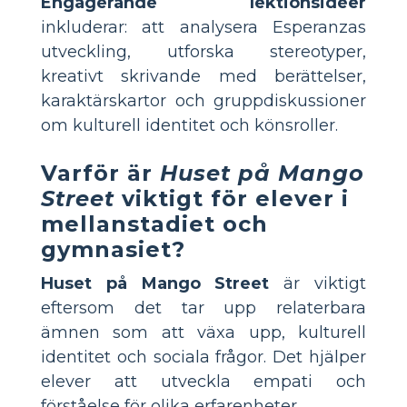
Engagerande lektionsidéer
inkluderar: att analysera Esperanzas
utveckling, utforska stereotyper,
kreativt skrivande med berättelser,
karaktärskartor och gruppdiskussioner
om kulturell identitet och könsroller.
Varför är
Huset på Mango
Street
viktigt för elever i
mellanstadiet och
gymnasiet?
Huset på Mango Street
är viktigt
eftersom det tar upp relaterbara
ämnen som att växa upp, kulturell
identitet och sociala frågor. Det hjälper
elever att utveckla empati och
förståelse för olika erfarenheter.