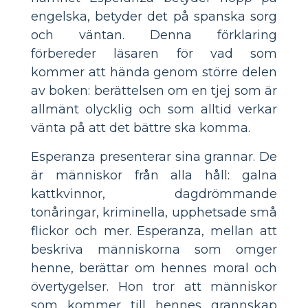
engelska, betyder det på spanska sorg
och väntan. Denna förklaring
förbereder läsaren för vad som
kommer att hända genom större delen
av boken: berättelsen om en tjej som är
allmänt olycklig och som alltid verkar
vänta på att det bättre ska komma.
Esperanza presenterar sina grannar. De
är människor från alla håll: galna
kattkvinnor, dagdrömmande
tonåringar, kriminella, upphetsade små
flickor och mer. Esperanza, mellan att
beskriva människorna som omger
henne, berättar om hennes moral och
övertygelser. Hon tror att människor
som kommer till hennes grannskap