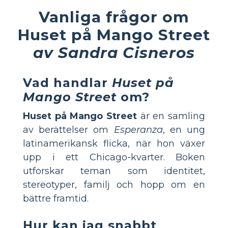
Vanliga frågor om
Huset på Mango Street
av Sandra Cisneros
Vad handlar
Huset på
Mango Street
om?
Huset på Mango Street
är en samling
av berättelser om
Esperanza
, en ung
latinamerikansk flicka, när hon växer
upp i ett Chicago-kvarter. Boken
utforskar teman som identitet,
stereotyper, familj och hopp om en
bättre framtid.
Hur kan jag snabbt