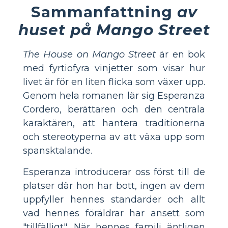
Sammanfattning
av
huset på Mango Street
The House on Mango Street
är en bok
med fyrtiofyra vinjetter som visar hur
livet är för en liten flicka som växer upp.
Genom hela romanen lär sig Esperanza
Cordero, berättaren och den centrala
karaktären, att hantera traditionerna
och stereotyperna av att växa upp som
spansktalande.
Esperanza introducerar oss först till de
platser där hon har bott, ingen av dem
uppfyller hennes standarder och allt
vad hennes föräldrar har ansett som
"tillfälligt". När hennes familj äntligen