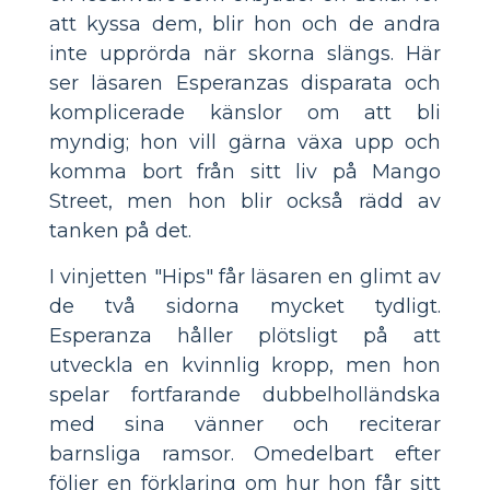
att kyssa dem, blir hon och de andra
inte upprörda när skorna slängs. Här
ser läsaren Esperanzas disparata och
komplicerade känslor om att bli
myndig; hon vill gärna växa upp och
komma bort från sitt liv på Mango
Street, men hon blir också rädd av
tanken på det.
I vinjetten "Hips" får läsaren en glimt av
de två sidorna mycket tydligt.
Esperanza håller plötsligt på att
utveckla en kvinnlig kropp, men hon
spelar fortfarande dubbelholländska
med sina vänner och reciterar
barnsliga ramsor. Omedelbart efter
följer en förklaring om hur hon får sitt