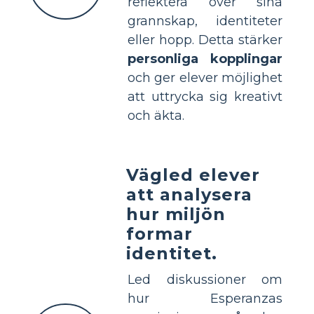
reflektera över sina
grannskap, identiteter
eller hopp. Detta stärker
personliga kopplingar
och ger elever möjlighet
att uttrycka sig kreativt
och äkta.
Vägled elever
att analysera
hur miljön
formar
identitet.
Led diskussioner om
hur Esperanzas