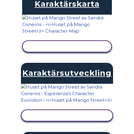
Karaktärskarta
VISA AKTIVITET
Karaktärsutveckling
VISA AKTIVITET