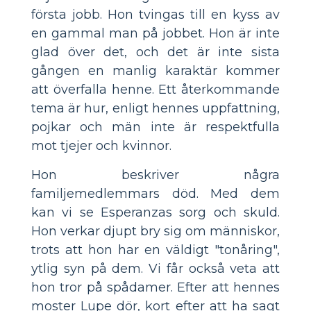
första jobb. Hon tvingas till en kyss av
en gammal man på jobbet. Hon är inte
glad över det, och det är inte sista
gången en manlig karaktär kommer
att överfalla henne. Ett återkommande
tema är hur, enligt hennes uppfattning,
pojkar och män inte är respektfulla
mot tjejer och kvinnor.
Hon beskriver några
familjemedlemmars död. Med dem
kan vi se Esperanzas sorg och skuld.
Hon verkar djupt bry sig om människor,
trots att hon har en väldigt "tonåring",
ytlig syn på dem. Vi får också veta att
hon tror på spådamer. Efter att hennes
moster Lupe dör, kort efter att ha sagt