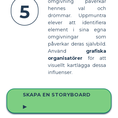
omgivning påverkar
5
hennes val och
drömmar. Uppmuntra
elever att identifiera
element i sina egna
omgivningar som
påverkar deras självbild.
Använd
grafiska
organisatörer
för att
visuellt kartlägga dessa
influenser.
SKAPA EN STORYBOARD
▶