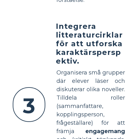
Integrera
litteraturcirklar
för att utforska
karaktärspersp
ektiv.
Organisera små grupper
där elever läser och
diskuterar olika noveller.
3
Tilldela roller
(sammanfattare,
kopplingsperson,
frågeställare) för att
främja
engagemang