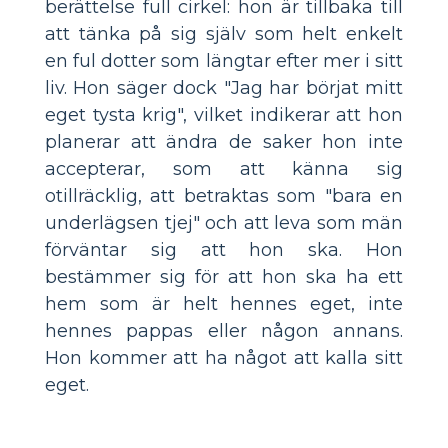
berättelse full cirkel: hon är tillbaka till
att tänka på sig själv som helt enkelt
en ful dotter som längtar efter mer i sitt
liv. Hon säger dock "Jag har börjat mitt
eget tysta krig", vilket indikerar att hon
planerar att ändra de saker hon inte
accepterar, som att känna sig
otillräcklig, att betraktas som "bara en
underlägsen tjej" och att leva som män
förväntar sig att hon ska. Hon
bestämmer sig för att hon ska ha ett
hem som är helt hennes eget, inte
hennes pappas eller någon annans.
Hon kommer att ha något att kalla sitt
eget.