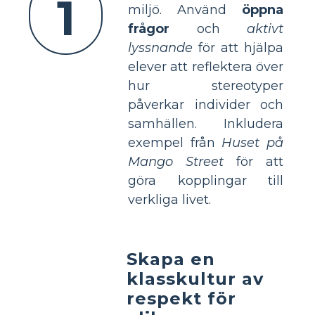
1
miljö. Använd
öppna
frågor
och
aktivt
lyssnande
för att hjälpa
elever att reflektera över
hur stereotyper
påverkar individer och
samhällen. Inkludera
exempel från
Huset på
Mango Street
för att
göra kopplingar till
verkliga livet.
Skapa en
klasskultur av
respekt för