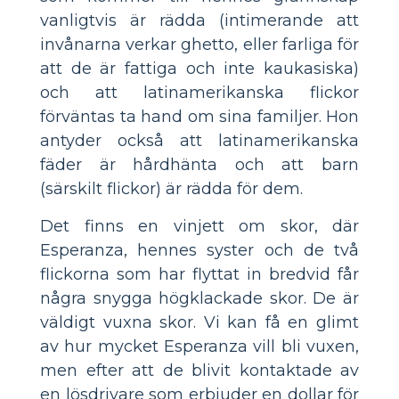
vanligtvis är rädda (intimerande att
invånarna verkar ghetto, eller farliga för
att de är fattiga och inte kaukasiska)
och att latinamerikanska flickor
förväntas ta hand om sina familjer. Hon
antyder också att latinamerikanska
fäder är hårdhänta och att barn
(särskilt flickor) är rädda för dem.
Det finns en vinjett om skor, där
Esperanza, hennes syster och de två
flickorna som har flyttat in bredvid får
några snygga högklackade skor. De är
väldigt vuxna skor. Vi kan få en glimt
av hur mycket Esperanza vill bli vuxen,
men efter att de blivit kontaktade av
en lösdrivare som erbjuder en dollar för