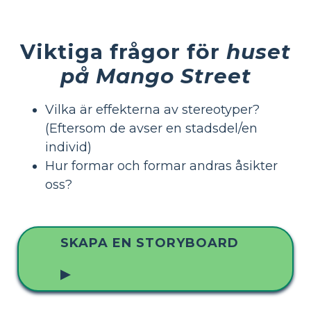
Viktiga frågor för
huset
på Mango Street
Vilka är effekterna av stereotyper?
(Eftersom de avser en stadsdel/en
individ)
Hur formar och formar andras åsikter
oss?
SKAPA EN STORYBOARD
▶