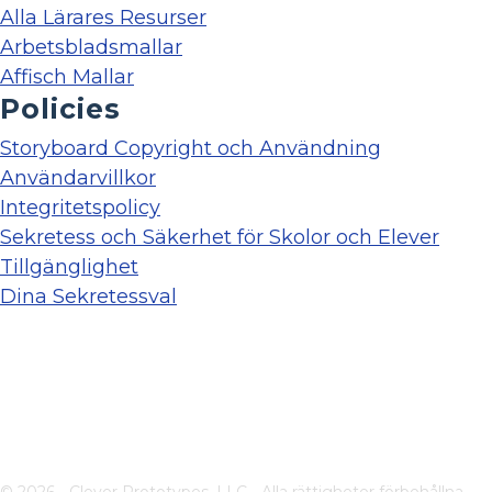
Alla Lärares Resurser
Arbetsbladsmallar
Affisch Mallar
Policies
Storyboard Copyright och Användning
Användarvillkor
Integritetspolicy
Sekretess och Säkerhet för Skolor och Elever
Tillgänglighet
Dina Sekretessval
© 2026 - Clever Prototypes, LLC - Alla rättigheter förbehållna.