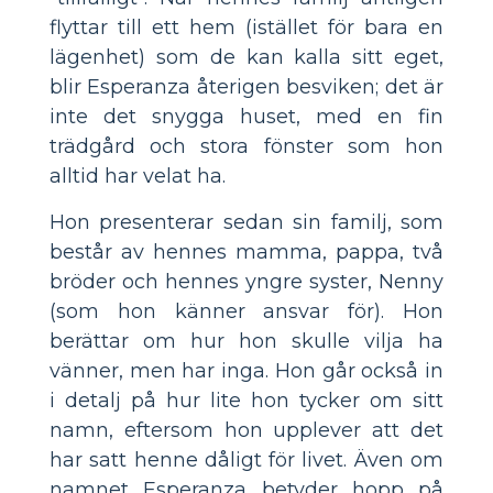
flyttar till ett hem (istället för bara en
lägenhet) som de kan kalla sitt eget,
blir Esperanza återigen besviken; det är
inte det snygga huset, med en fin
trädgård och stora fönster som hon
alltid har velat ha.
Hon presenterar sedan sin familj, som
består av hennes mamma, pappa, två
bröder och hennes yngre syster, Nenny
(som hon känner ansvar för). Hon
berättar om hur hon skulle vilja ha
vänner, men har inga. Hon går också in
i detalj på hur lite hon tycker om sitt
namn, eftersom hon upplever att det
har satt henne dåligt för livet. Även om
namnet Esperanza betyder hopp på