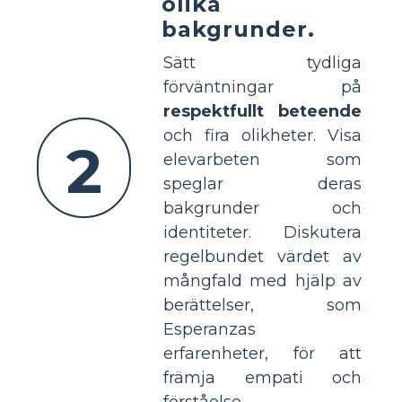
olika
bakgrunder.
Sätt tydliga
förväntningar på
respektfullt beteende
och fira olikheter. Visa
2
elevarbeten som
speglar deras
bakgrunder och
identiteter. Diskutera
regelbundet värdet av
mångfald med hjälp av
berättelser, som
Esperanzas
erfarenheter, för att
främja empati och
förståelse.