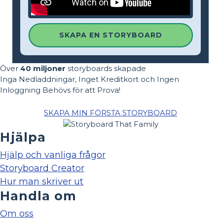
SKAPA EN STORYBOARD
Över
40 miljoner
storyboards skapade
Inga Nedladdningar, Inget Kreditkort och Ingen
Inloggning Behövs för att Prova!
SKAPA MIN FÖRSTA STORYBOARD
Hjälpa
Hjälp och vanliga frågor
Storyboard Creator
Hur man skriver ut
Handla om
Om oss