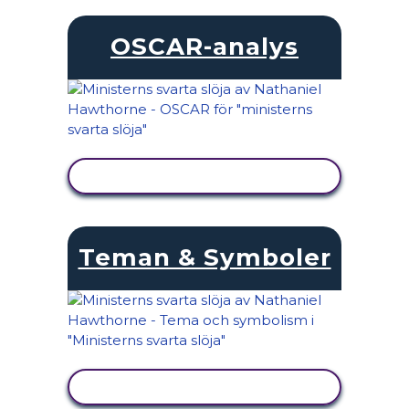
OSCAR-analys
VISA AKTIVITET
Teman & Symboler
VISA AKTIVITET