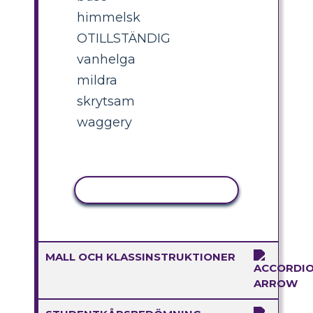
himmelsk
OTILLSTÄNDIG
vanhelga
mildra
skrytsam
waggery
KOPIERA AKTIVITET
MALL OCH KLASSINSTRUKTIONER