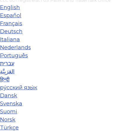
LLC
och registrerat i US Patent and Trademark Office
English
Español
Français
Deutsch
Italiana
Nederlands
Português
עברית
العَرَبِيَّة
हिन्दी
ру́сский язы́к
Dansk
Svenska
Suomi
Norsk
Türkçe