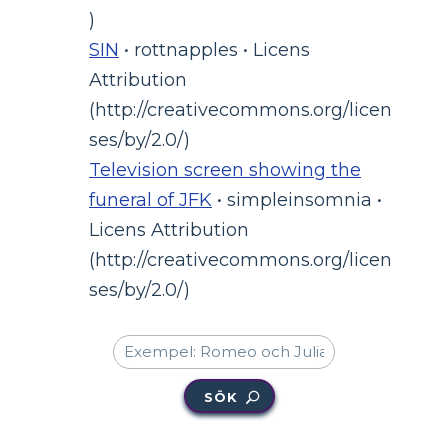
)
SIN
• rottnapples • Licens
Attribution
(http://creativecommons.org/licen
ses/by/2.0/)
Television screen showing the
funeral of JFK
• simpleinsomnia •
Licens Attribution
(http://creativecommons.org/licen
ses/by/2.0/)
SÖK