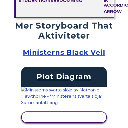
STUDENTKÅRSBEDÖMNING
Mer Storyboard That
Aktiviteter
Ministerns Black Veil
Plot Diagram
VISA AKTIVITET