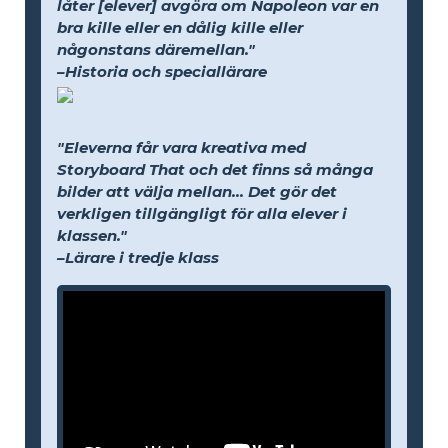
låter [elever] avgöra om Napoleon var en
bra kille eller en dålig kille eller
någonstans däremellan."
–Historia och speciallärare
"Eleverna får vara kreativa med
Storyboard That och det finns så många
bilder att välja mellan... Det gör det
verkligen tillgängligt för alla elever i
klassen."
–Lärare i tredje klass