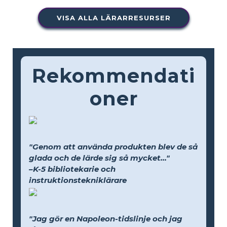
VISA ALLA LÄRARRESURSER
Rekommendati
oner
"Genom att använda produkten blev de så
glada och de lärde sig så mycket..."
–K-5 bibliotekarie och
instruktionstekniklärare
"Jag gör en Napoleon-tidslinje och jag