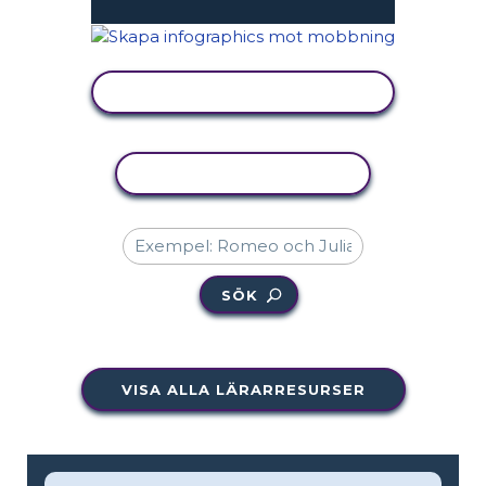
VISA AKTIVITET
KOPIERA AKTIVITET
SÖK
VISA ALLA LÄRARRESURSER