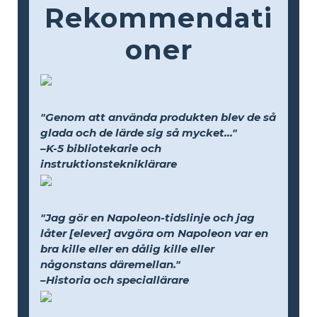
Rekommendati
oner
"Genom att använda produkten blev de så
glada och de lärde sig så mycket..."
–K-5 bibliotekarie och
instruktionstekniklärare
"Jag gör en Napoleon-tidslinje och jag
låter [elever] avgöra om Napoleon var en
bra kille eller en dålig kille eller
någonstans däremellan."
–Historia och speciallärare