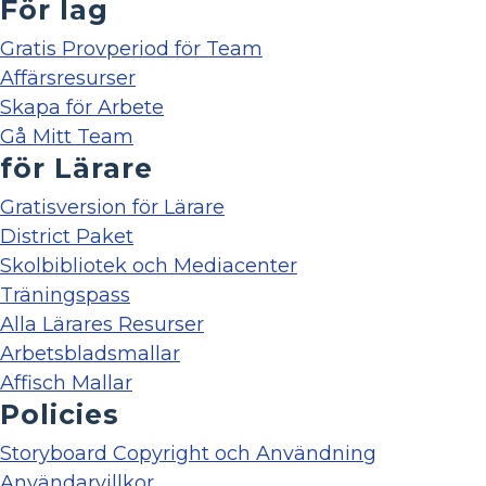
För lag
Gratis Provperiod för Team
Affärsresurser
Skapa för Arbete
Gå Mitt Team
för Lärare
Gratisversion för Lärare
District Paket
Skolbibliotek och Mediacenter
Träningspass
Alla Lärares Resurser
Arbetsbladsmallar
Affisch Mallar
Policies
Storyboard Copyright och Användning
Användarvillkor