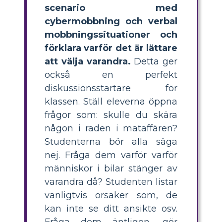
scenario med
cybermobbning och verbal
mobbningssituationer och
förklara varför det är lättare
att välja varandra.
Detta ger
också en perfekt
diskussionsstartare för
klassen. Ställ eleverna öppna
frågor som: skulle du skära
någon i raden i mataffären?
Studenterna bör alla säga
nej. Fråga dem varför varför
människor i bilar stänger av
varandra då? Studenten listar
vanligtvis orsaker som, de
kan inte se ditt ansikte osv.
Fråga dem äntligen, gör