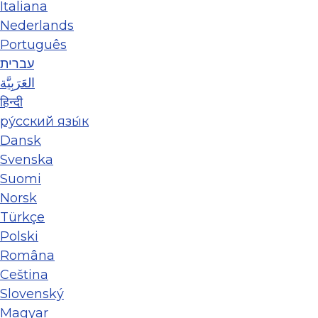
Italiana
Nederlands
Português
עברית
العَرَبِيَّة
हिन्दी
ру́сский язы́к
Dansk
Svenska
Suomi
Norsk
Türkçe
Polski
Româna
Ceština
Slovenský
Magyar