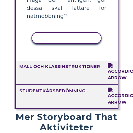
dessa skäl lättare för
nätmobbning?
KOPIERA AKTIVITET
MALL OCH KLASSINSTRUKTIONER
STUDENTKÅRSBEDÖMNING
Mer Storyboard That
Aktiviteter