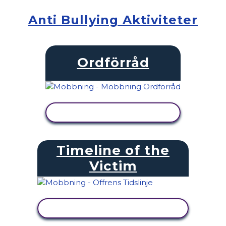
Anti Bullying Aktiviteter
Ordförråd
VISA AKTIVITET
Timeline of the
Victim
VISA AKTIVITET