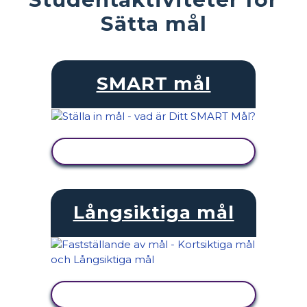
Sätta mål
SMART mål
VISA AKTIVITET
Långsiktiga mål
VISA AKTIVITET