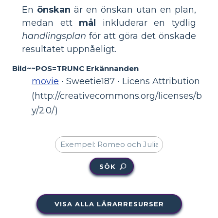
En
önskan
är en önskan utan en plan,
medan ett
mål
inkluderar en tydlig
handlingsplan
för att göra det önskade
resultatet uppnåeligt.
Bild~~POS=TRUNC Erkännanden
movie
• Sweetie187 • Licens Attribution
(http://creativecommons.org/licenses/b
y/2.0/)
SÖK
VISA ALLA LÄRARRESURSER