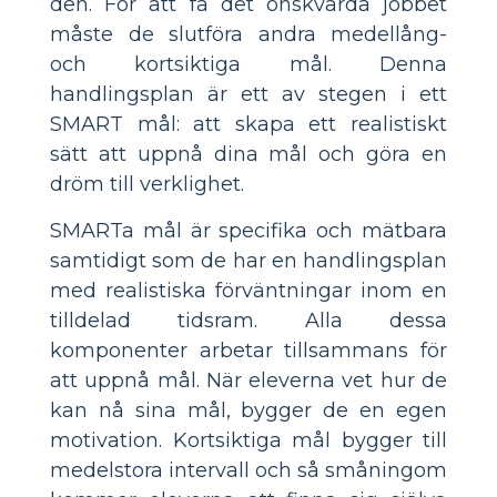
den. För att få det önskvärda jobbet
måste de slutföra andra medellång-
och kortsiktiga mål. Denna
handlingsplan är ett av stegen i ett
SMART mål: att skapa ett realistiskt
sätt att uppnå dina mål och göra en
dröm till verklighet.
SMARTa mål är specifika och mätbara
samtidigt som de har en handlingsplan
med realistiska förväntningar inom en
tilldelad tidsram. Alla dessa
komponenter arbetar tillsammans för
att uppnå mål. När eleverna vet hur de
kan nå sina mål, bygger de en egen
motivation. Kortsiktiga mål bygger till
medelstora intervall och så småningom