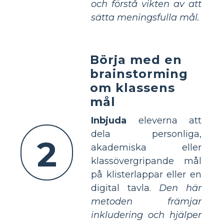
och förstå vikten av att
sätta meningsfulla mål.
Börja med en
brainstorming
om klassens
mål
Inbjuda
eleverna att
dela personliga,
2
akademiska eller
klassövergripande mål
på klisterlappar eller en
digital tavla.
Den här
metoden främjar
inkludering och hjälper