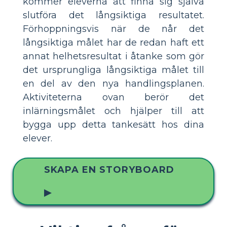
kommer eleverna att finna sig själva
slutföra det långsiktiga resultatet.
Förhoppningsvis när de når det
långsiktiga målet har de redan haft ett
annat helhetsresultat i åtanke som gör
det ursprungliga långsiktiga målet till
en del av den nya handlingsplanen.
Aktiviteterna ovan berör det
inlärningsmålet och hjälper till att
bygga upp detta tankesätt hos dina
elever.
SKAPA EN STORYBOARD
▶