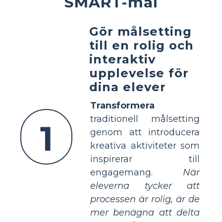
SMART-mål
Gör målsetting
till en rolig och
interaktiv
upplevelse för
dina elever
Transformera
traditionell målsetting
1
genom att introducera
kreativa aktiviteter som
inspirerar till
engagemang.
När
eleverna tycker att
processen är rolig, är de
mer benägna att delta