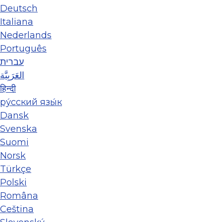
Deutsch
Italiana
Nederlands
Português
עברית
العَرَبِيَّة
हिन्दी
ру́сский язы́к
Dansk
Svenska
Suomi
Norsk
Türkçe
Polski
Româna
Ceština