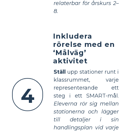
relaterbar för årskurs 2–
8.
Inkludera
rörelse med en
‘Målväg’
aktivitet
Ställ
upp stationer runt i
klassrummet, varje
4
representerande ett
steg i ett SMART-mål.
Eleverna rör sig mellan
stationerna och lägger
till detaljer i sin
handlingsplan vid varje