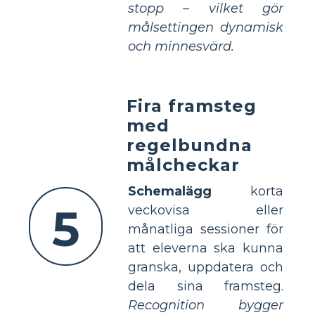
stopp – vilket gör
målsettingen dynamisk
och minnesvärd.
Fira framsteg
med
regelbundna
målcheckar
Schemalägg
korta
5
veckovisa eller
månatliga sessioner för
att eleverna ska kunna
granska, uppdatera och
dela sina framsteg.
Recognition bygger