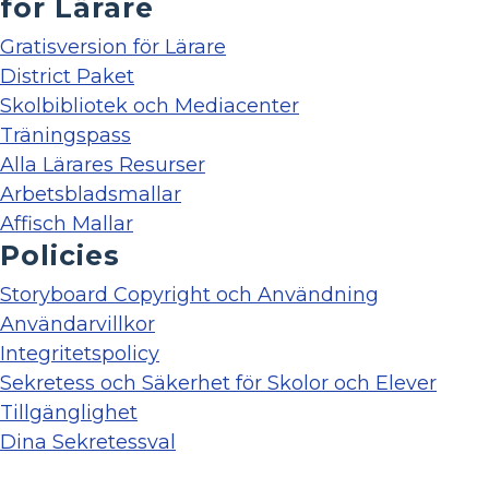
för Lärare
Gratisversion för Lärare
District Paket
Skolbibliotek och Mediacenter
Träningspass
Alla Lärares Resurser
Arbetsbladsmallar
Affisch Mallar
Policies
Storyboard Copyright och Användning
Användarvillkor
Integritetspolicy
Sekretess och Säkerhet för Skolor och Elever
Tillgänglighet
Dina Sekretessval