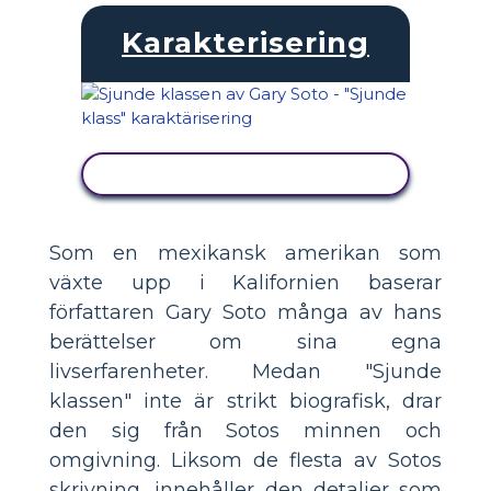
Karakterisering
VISA AKTIVITET
Som en mexikansk amerikan som
växte upp i Kalifornien baserar
författaren Gary Soto många av hans
berättelser om sina egna
livserfarenheter. Medan "Sjunde
klassen" inte är strikt biografisk, drar
den sig från Sotos minnen och
omgivning. Liksom de flesta av Sotos
skrivning, innehåller den detaljer som