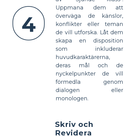
Uppmana dem att
4
överväga de känslor,
konflikter eller teman
de vill utforska. Låt dem
skapa en disposition
som inkluderar
huvudkaraktärerna,
deras mål och de
nyckelpunkter de vill
förmedla genom
dialogen eller
monologen.
Skriv och
Revidera