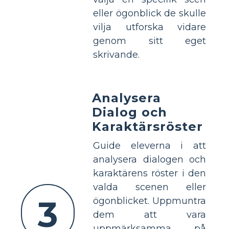
eller ögonblick de skulle
vilja utforska vidare
genom sitt eget
skrivande.
Analysera
Dialog och
Karaktärsröster
Guide eleverna i att
analysera dialogen och
karaktärens röster i den
valda scenen eller
3
ögonblicket. Uppmuntra
dem att vara
uppmärksamma på