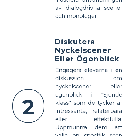
av dialogdrivna scener
och monologer.
Diskutera
Nyckelscener
Eller Ögonblick
Engagera eleverna i en
diskussion om
nyckelscener eller
ögonblick i "Sjunde
2
klass" som de tycker är
intressanta, relaterbara
eller effektfulla.
Uppmuntra dem att
välja en specifik scen