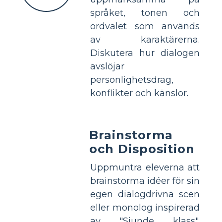
språket, tonen och
ordvalet som används
av karaktärerna.
Diskutera hur dialogen
avslöjar
personlighetsdrag,
konflikter och känslor.
Brainstorma
och Disposition
Uppmuntra eleverna att
brainstorma idéer för sin
egen dialogdrivna scen
eller monolog inspirerad
av "Sjunde klass".