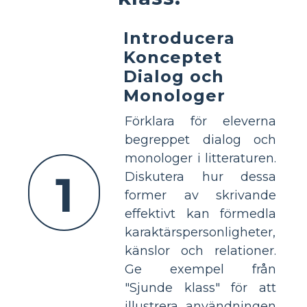
Introducera
Konceptet
Dialog och
Monologer
Förklara för eleverna
begreppet dialog och
monologer i litteraturen.
1
Diskutera hur dessa
former av skrivande
effektivt kan förmedla
karaktärspersonligheter,
känslor och relationer.
Ge exempel från
"Sjunde klass" för att
illustrera användningen