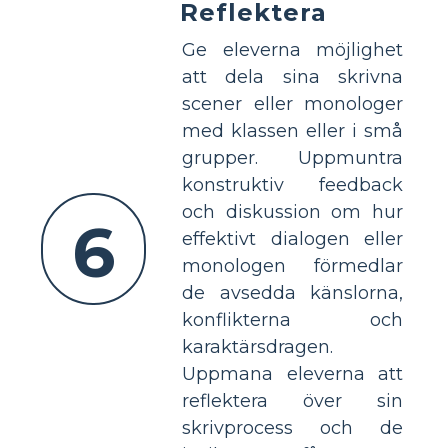
Reflektera
Ge eleverna möjlighet
att dela sina skrivna
scener eller monologer
med klassen eller i små
grupper. Uppmuntra
konstruktiv feedback
och diskussion om hur
6
effektivt dialogen eller
monologen förmedlar
de avsedda känslorna,
konflikterna och
karaktärsdragen.
Uppmana eleverna att
reflektera över sin
skrivprocess och de