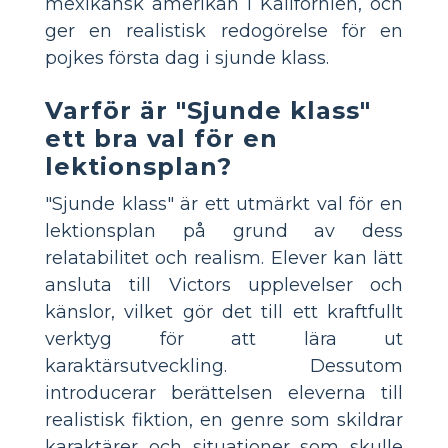
mexikansk amerikan i Kalifornien, och
ger en realistisk redogörelse för en
pojkes första dag i sjunde klass.
Varför är "Sjunde klass"
ett bra val för en
lektionsplan?
"Sjunde klass" är ett utmärkt val för en
lektionsplan på grund av dess
relatabilitet och realism. Elever kan lätt
ansluta till Victors upplevelser och
känslor, vilket gör det till ett kraftfullt
verktyg för att lära ut
karaktärsutveckling. Dessutom
introducerar berättelsen eleverna till
realistisk fiktion, en genre som skildrar
karaktärer och situationer som skulle