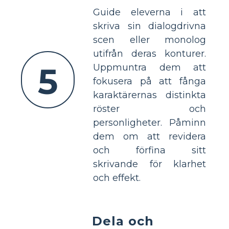
Guide eleverna i att
skriva sin dialogdrivna
scen eller monolog
utifrån deras konturer.
5
Uppmuntra dem att
fokusera på att fånga
karaktärernas distinkta
röster och
personligheter. Påminn
dem om att revidera
och förfina sitt
skrivande för klarhet
och effekt.
Dela och