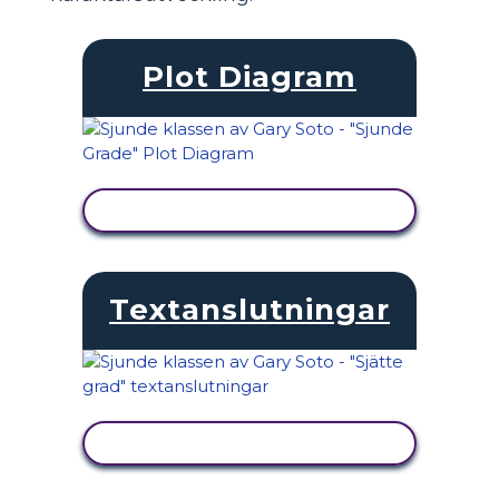
Plot Diagram
VISA AKTIVITET
Textanslutningar
VISA AKTIVITET