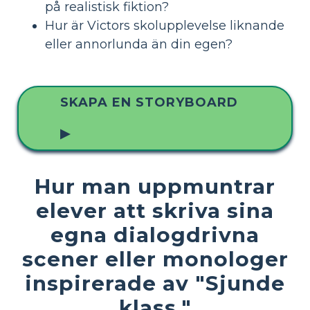
på realistisk fiktion?
Hur är Victors skolupplevelse liknande
eller annorlunda än din egen?
SKAPA EN STORYBOARD
▶
Hur man uppmuntrar
elever att skriva sina
egna dialogdrivna
scener eller monologer
inspirerade av "Sjunde
klass."