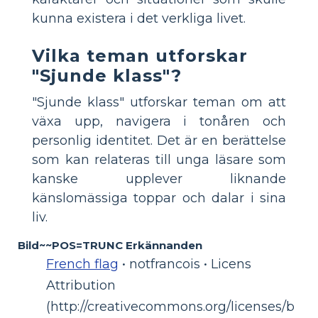
kunna existera i det verkliga livet.
Vilka teman utforskar
"Sjunde klass"?
"Sjunde klass" utforskar teman om att
växa upp, navigera i tonåren och
personlig identitet. Det är en berättelse
som kan relateras till unga läsare som
kanske upplever liknande
känslomässiga toppar och dalar i sina
liv.
Bild~~POS=TRUNC Erkännanden
French flag
• notfrancois • Licens
Attribution
(http://creativecommons.org/licenses/b