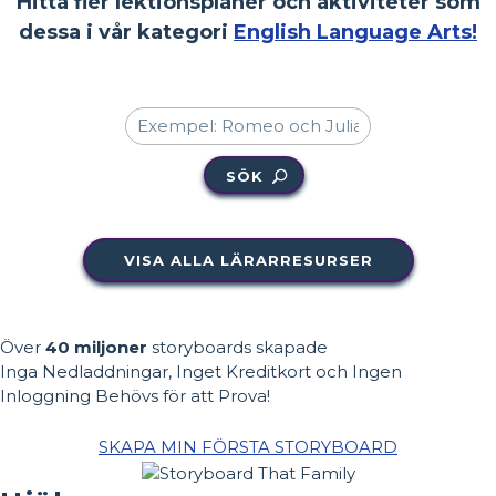
Hitta fler lektionsplaner och aktiviteter som
dessa i vår kategori
English Language Arts!
SÖK
VISA ALLA LÄRARRESURSER
Över
40 miljoner
storyboards skapade
Inga Nedladdningar, Inget Kreditkort och Ingen
Inloggning Behövs för att Prova!
SKAPA MIN FÖRSTA STORYBOARD