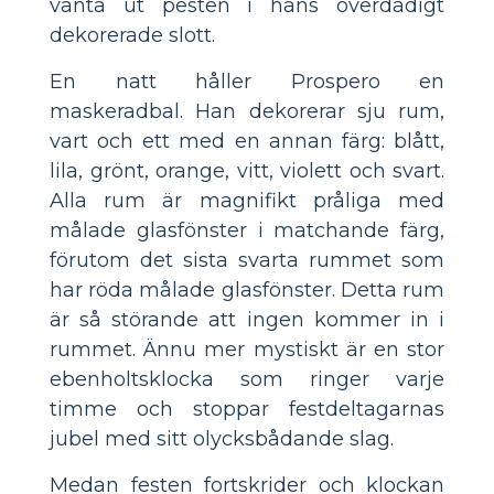
vänta ut pesten i hans överdådigt
dekorerade slott.
En natt håller Prospero en
maskeradbal. Han dekorerar sju rum,
vart och ett med en annan färg: blått,
lila, grönt, orange, vitt, violett och svart.
Alla rum är magnifikt pråliga med
målade glasfönster i matchande färg,
förutom det sista svarta rummet som
har röda målade glasfönster. Detta rum
är så störande att ingen kommer in i
rummet. Ännu mer mystiskt är en stor
ebenholtsklocka som ringer varje
timme och stoppar festdeltagarnas
jubel med sitt olycksbådande slag.
Medan festen fortskrider och klockan