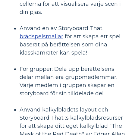
cellerna för att visualisera varje scen i
din pjäs.
Använd en av Storyboard That
brädspelsmallar
för att skapa ett spel
baserat på berättelsen som dina
klasskamrater kan spela!
För grupper: Dela upp berättelsens
delar mellan era gruppmedlemmar.
Varje medlem i gruppen skapar en
storyboard för sin tilldelade del.
Använd kalkylbladets layout och
Storyboard That :s kalkylbladsresurser
för att skapa ditt eget kalkylblad "The
Mask of the Red Death" av Edgar Allan