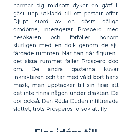
närmar sig midnatt dyker en gåtfull
gäst upp utklädd till ett pestatt offer.
Djupt störd av en gästs dåliga
omdöme, interagerar Prospero med
besökaren och förföljer honom
slutligen med en dolk genom de sju
färgade rummen. När han når figuren i
det sista rummet faller Prospero död
om. De andra gästerna kuvar
inkräktaren och tar med våld bort hans
mask, men upptäcker till sin fasa att
det inte finns någon under dräkten. De
dör också. Den Röda Döden infiltrerade
slottet, trots Prosperos försök att fly.
Fler idéer till