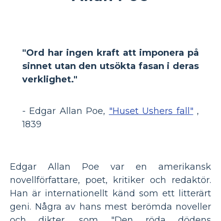
"Ord har ingen kraft att imponera på
sinnet utan den utsökta fasan i deras
verklighet."
- Edgar Allan Poe,
"Huset Ushers fall"
,
1839
Edgar Allan Poe var en amerikansk
novellförfattare, poet, kritiker och redaktör.
Han är internationellt känd som ett litterärt
geni. Några av hans mest berömda noveller
och dikter, som "Den röda dödens