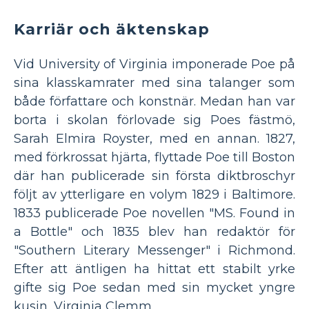
Karriär och äktenskap
Vid University of Virginia imponerade Poe på
sina klasskamrater med sina talanger som
både författare och konstnär. Medan han var
borta i skolan förlovade sig Poes fästmö,
Sarah Elmira Royster, med en annan. 1827,
med förkrossat hjärta, flyttade Poe till Boston
där han publicerade sin första diktbroschyr
följt av ytterligare en volym 1829 i Baltimore.
1833 publicerade Poe novellen "MS. Found in
a Bottle" och 1835 blev han redaktör för
"Southern Literary Messenger" i Richmond.
Efter att äntligen ha hittat ett stabilt yrke
gifte sig Poe sedan med sin mycket yngre
kusin, Virginia Clemm.