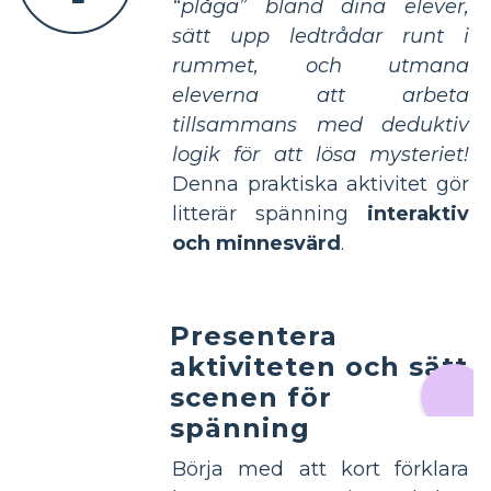
“plåga” bland dina elever,
sätt upp ledtrådar runt i
rummet, och utmana
eleverna att arbeta
tillsammans med deduktiv
logik för att lösa mysteriet!
Denna praktiska aktivitet gör
litterär spänning
interaktiv
och minnesvärd
.
Presentera
aktiviteten och sätt
scenen för
spänning
Börja med att kort förklara