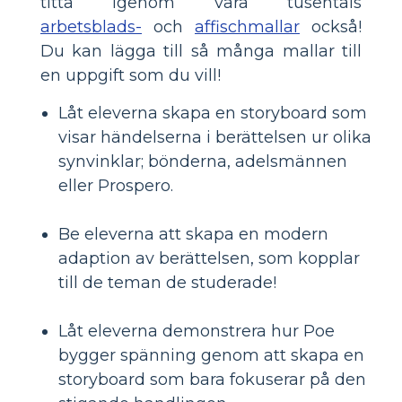
titta igenom våra tusentals
arbetsblads-
och
affischmallar
också!
Du kan lägga till så många mallar till
en uppgift som du vill!
Låt eleverna skapa en storyboard som
visar händelserna i berättelsen ur olika
synvinklar; bönderna, adelsmännen
eller Prospero.
Be eleverna att skapa en modern
adaption av berättelsen, som kopplar
till de teman de studerade!
Låt eleverna demonstrera hur Poe
bygger spänning genom att skapa en
storyboard som bara fokuserar på den