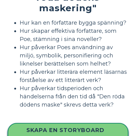
maskering"
Hur kan en författare bygga spänning?
Hur skapar effektiva författare, som
Poe, stämning i sina noveller?
Hur påverkar Poes användning av
miljö, symbolik, personifiering och
liknelser berättelsen som helhet?
Hur påverkar litterära element läsarnas
förståelse av ett litterärt verk?
Hur påverkar tidsperioden och
händelserna från den tid då "Den röda
dödens maske" skrevs detta verk?
SKAPA EN STORYBOARD