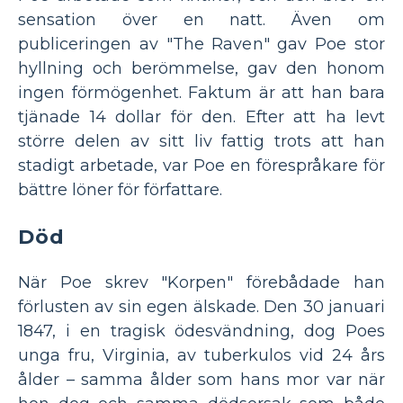
sensation över en natt. Även om
publiceringen av "The Raven" gav Poe stor
hyllning och berömmelse, gav den honom
ingen förmögenhet. Faktum är att han bara
tjänade 14 dollar för den. Efter att ha levt
större delen av sitt liv fattig trots att han
stadigt arbetade, var Poe en förespråkare för
bättre löner för författare.
Död
När Poe skrev "Korpen" förebådade han
förlusten av sin egen älskade. Den 30 januari
1847, i en tragisk ödesvändning, dog Poes
unga fru, Virginia, av tuberkulos vid 24 års
ålder – samma ålder som hans mor var när