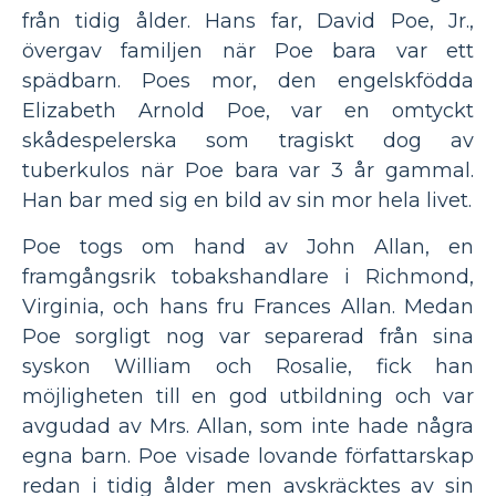
från tidig ålder. Hans far, David Poe, Jr.,
övergav familjen när Poe bara var ett
spädbarn. Poes mor, den engelskfödda
Elizabeth Arnold Poe, var en omtyckt
skådespelerska som tragiskt dog av
tuberkulos när Poe bara var 3 år gammal.
Han bar med sig en bild av sin mor hela livet.
Poe togs om hand av John Allan, en
framgångsrik tobakshandlare i Richmond,
Virginia, och hans fru Frances Allan. Medan
Poe sorgligt nog var separerad från sina
syskon William och Rosalie, fick han
möjligheten till en god utbildning och var
avgudad av Mrs. Allan, som inte hade några
egna barn. Poe visade lovande författarskap
redan i tidig ålder men avskräcktes av sin