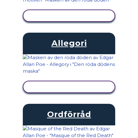
VISA AKTIVITET
Allegori
VISA AKTIVITET
Ordförråd