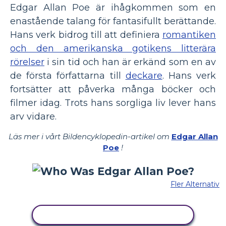
Edgar Allan Poe är ihågkommen som en
enastående talang för fantasifullt berättande.
Hans verk bidrog till att definiera
romantiken
och den amerikanska gotikens litterära
rörelser
i sin tid och han är erkänd som en av
de första författarna till
deckare
. Hans verk
fortsätter att påverka många böcker och
filmer idag. Trots hans sorgliga liv lever hans
arv vidare.
Läs mer i vårt Bildencyklopedin-artikel om
Edgar Allan
Poe
!
Fler Alternativ
KOPIERA DENNA STORYBOARD