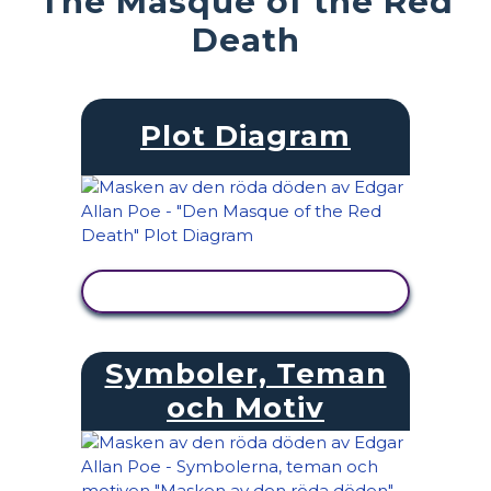
The Masque of the Red
Death
Plot Diagram
VISA AKTIVITET
Symboler, Teman
och Motiv