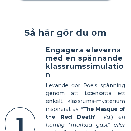
Så här gör du om
Engagera eleverna
med en spännande
klassrumssimulatio
n
Levande gör Poe’s spänning
genom att iscensätta ett
enkelt klassrums-mysterium
inspirerat av
“The Masque of
1
the Red Death”
.
Välj en
hemlig “märkad gäst” eller