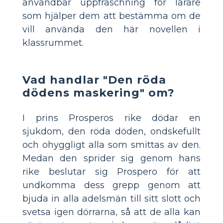
användbar uppfräschning för lärare
som hjälper dem att bestämma om de
vill använda den här novellen i
klassrummet.
Vad handlar "Den röda
dödens maskering" om?
I prins Prosperos rike dödar en
sjukdom, den röda döden, ondskefullt
och ohyggligt alla som smittas av den.
Medan den sprider sig genom hans
rike beslutar sig Prospero för att
undkomma dess grepp genom att
bjuda in alla adelsmän till sitt slott och
svetsa igen dörrarna, så att de alla kan