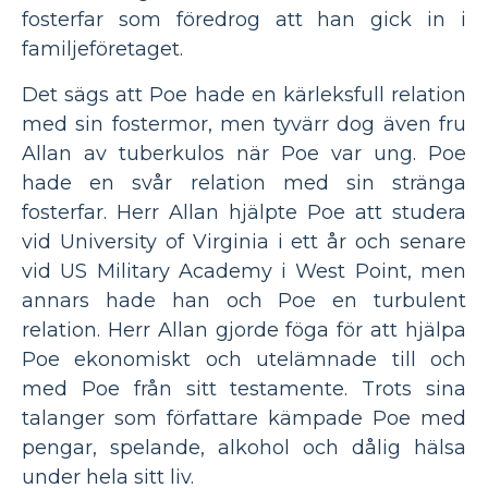
fosterfar som föredrog att han gick in i
familjeföretaget.
Det sägs att Poe hade en kärleksfull relation
med sin fostermor, men tyvärr dog även fru
Allan av tuberkulos när Poe var ung. Poe
hade en svår relation med sin stränga
fosterfar. Herr Allan hjälpte Poe att studera
vid University of Virginia i ett år och senare
vid US Military Academy i West Point, men
annars hade han och Poe en turbulent
relation. Herr Allan gjorde föga för att hjälpa
Poe ekonomiskt och utelämnade till och
med Poe från sitt testamente. Trots sina
talanger som författare kämpade Poe med
pengar, spelande, alkohol och dålig hälsa
under hela sitt liv.