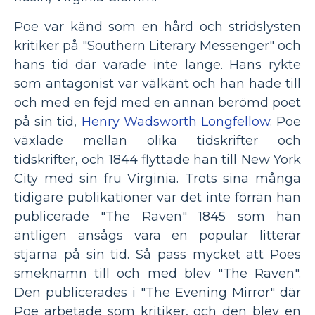
Poe var känd som en hård och stridslysten
kritiker på "Southern Literary Messenger" och
hans tid där varade inte länge. Hans rykte
som antagonist var välkänt och han hade till
och med en fejd med en annan berömd poet
på sin tid,
Henry Wadsworth Longfellow
. Poe
växlade mellan olika tidskrifter och
tidskrifter, och 1844 flyttade han till New York
City med sin fru Virginia. Trots sina många
tidigare publikationer var det inte förrän han
publicerade "The Raven" 1845 som han
äntligen ansågs vara en populär litterär
stjärna på sin tid. Så pass mycket att Poes
smeknamn till och med blev "The Raven".
Den publicerades i "The Evening Mirror" där
Poe arbetade som kritiker, och den blev en