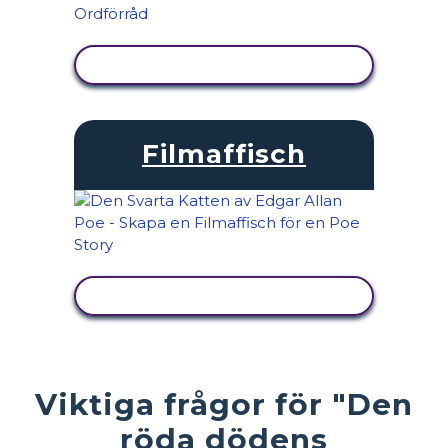
VISA AKTIVITET
Filmaffisch
VISA AKTIVITET
Viktiga frågor för "Den
röda dödens