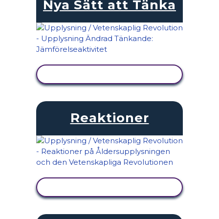
Nya Sätt att Tänka
VISA AKTIVITET
Reaktioner
VISA AKTIVITET