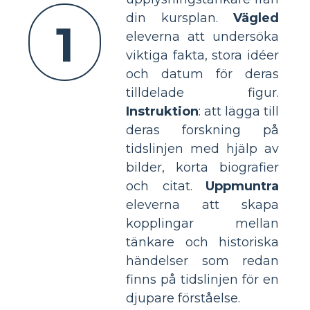
din kursplan.
Vägled
1
eleverna att undersöka
viktiga fakta, stora idéer
och datum för deras
tilldelade figur.
Instruktion
: att lägga till
deras forskning på
tidslinjen med hjälp av
bilder, korta biografier
och citat.
Uppmuntra
eleverna att skapa
kopplingar mellan
tänkare och historiska
händelser som redan
finns på tidslinjen för en
djupare förståelse.