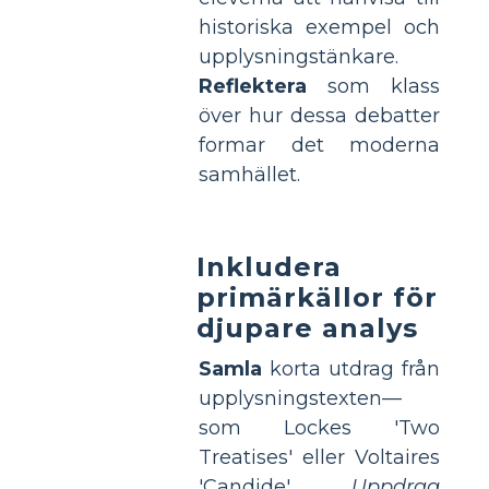
historiska exempel och
upplysningstänkare.
Reflektera
som klass
över hur dessa debatter
formar det moderna
samhället.
Inkludera
primärkällor för
djupare analys
Samla
korta utdrag från
upplysningstexten—
som Lockes 'Two
Treatises' eller Voltaires
'Candide'.
Uppdrag