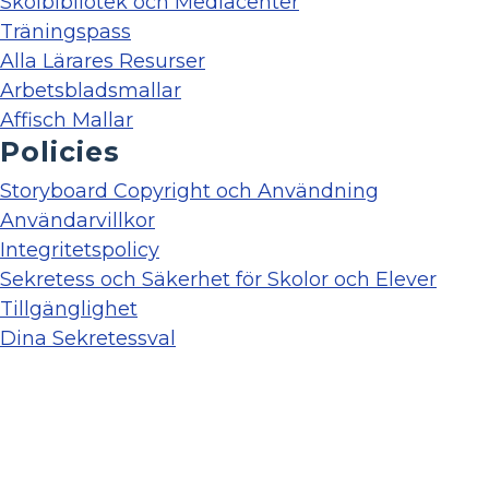
Skolbibliotek och Mediacenter
Träningspass
Alla Lärares Resurser
Arbetsbladsmallar
Affisch Mallar
Policies
Storyboard Copyright och Användning
Användarvillkor
Integritetspolicy
Sekretess och Säkerhet för Skolor och Elever
Tillgänglighet
Dina Sekretessval