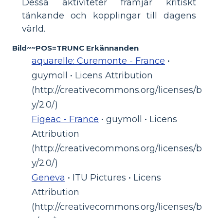
Dessa aktiviteter främjar kritiskt
tänkande och kopplingar till dagens
värld.
Bild~~POS=TRUNC Erkännanden
aquarelle: Curemonte - France
•
guymoll • Licens Attribution
(http://creativecommons.org/licenses/b
y/2.0/)
Figeac - France
• guymoll • Licens
Attribution
(http://creativecommons.org/licenses/b
y/2.0/)
Geneva
• ITU Pictures • Licens
Attribution
(http://creativecommons.org/licenses/b