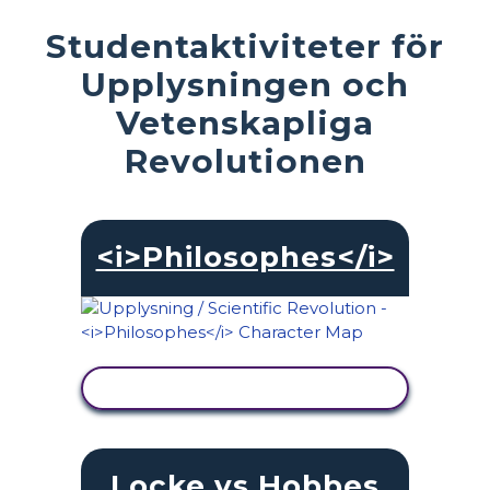
Studentaktiviteter för
Upplysningen och
Vetenskapliga
Revolutionen
<i>Philosophes</i>
VISA AKTIVITET
Locke vs Hobbes