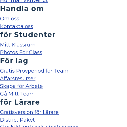
Hur man skriver ut
Handla om
Om oss
Kontakta oss
för Studenter
Mitt Klassrum
Photos For Class
För lag
Gratis Provperiod för Team
Affärsresurser
Skapa för Arbete
Gå Mitt Team
för Lärare
Gratisversion för Lärare
District Paket