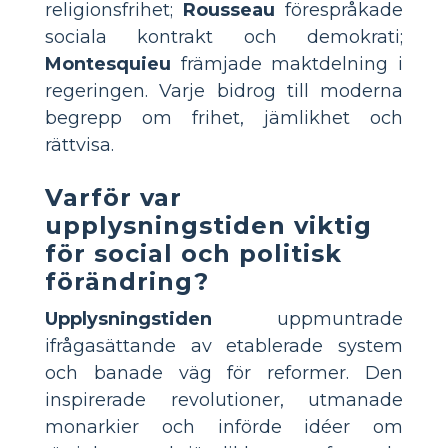
religionsfrihet;
Rousseau
förespråkade
sociala kontrakt och demokrati;
Montesquieu
främjade maktdelning i
regeringen. Varje bidrog till moderna
begrepp om frihet, jämlikhet och
rättvisa.
Varför var
upplysningstiden viktig
för social och politisk
förändring?
Upplysningstiden
uppmuntrade
ifrågasättande av etablerade system
och banade väg för reformer. Den
inspirerade revolutioner, utmanade
monarkier och införde idéer om