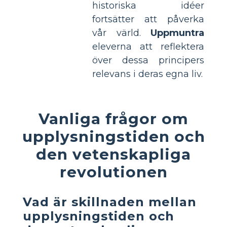
historiska idéer
fortsätter att påverka
vår värld.
Uppmuntra
eleverna att reflektera
över dessa principers
relevans i deras egna liv.
Vanliga frågor om
upplysningstiden och
den vetenskapliga
revolutionen
Vad är skillnaden mellan
upplysningstiden och