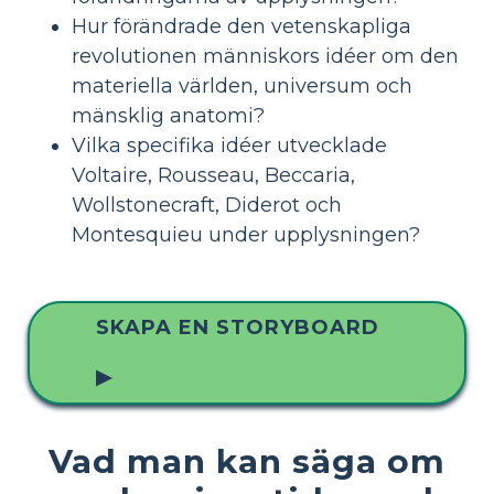
Hur förändrade den vetenskapliga
revolutionen människors idéer om den
materiella världen, universum och
mänsklig anatomi?
Vilka specifika idéer utvecklade
Voltaire, Rousseau, Beccaria,
Wollstonecraft, Diderot och
Montesquieu under upplysningen?
SKAPA EN STORYBOARD
▶
Vad man kan säga om