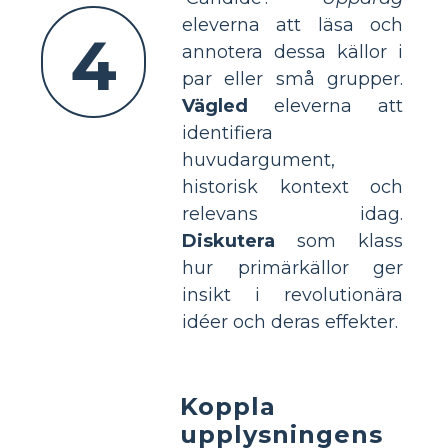
eleverna att läsa och
4
annotera dessa källor i
par eller små grupper.
Vägled
eleverna att
identifiera
huvudargument,
historisk kontext och
relevans idag.
Diskutera
som klass
hur primärkällor ger
insikt i revolutionära
idéer och deras effekter.
Koppla
upplysningens