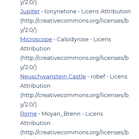
y/2.0/)
Jupiter
• tonynetone • Licens Attribution
(http://creativecommons.org/licenses/b
y/2.0/)
Microscope
• Calsidyrose • Licens
Attribution
(http://creativecommons.org/licenses/b
y/2.0/)
Neuschwanstein Castle
• robef • Licens
Attribution
(http://creativecommons.org/licenses/b
y/2.0/)
Rome
• Moyan_Brenn • Licens
Attribution
(http://creativecommons.org/licenses/b