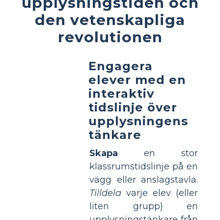
upplysningstiden och
den vetenskapliga
revolutionen
Engagera
elever med en
interaktiv
tidslinje över
upplysningens
tänkare
Skapa
en stor
klassrumstidslinje på en
vägg eller anslagstavla.
Tilldela
varje elev (eller
liten grupp) en
upplysningstänkare från