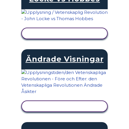
VISA AKTIVITET
Ändrade Visningar
VISA AKTIVITET