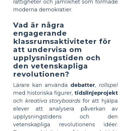
rättigheter och jämlikhet som formade
moderna demokratier.
Vad är några
engagerande
klassrumsaktiviteter för
att undervisa om
upplysningstiden och
den vetenskapliga
revolutionen?
Lärare kan använda
debatter
,
rollspel
med historiska figurer,
tidslinjeprojekt
och
kreativa storyboards
för att hjälpa
elever att analysera påverkan av
upplysningstidens och den
vetenskapliga revolutionens idéer.