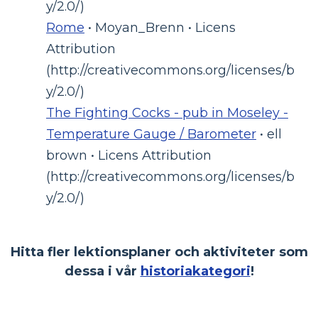
y/2.0/)
Rome
• Moyan_Brenn • Licens
Attribution
(http://creativecommons.org/licenses/b
y/2.0/)
The Fighting Cocks - pub in Moseley -
Temperature Gauge / Barometer
• ell
brown • Licens Attribution
(http://creativecommons.org/licenses/b
y/2.0/)
Hitta fler lektionsplaner och aktiviteter som
dessa i vår
historiakategori
!