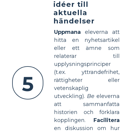
idéer till
aktuella
händelser
Uppmana
eleverna att
hitta en nyhetsartikel
eller ett ämne som
relaterar till
upplysningsprinciper
(t.ex. yttrandefrihet,
5
rättigheter eller
vetenskaplig
utveckling).
Be
eleverna
att sammanfatta
historien och förklara
kopplingen.
Facilitera
en diskussion om hur