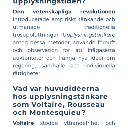
upplysningstiden?
Den vetenskapliga revolutionen
introducerade empiriskt tänkande och
utmanade traditionella
trosuppfattningar.
Upplysningstänkare
antog dessa metoder, använde förnuft
och observation för att ifrågasätta
auktoriteter och främja nya idéer om
regering, samhälle och individuella
rättigheter.
Vad var huvudidéerna
hos upplysningstänkare
som Voltaire, Rousseau
och Montesquieu?
Voltaire
stödde yttrandefrihet och