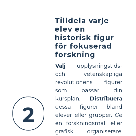
Tilldela varje
elev en
historisk figur
för fokuserad
forskning
Välj
upplysningstids-
och vetenskapliga
revolutionens figurer
som passar din
kursplan.
Distribuera
2
dessa figurer bland
elever eller grupper.
Ge
en forskningsmall eller
grafisk organiserare.