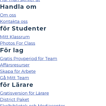
Handla om
Om oss
Kontakta oss
för Studenter
Mitt Klassrum
Photos For Class
För lag
Gratis Provperiod för Team
Affärsresurser
Skapa för Arbete
Gå Mitt Team
för Lärare
Gratisversion för Lärare
District Paket
Skolbibliotek och Mediacenter