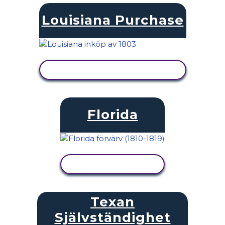
Louisiana Purchase
VISA AKTIVITET
Florida
VISA AKTIVITET
Texan
Självständighet