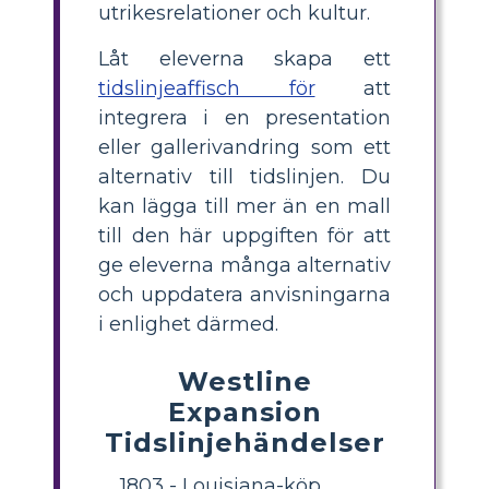
utrikesrelationer och kultur.
Låt eleverna skapa ett
tidslinjeaffisch för
att
integrera i en presentation
eller gallerivandring som ett
alternativ till tidslinjen. Du
kan lägga till mer än en mall
till den här uppgiften för att
ge eleverna många alternativ
och uppdatera anvisningarna
i enlighet därmed.
Westline
Expansion
Tidslinjehändelser
1803 - Louisiana-köp