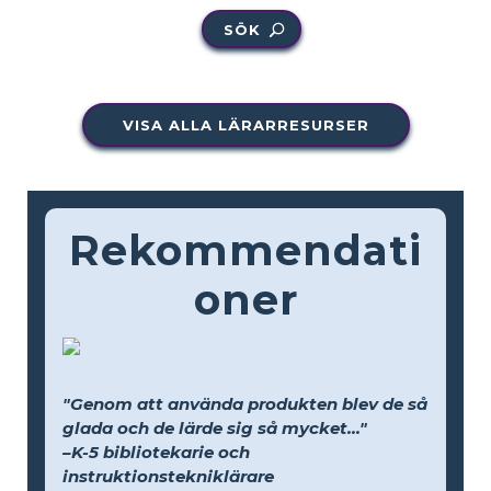
SÖK
VISA ALLA LÄRARRESURSER
Rekommendati
oner
"Genom att använda produkten blev de så
glada och de lärde sig så mycket..."
–K-5 bibliotekarie och
instruktionstekniklärare