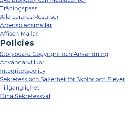
Träningspass
Alla Lärares Resurser
Arbetsbladsmallar
Affisch Mallar
Policies
Storyboard Copyright och Användning
Användarvillkor
Integritetspolicy
Sekretess och Säkerhet för Skolor och Elever
Tillgänglighet
Dina Sekretessval