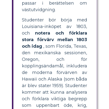
passar i berättelsen om
västutvidgning.
Studenter bör börja med
Louisiana-inköpet av 1803,
och
notera och förklara
stora förvärv mellan 1803
och idag
, som Florida, Texas,
den mexikanska sessionen,
Oregon, och för
kopplingsändamål, inkludera
de moderna förvärven av
Hawaii och Alaska (som båda
är blev stater 1959). Studenter
kommer att kunna analysera
och förklara viktiga begrepp
som uppenbart öde, krig,