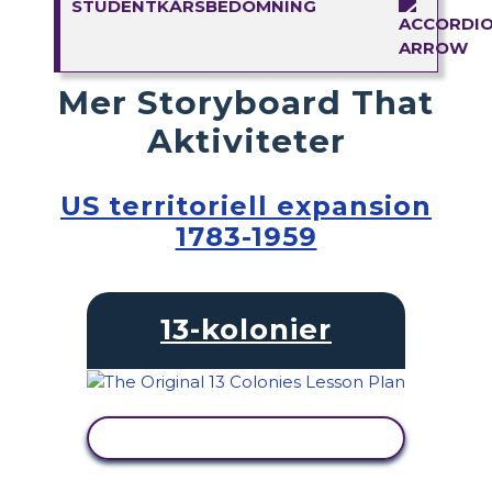
STUDENTKÅRSBEDÖMNING
Mer Storyboard That
Aktiviteter
US territoriell expansion
1783-1959
13-kolonier
VISA AKTIVITET