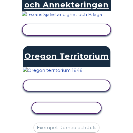
och Annekteringen
VISA AKTIVITET
Oregon Territorium
VISA AKTIVITET
KOPIERA AKTIVITET