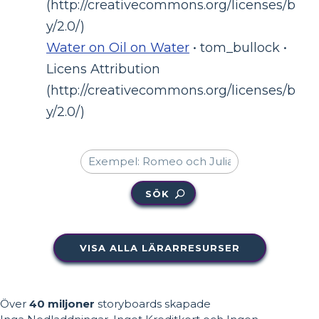
(http://creativecommons.org/licenses/b
y/2.0/)
Water on Oil on Water
• tom_bullock •
Licens Attribution
(http://creativecommons.org/licenses/b
y/2.0/)
SÖK
VISA ALLA LÄRARRESURSER
Över
40 miljoner
storyboards skapade