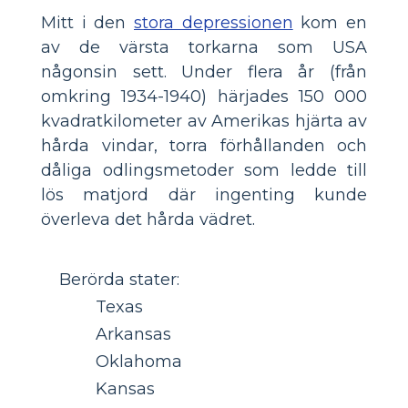
Mitt i den
stora depressionen
kom en
av de värsta torkarna som USA
någonsin sett. Under flera år (från
omkring 1934-1940) härjades 150 000
kvadratkilometer av Amerikas hjärta av
hårda vindar, torra förhållanden och
dåliga odlingsmetoder som ledde till
lös matjord där ingenting kunde
överleva det hårda vädret.
Berörda stater:
Texas
Arkansas
Oklahoma
Kansas