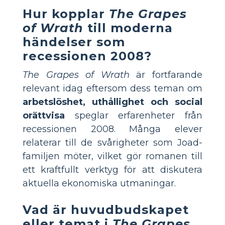
Hur kopplar
The Grapes
of Wrath
till moderna
händelser som
recessionen 2008?
The Grapes of Wrath
är fortfarande
relevant idag eftersom dess teman om
arbetslöshet, uthållighet och social
orättvisa
speglar erfarenheter från
recessionen 2008. Många elever
relaterar till de svårigheter som Joad-
familjen möter, vilket gör romanen till
ett kraftfullt verktyg för att diskutera
aktuella ekonomiska utmaningar.
Vad är huvudbudskapet
eller temat i
The Grapes