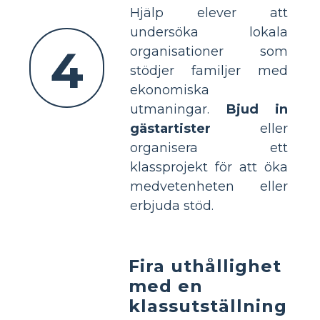
Hjälp elever att
undersöka lokala
4
organisationer som
stödjer familjer med
ekonomiska
utmaningar.
Bjud in
gästartister
eller
organisera ett
klassprojekt för att öka
medvetenheten eller
erbjuda stöd.
Fira uthållighet
med en
klassutställning