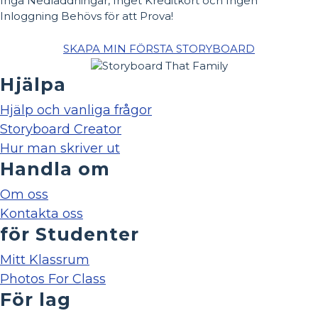
Inga Nedladdningar, Inget Kreditkort och Ingen
Inloggning Behövs för att Prova!
SKAPA MIN FÖRSTA STORYBOARD
Hjälpa
Hjälp och vanliga frågor
Storyboard Creator
Hur man skriver ut
Handla om
Om oss
Kontakta oss
för Studenter
Mitt Klassrum
Photos For Class
För lag