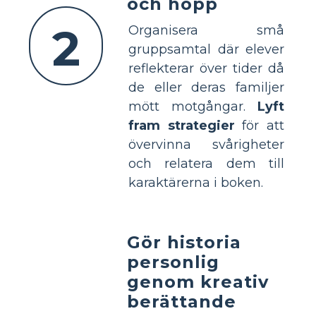
och hopp
2
Organisera små
gruppsamtal där elever
reflekterar över tider då
de eller deras familjer
mött motgångar.
Lyft
fram strategier
för att
övervinna svårigheter
och relatera dem till
karaktärerna i boken.
Gör historia
personlig
genom kreativ
berättande