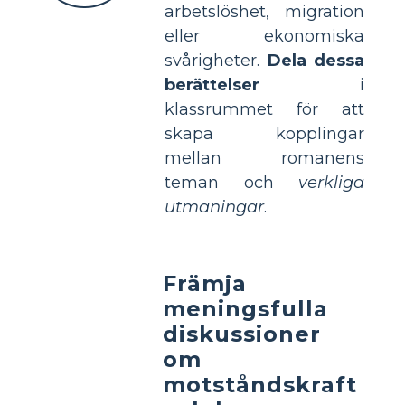
arbetslöshet, migration
eller ekonomiska
svårigheter.
Dela dessa
berättelser
i
klassrummet för att
skapa kopplingar
mellan romanens
teman och
verkliga
utmaningar
.
Främja
meningsfulla
diskussioner
om
motståndskraft