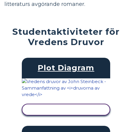
litteraturs avgörande romaner.
Studentaktiviteter för
Vredens Druvor
Plot Diagram
VISA AKTIVITET