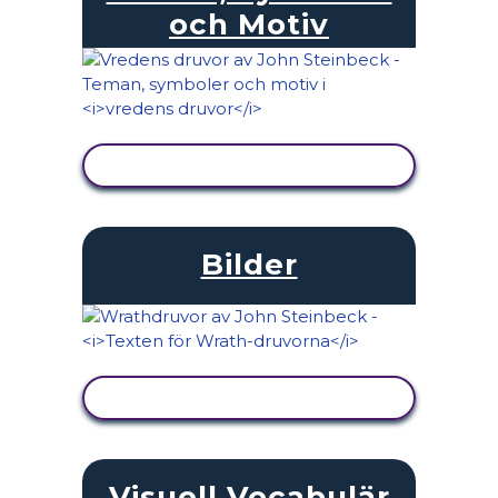
och Motiv
VISA AKTIVITET
Bilder
VISA AKTIVITET
Visuell Vocabulär