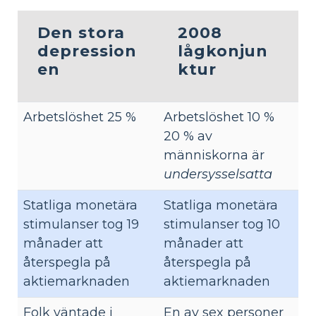
Den stora
2008
depression
lågkonjun
en
ktur
Arbetslöshet 25 %
Arbetslöshet 10 %
20 % av
människorna är
undersysselsatta
Statliga monetära
Statliga monetära
stimulanser tog 19
stimulanser tog 10
månader att
månader att
återspegla på
återspegla på
aktiemarknaden
aktiemarknaden
Folk väntade i
En av sex personer