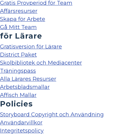
Gratis Provperiod för Team
Affärsresurser
Skapa för Arbete
Gå Mitt Team
för Lärare
Gratisversion för Lärare
District Paket
Skolbibliotek och Mediacenter
Träningspass
Alla Lärares Resurser
Arbetsbladsmallar
Affisch Mallar
Policies
Storyboard Copyright och Användning
Användarvillkor
Integritetspolicy