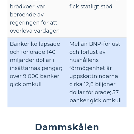
brödköer; var
fick statligt stöd
beroende av
regeringen för att
överleva vardagen
Banker kollapsade
Mellan BNP-förlust
och förlorade 140
och förlust av
miljarder dollar i
hushållens
insättarnas pengar;
förmögenhet är
över 9 000 banker
uppskattningarna
gick omkull
cirka 12,8 biljoner
dollar förlorade; 57
banker gick omkull
Dammskålen