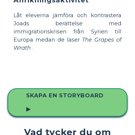
Låt eleverna jämföra och kontrastera
Joads berättelse med
immigrationskrisen från Syrien till
Europa medan de läser
The Grapes of
Wrath
.
SKAPA EN STORYBOARD
▶
Vad tycker du om