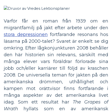
Varför får en roman från 1939 om en
migrantfamilj på jakt efter arbete under den
stora depressionen
fortfarande resonans hos
läsarna på 2000-talet? Svaret är enkelt: se dig
omkring. Efter lågkonjunkturen 2008 behåller
den här historien sin relevans, särskilt med
många elever vars föräldrar förlorade sina
jobb och/eller karriärer till följd av kraschen
2008. De universella teman för jakten på den
amerikanska drömmen, uthållighet och
kampen mot orättvisor finns fortfarande i
många aspekter av det amerikanska livet
idag. Som ett resultat har
The Grapes of
Wrath
hyllats som en av amerikansk