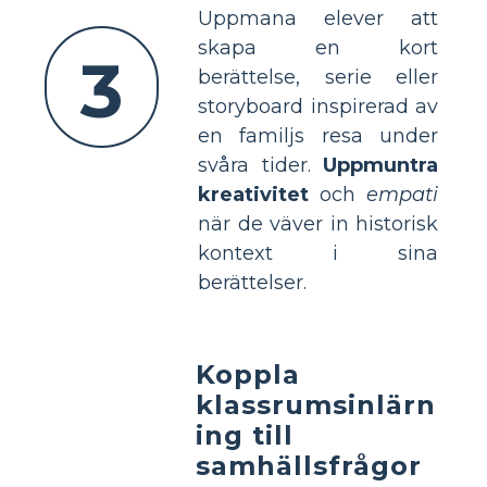
Uppmana elever att
skapa en kort
3
berättelse, serie eller
storyboard inspirerad av
en familjs resa under
svåra tider.
Uppmuntra
kreativitet
och
empati
när de väver in historisk
kontext i sina
berättelser.
Koppla
klassrumsinlärn
ing till
samhällsfrågor