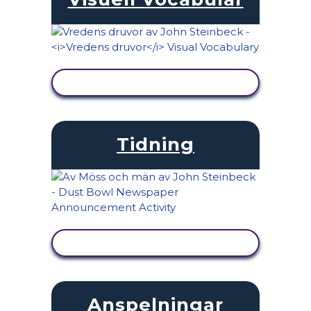
VISA AKTIVITET
Tidning
VISA AKTIVITET
Anspelningar