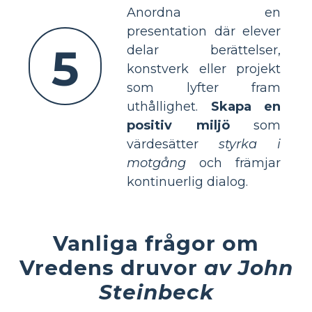
Anordna en
presentation där elever
5
delar berättelser,
konstverk eller projekt
som lyfter fram
uthållighet.
Skapa en
positiv miljö
som
värdesätter
styrka i
motgång
och främjar
kontinuerlig dialog.
Vanliga frågor om
Vredens druvor
av John
Steinbeck