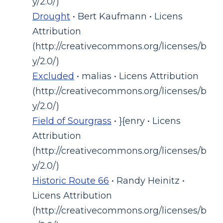
y/2.0/)
Drought
• Bert Kaufmann • Licens
Attribution
(http://creativecommons.org/licenses/b
y/2.0/)
Excluded
• malias • Licens Attribution
(http://creativecommons.org/licenses/b
y/2.0/)
Field of Sourgrass
• }{enry • Licens
Attribution
(http://creativecommons.org/licenses/b
y/2.0/)
Historic Route 66
• Randy Heinitz •
Licens Attribution
(http://creativecommons.org/licenses/b