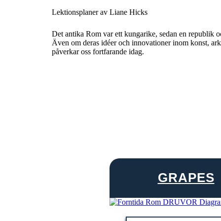
Lektionsplaner av Liane Hicks
Det antika Rom var ett kungarike, sedan en republik och
Även om deras idéer och innovationer inom konst, arkit
påverkar oss fortfarande idag.
GRAPES