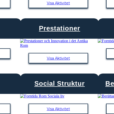
Visa Aktivitet
Prestationer
Visa Aktivitet
Social Struktur
Be
Visa Aktivitet