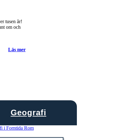
er tusen år!
runt om och
Läs mer
Geografi