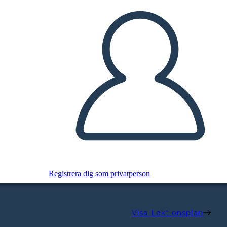
Registrera dig som privatperson
Visa Lektionsplan