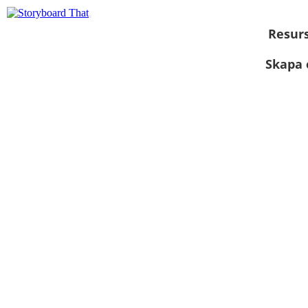
Resur
Skapa 