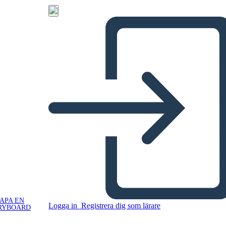
APA EN
Logga in
Registrera dig som lärare
RYBOARD