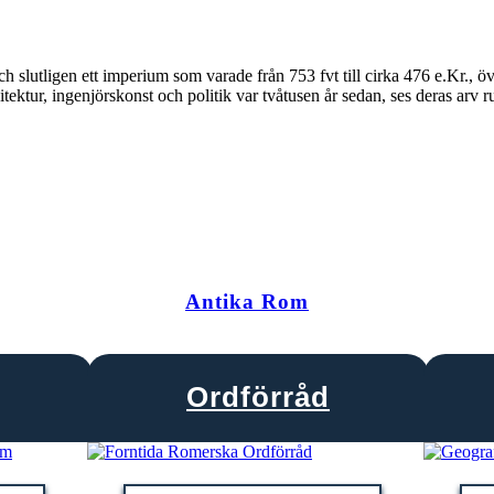
 slutligen ett imperium som varade från 753 fvt till cirka 476 e.Kr., öv
ektur, ingenjörskonst och politik var tvåtusen år sedan, ses deras arv 
Antika Rom
Ordförråd