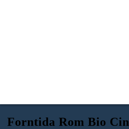
Forntida Rom Bio Cin