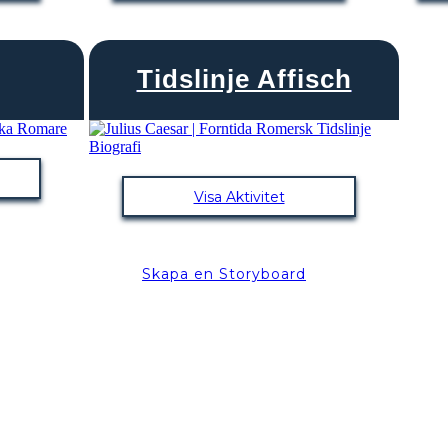
Tidslinje Affisch
Visa Aktivitet
Skapa en Storyboard