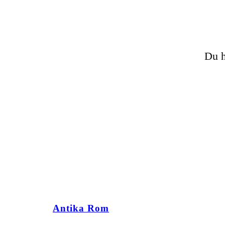
Du h
Antika Rom