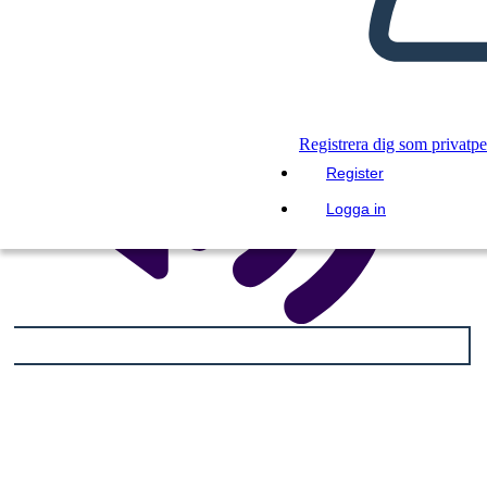
Registrera dig som privatp
Register
Logga in