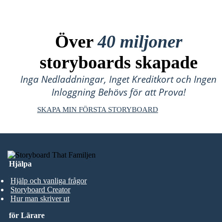
Över
40 miljoner
storyboards skapade
Inga Nedladdningar, Inget Kreditkort och Ingen
Inloggning Behövs för att Prova!
SKAPA MIN FÖRSTA STORYBOARD
Hjälpa
Hjälp och vanliga frågor
Storyboard Creator
Hur man skriver ut
för Lärare