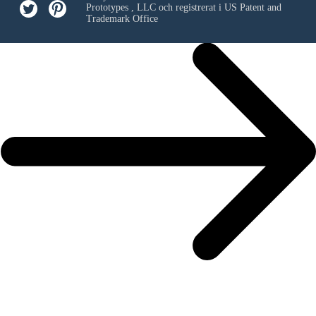
Prototypes , LLC
och registrerat i US Patent and
Trademark Office