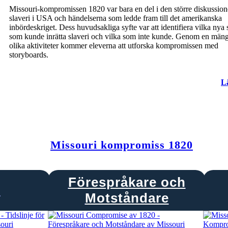
Missouri-kompromissen 1820 var bara en del i den större diskussio
slaveri i USA och händelserna som ledde fram till det amerikanska
inbördeskriget. Dess huvudsakliga syfte var att identifiera vilka nya s
som kunde inrätta slaveri och vilka som inte kunde. Genom en män
olika aktiviteter kommer eleverna att utforska kompromissen med
storyboards.
L
Missouri kompromiss 1820
Förespråkare och
e
Motståndare