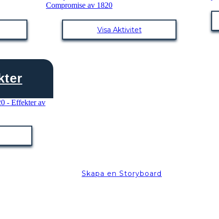
Visa Aktivitet
kter
Skapa en Storyboard