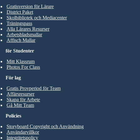
Gratisversion för Lärare
District Paket
Skolbibliotek och Mediacenter
Träningspass
Alla Lärares Resurser
Arbetsbladsmallar
Affisch Mallar
för Studenter
Mitt Klassrum
Photos For Class
För lag
Gratis Provperiod för Team
Affärsresurser
Skapa för Arbete
Gå Mitt Team
Policies
Storyboard Copyright och Användning
Användarvillkor
Integritetspolicy