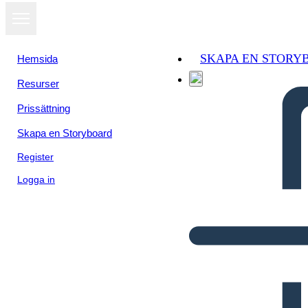
SKAPA EN STORY
Hemsida
Resurser
Prissättning
Skapa en Storyboard
Register
Logga in