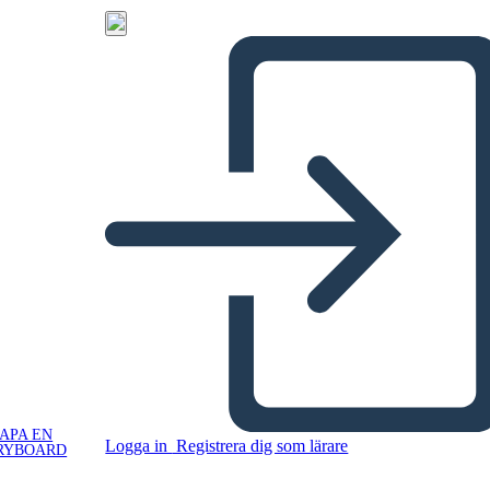
APA EN
Logga in
Registrera dig som lärare
RYBOARD