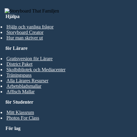
Hjälpa
Hjälp och vanliga frågor
Storyboard Creator
Hur man skriver ut
för Lärare
Gratisversion för Lärare
District Paket
Skolbibliotek och Mediacenter
Träningspass
Alla Lärares Resurser
Arbetsbladsmallar
Affisch Mallar
för Studenter
Mitt Klassrum
Photos For Class
För lag