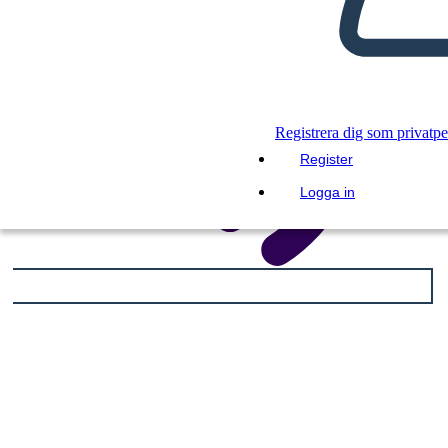
Registrera dig som privatp
Register
Logga in