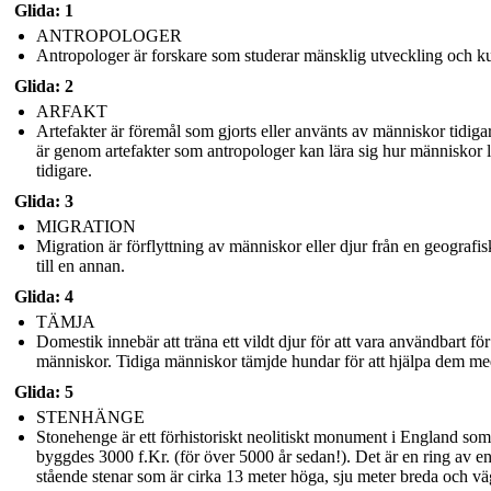
Glida: 1
ANTROPOLOGER
Antropologer är forskare som studerar mänsklig utveckling och ku
Glida: 2
ARFAKT
Artefakter är föremål som gjorts eller använts av människor tidiga
är genom artefakter som antropologer kan lära sig hur människor 
tidigare.
Glida: 3
MIGRATION
Migration är förflyttning av människor eller djur från en geografis
till en annan.
Glida: 4
TÄMJA
Domestik innebär att träna ett vildt djur för att vara användbart för
människor. Tidiga människor tämjde hundar för att hjälpa dem med
Glida: 5
STENHÄNGE
Stonehenge är ett förhistoriskt neolitiskt monument i England som
byggdes 3000 f.Kr. (för över 5000 år sedan!). Det är en ring av 
stående stenar som är cirka 13 meter höga, sju meter breda och vä