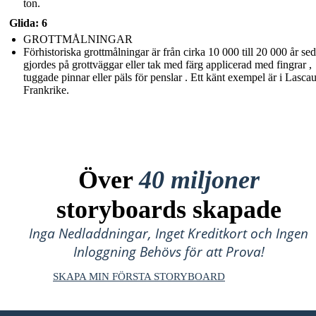
ton.
Glida: 6
GROTTMÅLNINGAR
Förhistoriska grottmålningar är från cirka 10 000 till 20 000 år se
gjordes på grottväggar eller tak med färg applicerad med fingrar ,
tuggade pinnar eller päls för penslar . Ett känt exempel är i Lasca
Frankrike.
Över
40 miljoner
storyboards skapade
Inga Nedladdningar, Inget Kreditkort och Ingen
Inloggning Behövs för att Prova!
SKAPA MIN FÖRSTA STORYBOARD