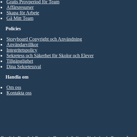
Gratis Provperiod för Team
Affärsresurser
Skapa för Arbete
Gå Mitt Team
Policies
Storyboard Copyright och Användning
Användarvillkor
Integritetspolicy
Sekretess och Säkerhet för Skolor och Elever
Tillgänglighet
Dina Sekretessval
Handla om
Om oss
Kontakta oss