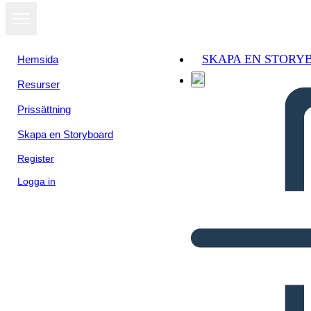
SKAPA EN STORY
Hemsida
Resurser
Prissättning
Skapa en Storyboard
Register
Logga in