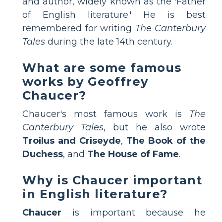
and author, widely known as the 'Father
of English literature.' He is best
remembered for writing
The Canterbury
Tales
during the late 14th century.
What are some famous
works by Geoffrey
Chaucer?
Chaucer's most famous work is
The
Canterbury Tales
, but he also wrote
Troilus and Criseyde
,
The Book of the
Duchess
, and
The House of Fame
.
Why is Chaucer important
in English literature?
Chaucer
is important because he