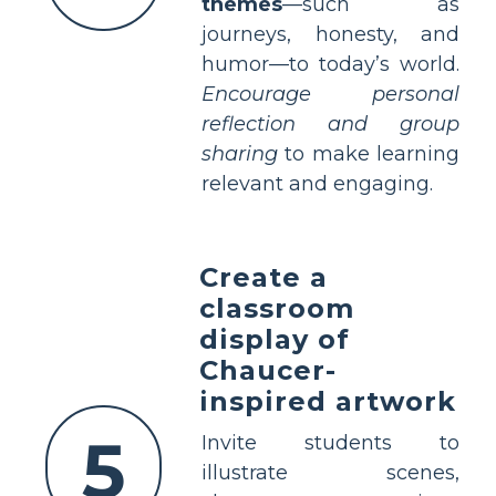
themes
—such as
journeys, honesty, and
humor—to today’s world.
Encourage personal
reflection and group
sharing
to make learning
relevant and engaging.
Create a
classroom
display of
Chaucer-
inspired artwork
5
Invite students to
illustrate scenes,