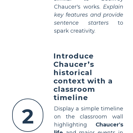
Chaucer's works.
Explain
key features and provide
sentence starters
to
spark creativity.
Introduce
Chaucer’s
historical
context with a
classroom
timeline
2
Display a simple timeline
on the classroom wall
highlighting
Chaucer's
life
and major events in