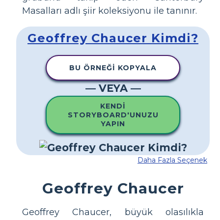
Masalları adlı şiir koleksiyonu ile tanınır.
Geoffrey Chaucer Kimdi?
BU ÖRNEĞI KOPYALA
— VEYA —
KENDI
STORYBOARD'UNUZU
YAPIN
Daha Fazla Seçenek
Geoffrey Chaucer
Geoffrey Chaucer, büyük olasılıkla