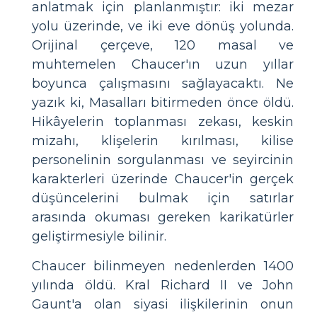
anlatmak için planlanmıştır: iki mezar
yolu üzerinde, ve iki eve dönüş yolunda.
Orijinal çerçeve, 120 masal ve
muhtemelen Chaucer'ın uzun yıllar
boyunca çalışmasını sağlayacaktı. Ne
yazık ki, Masalları bitirmeden önce öldü.
Hikâyelerin toplanması zekası, keskin
mizahı, klişelerin kırılması, kilise
personelinin sorgulanması ve seyircinin
karakterleri üzerinde Chaucer'in gerçek
düşüncelerini bulmak için satırlar
arasında okuması gereken karikatürler
geliştirmesiyle bilinir.
Chaucer bilinmeyen nedenlerden 1400
yılında öldü. Kral Richard II ve John
Gaunt'a olan siyasi ilişkilerinin onun