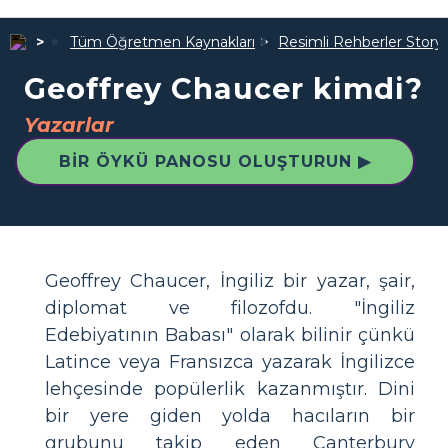
Tüm Öğretmen Kaynakları
Resimli Rehberler Story
Geoffrey Chaucer kimdi?
Yazarlar
BIR ÖYKÜ PANOSU OLUŞTURUN ▶
Geoffrey Chaucer, İngiliz bir yazar, şair,
diplomat ve filozofdu. "İngiliz
Edebiyatının Babası" olarak bilinir çünkü
Latince veya Fransızca yazarak İngilizce
lehçesinde popülerlik kazanmıştır. Dini
bir yere giden yolda hacıların bir
grubunu takip eden Canterbury