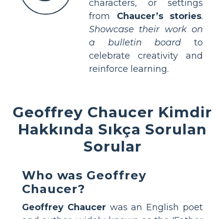
characters, or settings
from
Chaucer’s stories
.
Showcase their work on
a bulletin board
to
celebrate creativity and
reinforce learning.
Geoffrey Chaucer Kimdir
Hakkında Sıkça Sorulan
Sorular
Who was Geoffrey
Chaucer?
Geoffrey Chaucer
was an English poet