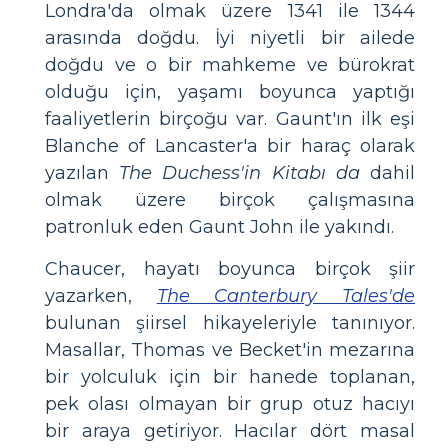
Londra'da olmak üzere 1341 ile 1344
arasında doğdu. İyi niyetli bir ailede
doğdu ve o bir mahkeme ve bürokrat
olduğu için, yaşamı boyunca yaptığı
faaliyetlerin birçoğu var. Gaunt'ın ilk eşi
Blanche of Lancaster'a bir haraç olarak
yazılan
The Duchess'in Kitabı da
dahil
olmak üzere birçok çalışmasına
patronluk eden Gaunt John ile yakındı.
Chaucer, hayatı boyunca birçok şiir
yazarken,
The Canterbury Tales'de
bulunan şiirsel hikayeleriyle tanınıyor.
Masallar, Thomas ve Becket'in mezarına
bir yolculuk için bir hanede toplanan,
pek olası olmayan bir grup otuz hacıyı
bir araya getiriyor. Hacılar dört masal