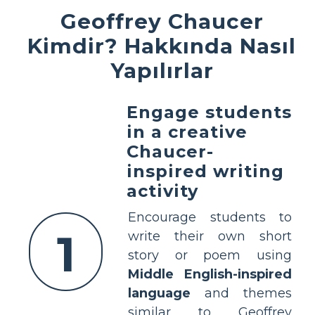
Geoffrey Chaucer
Kimdir? Hakkında Nasıl
Yapılırlar
Engage students
in a creative
Chaucer-
inspired writing
activity
Encourage students to
1
write their own short
story or poem using
Middle English-inspired
language
and themes
similar to Geoffrey