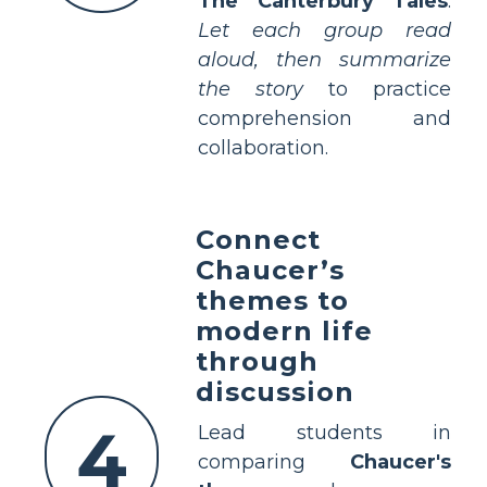
The Canterbury Tales
.
Let each group read
aloud, then summarize
the story
to practice
comprehension and
collaboration.
Connect
Chaucer’s
themes to
modern life
through
discussion
4
Lead students in
comparing
Chaucer's