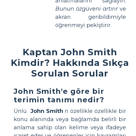
anlatmalarını sağlayın.
Bunun özgüveni artırır
ve
akran geribildimiyle
öğrenmeyi pekiştirir.
Kaptan John Smith
Kimdir? Hakkında Sıkça
Sorulan Sorular
John Smith'e göre bir
terimin tanımı nedir?
Ünlü
John Smith
n özellikle özellikle bir
konu alanında veya bağlamda belirli bir
anlama sahip olan kelime veya ifadeye
işaret eder ve öğrenenler için kavramları