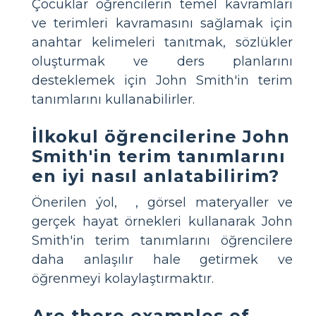
Çocuklar öğrencilerin temel kavramları
ve terimleri kavramasını sağlamak için
anahtar kelimeleri tanıtmak, sözlükler
oluşturmak ve ders planlarını
desteklemek için John Smith'in terim
tanımlarını kullanabilirler.
İlkokul öğrencilerine John
Smith'in terim tanımlarını
en iyi nasıl anlatabilirim?
Önerilen ýol,
, görsel materyaller ve
gerçek hayat örnekleri kullanarak John
Smith'in terim tanımlarını öğrencilere
daha anlaşılır hale getirmek ve
öğrenmeyi kolaylaştırmaktır.
Are there examples of