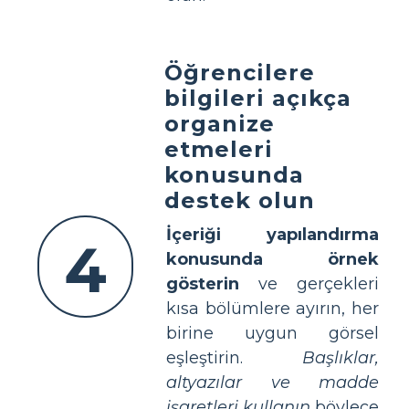
Öğrencilere
bilgileri açıkça
organize
etmeleri
konusunda
destek olun
İçeriği yapılandırma
4
konusunda örnek
gösterin
ve gerçekleri
kısa bölümlere ayırın, her
birine uygun görsel
eşleştirin.
Başlıklar,
altyazılar ve madde
işaretleri kullanın
böylece