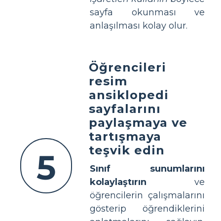
sayfa okunması ve
anlaşılması kolay olur.
Öğrencileri
resim
ansiklopedi
sayfalarını
paylaşmaya ve
tartışmaya
teşvik edin
5
Sınıf sunumlarını
kolaylaştırın
ve
öğrencilerin çalışmalarını
gösterip öğrendiklerini