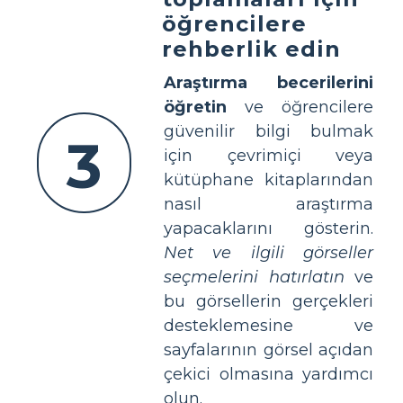
öğrencilere
rehberlik edin
Araştırma becerilerini
öğretin
ve öğrencilere
güvenilir bilgi bulmak
3
için çevrimiçi veya
kütüphane kitaplarından
nasıl araştırma
yapacaklarını gösterin.
Net ve ilgili görseller
seçmelerini hatırlatın
ve
bu görsellerin gerçekleri
desteklemesine ve
sayfalarının görsel açıdan
çekici olmasına yardımcı
olun.