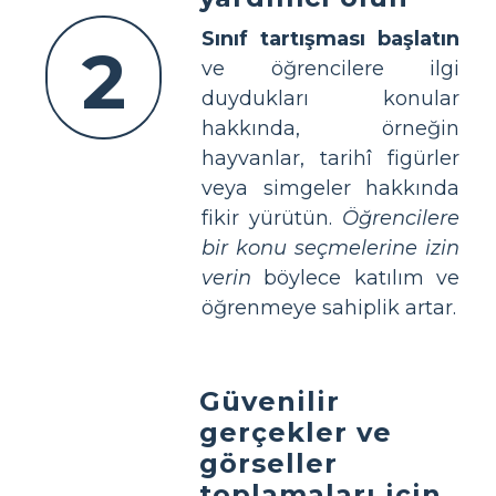
Sınıf tartışması başlatın
2
ve öğrencilere ilgi
duydukları konular
hakkında, örneğin
hayvanlar, tarihî figürler
veya simgeler hakkında
fikir yürütün.
Öğrencilere
bir konu seçmelerine izin
verin
böylece katılım ve
öğrenmeye sahiplik artar.
Güvenilir
gerçekler ve
görseller
toplamaları için