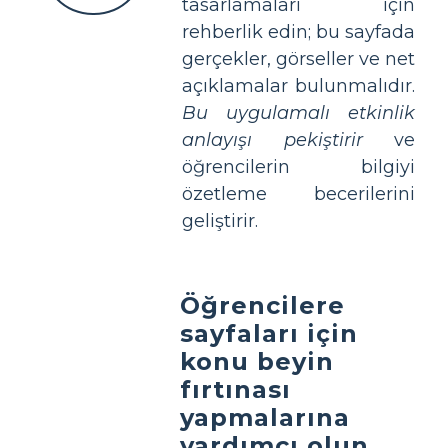
tasarlamaları için
rehberlik edin; bu sayfada
gerçekler, görseller ve net
açıklamalar bulunmalıdır.
Bu uygulamalı etkinlik
anlayışı pekiştirir
ve
öğrencilerin bilgiyi
özetleme becerilerini
geliştirir.
Öğrencilere
sayfaları için
konu beyin
fırtınası
yapmalarına
yardımcı olun