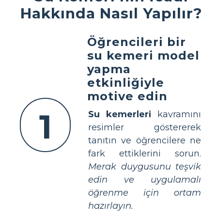
Hakkında Nasıl Yapılır?
Öğrencileri bir
su kemeri model
yapma
etkinliğiyle
motive edin
1
Su kemerleri
kavramını
resimler göstererek
tanıtın ve öğrencilere ne
fark ettiklerini sorun.
Merak duygusunu teşvik
edin ve uygulamalı
öğrenme için ortam
hazırlayın.