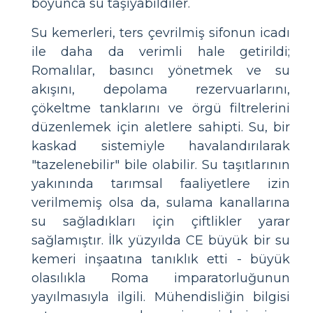
boyunca su taşıyabildiler.
Su kemerleri, ters çevrilmiş sifonun icadı
ile daha da verimli hale getirildi;
Romalılar, basıncı yönetmek ve su
akışını, depolama rezervuarlarını,
çökeltme tanklarını ve örgü filtrelerini
düzenlemek için aletlere sahipti. Su, bir
kaskad sistemiyle havalandırılarak
"tazelenebilir" bile olabilir. Su taşıtlarının
yakınında tarımsal faaliyetlere izin
verilmemiş olsa da, sulama kanallarına
su sağladıkları için çiftlikler yarar
sağlamıştır. İlk yüzyılda CE büyük bir su
kemeri inşaatına tanıklık etti - büyük
olasılıkla Roma imparatorluğunun
yayılmasıyla ilgili. Mühendisliğin bilgisi