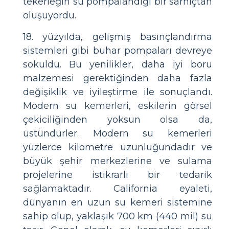
tekerleğin su pompalandığı bir sarnıçtan
oluşuyordu.
18. yüzyılda, gelişmiş basınçlandırma
sistemleri gibi buhar pompaları devreye
sokuldu. Bu yenilikler, daha iyi boru
malzemesi gerektiğinden daha fazla
değişiklik ve iyileştirme ile sonuçlandı.
Modern su kemerleri, eskilerin görsel
çekiciliğinden yoksun olsa da,
üstündürler. Modern su kemerleri
yüzlerce kilometre uzunluğundadır ve
büyük şehir merkezlerine ve sulama
projelerine istikrarlı bir tedarik
sağlamaktadır. California eyaleti,
dünyanın en uzun su kemeri sistemine
sahip olup, yaklaşık 700 km (440 mil) su