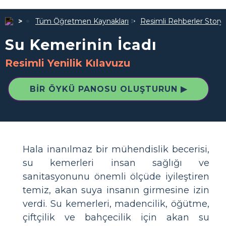
Tüm Öğretmen Kaynakları
Resimli Rehberler Story
Su Kemerinin İcadı
Resimli Yenilik Kılavuzu
BIR ÖYKÜ PANOSU OLUŞTURUN ▶
Hala inanılmaz bir mühendislik becerisi,
su kemerleri insan sağlığı ve
sanitasyonunu önemli ölçüde iyileştiren
temiz, akan suya insanın girmesine izin
verdi. Su kemerleri, madencilik, öğütme,
çiftçilik ve bahçecilik için akan su