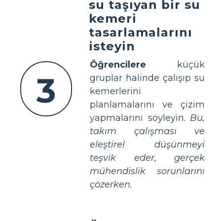
su taşıyan bir su
kemeri
tasarlamalarını
isteyin
Öğrencilere
küçük
3
gruplar halinde çalışıp su
kemerlerini
planlamalarını ve çizim
yapmalarını söyleyin.
Bu,
takım çalışması ve
eleştirel düşünmeyi
teşvik eder, gerçek
mühendislik sorunlarını
çözerken.