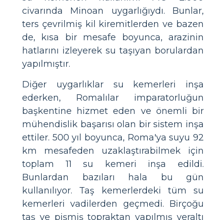
civarında Minoan uygarlığıydı. Bunlar,
ters çevrilmiş kil kiremitlerden ve bazen
de, kısa bir mesafe boyunca, arazinin
hatlarını izleyerek su taşıyan borulardan
yapılmıştır.
Diğer uygarlıklar su kemerleri inşa
ederken, Romalılar imparatorluğun
başkentine hizmet eden ve önemli bir
mühendislik başarısı olan bir sistem inşa
ettiler. 500 yıl boyunca, Roma'ya suyu 92
km mesafeden uzaklaştırabilmek için
toplam 11 su kemeri inşa edildi.
Bunlardan bazıları hala bu gün
kullanılıyor. Taş kemerlerdeki tüm su
kemerleri vadilerden geçmedi. Birçoğu
taş ve pişmiş topraktan yapılmış yeraltı