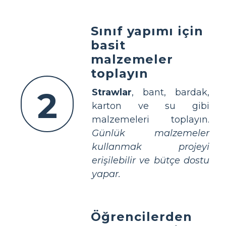
Sınıf yapımı için
basit
malzemeler
toplayın
2
Strawlar
, bant, bardak,
karton ve su gibi
malzemeleri toplayın.
Günlük malzemeler
kullanmak projeyi
erişilebilir ve bütçe dostu
yapar.
Öğrencilerden