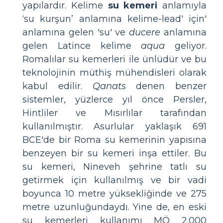
yapılardır. Kelime
su kemeri
anlamıyla
‘su kurşun’ anlamına kelime-lead' için'
anlamına gelen 'su' ve
ducere
anlamına
gelen Latince kelime
aqua
geliyor.
Romalılar su kemerleri ile ünlüdür ve bu
teknolojinin müthiş mühendisleri olarak
kabul edilir.
Qanats
denen benzer
sistemler, yüzlerce yıl önce Persler,
Hintliler ve Mısırlılar tarafından
kullanılmıştır. Asurlular yaklaşık 691
BCE'de bir Roma su kemerinin yapısına
benzeyen bir su kemeri inşa ettiler. Bu
su kemeri, Nineveh şehrine tatlı su
getirmek için kullanılmış ve bir vadi
boyunca 10 metre yüksekliğinde ve 275
metre uzunluğundaydı. Yine de, en eski
su kemerleri kullanımı MÖ 2.000