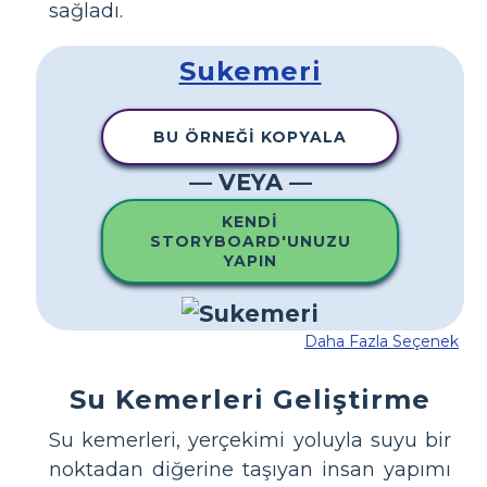
sağladı.
Sukemeri
BU ÖRNEĞI KOPYALA
— VEYA —
KENDI
STORYBOARD'UNUZU
YAPIN
Daha Fazla Seçenek
Su Kemerleri Geliştirme
Su kemerleri, yerçekimi yoluyla suyu bir
noktadan diğerine taşıyan insan yapımı