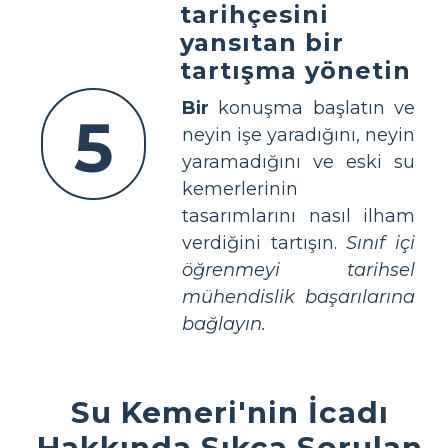
tarihçesini
yansıtan bir
tartışma yönetin
Bir
konuşma başlatın ve
5
neyin işe yaradığını, neyin
yaramadığını ve eski su
kemerlerinin
tasarımlarını nasıl ilham
verdiğini tartışın.
Sınıf içi
öğrenmeyi tarihsel
mühendislik başarılarına
bağlayın.
Su Kemeri'nin İcadı
Hakkında Sıkça Sorulan