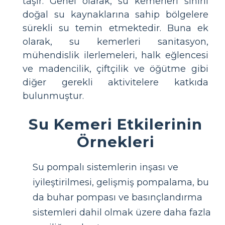
taşır. Genel olarak, su kemerleri sınırlı
doğal su kaynaklarına sahip bölgelere
sürekli su temin etmektedir. Buna ek
olarak, su kemerleri sanitasyon,
mühendislik ilerlemeleri, halk eğlencesi
ve madencilik, çiftçilik ve öğütme gibi
diğer gerekli aktivitelere katkıda
bulunmuştur.
Su Kemeri Etkilerinin
Örnekleri
Su pompalı sistemlerin inşası ve
iyileştirilmesi, gelişmiş pompalama, bu
da buhar pompası ve basınçlandırma
sistemleri dahil olmak üzere daha fazla