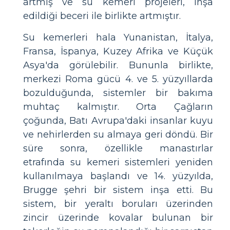
artmış ve su kemeri projeleri, inşa
edildiği beceri ile birlikte artmıştır.
Su kemerleri hala Yunanistan, İtalya,
Fransa, İspanya, Kuzey Afrika ve Küçük
Asya'da görülebilir. Bununla birlikte,
merkezi Roma gücü 4. ve 5. yüzyıllarda
bozulduğunda, sistemler bir bakıma
muhtaç kalmıştır. Orta Çağların
çoğunda, Batı Avrupa'daki insanlar kuyu
ve nehirlerden su almaya geri döndü. Bir
süre sonra, özellikle manastırlar
etrafında su kemeri sistemleri yeniden
kullanılmaya başlandı ve 14. yüzyılda,
Brugge şehri bir sistem inşa etti. Bu
sistem, bir yeraltı boruları üzerinden
zincir üzerinde kovalar bulunan bir