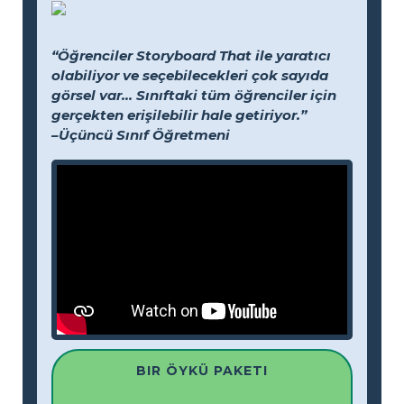
“Öğrenciler Storyboard That ile yaratıcı
olabiliyor ve seçebilecekleri çok sayıda
görsel var... Sınıftaki tüm öğrenciler için
gerçekten erişilebilir hale getiriyor.”
–Üçüncü Sınıf Öğretmeni
BIR ÖYKÜ PAKETI