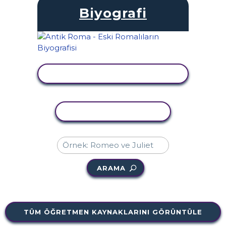
Biyografi
ETKINLIĞI GÖRÜNTÜLE
ETKINLIĞI KOPYALA
ARAMA
TÜM ÖĞRETMEN KAYNAKLARINI GÖRÜNTÜLE