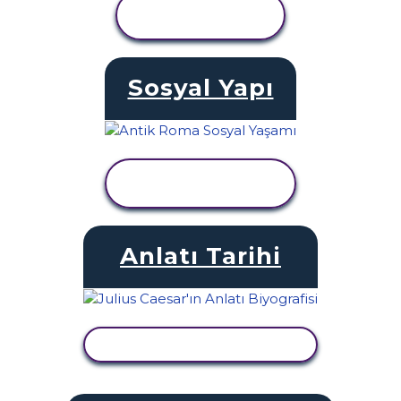
ETKINLIĞI
GÖRÜNTÜLE
Sosyal Yapı
ETKINLIĞI
GÖRÜNTÜLE
Anlatı Tarihi
ETKINLIĞI GÖRÜNTÜLE