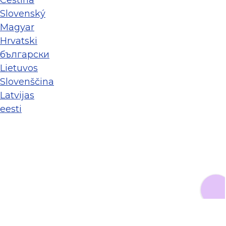
Slovenský
Magyar
Hrvatski
български
Lietuvos
Slovenščina
Latvijas
eesti