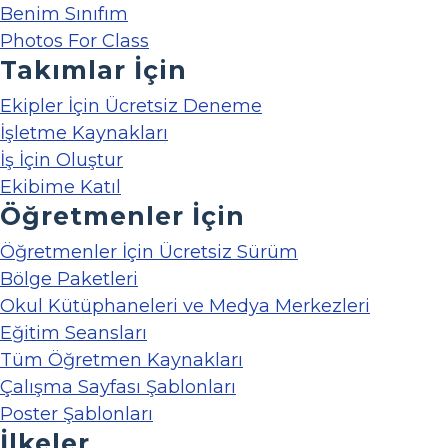
Benim Sınıfım
Photos For Class
Takımlar İçin
Ekipler İçin Ücretsiz Deneme
İşletme Kaynakları
İş İçin Oluştur
Ekibime Katıl
Öğretmenler İçin
Öğretmenler İçin Ücretsiz Sürüm
Bölge Paketleri
Okul Kütüphaneleri ve Medya Merkezleri
Eğitim Seansları
Tüm Öğretmen Kaynakları
Çalışma Sayfası Şablonları
Poster Şablonları
İlkeler