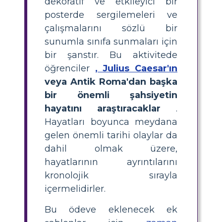
dekoratif ve etkileyici bir
posterde sergilemeleri ve
çalışmalarını sözlü bir
sunumla sınıfa sunmaları için
bir şanstır. Bu aktivitede
öğrenciler
, Julius Caesar'ın
veya Antik Roma'dan başka
bir önemli şahsiyetin
hayatını araştıracaklar
.
Hayatları boyunca meydana
gelen önemli tarihi olaylar da
dahil olmak üzere,
hayatlarının ayrıntılarını
kronolojik sırayla
içermelidirler.
Bu ödeve eklenecek ek