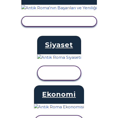
ETKINLIĞI GÖRÜNTÜLE
Siyaset
ETKINLIĞI
GÖRÜNTÜLE
Ekonomi