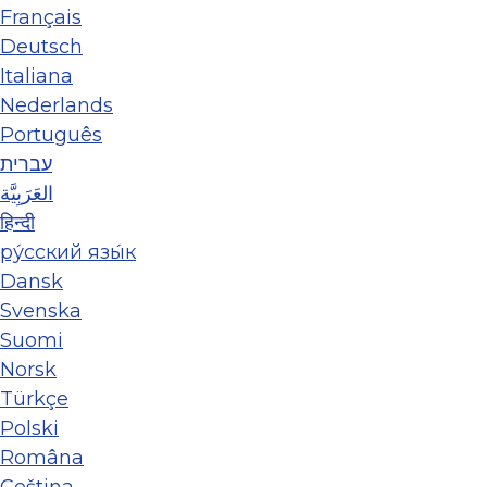
Français
Deutsch
Italiana
Nederlands
Português
עברית
العَرَبِيَّة
हिन्दी
ру́сский язы́к
Dansk
Svenska
Suomi
Norsk
Türkçe
Polski
Româna
Ceština