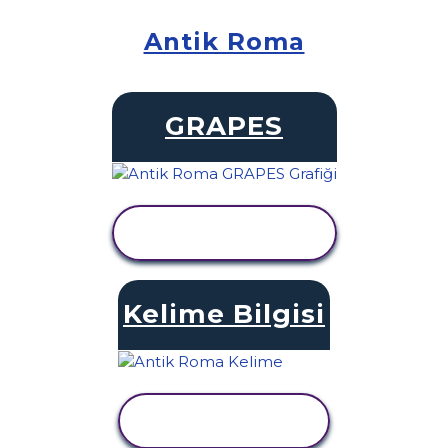
Antik Roma
GRAPES
ETKINLIĞI
GÖRÜNTÜLE
Kelime Bilgisi
ETKINLIĞI
GÖRÜNTÜLE