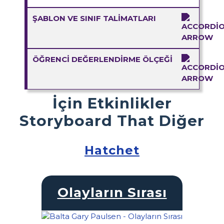
ŞABLON VE SINIF TALIMATLARI
ÖĞRENCI DEĞERLENDIRME ÖLÇEĞI
İçin Etkinlikler
Storyboard That Diğer
Hatchet
Olayların Sırası