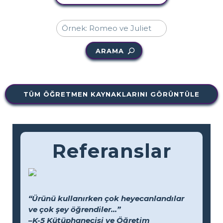
ARAMA
TÜM ÖĞRETMEN KAYNAKLARINI GÖRÜNTÜLE
Referanslar
“Ürünü kullanırken çok heyecanlandılar
ve çok şey öğrendiler...”
–K-5 Kütüphanecisi ve Öğretim