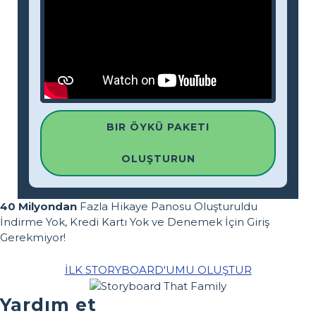
BIR ÖYKÜ PAKETI
OLUŞTURUN
40 Milyondan
Fazla Hikaye Panosu Oluşturuldu
İndirme Yok, Kredi Kartı Yok ve Denemek İçin Giriş
Gerekmiyor!
İLK STORYBOARD'UMU OLUŞTUR
Yardım et