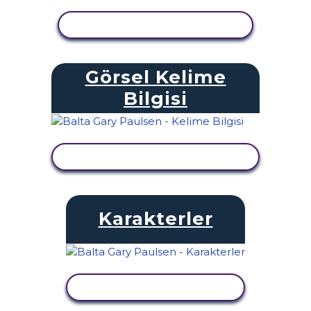
ETKINLIĞI GÖRÜNTÜLE
Görsel Kelime
Bilgisi
ETKINLIĞI GÖRÜNTÜLE
Karakterler
ETKINLIĞI GÖRÜNTÜLE