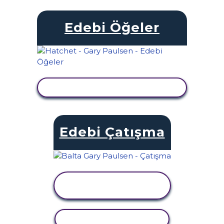
Edebi Öğeler
ETKINLIĞI GÖRÜNTÜLE
Edebi Çatışma
ETKINLIĞI
GÖRÜNTÜLE
ETKINLIĞI KOPYALA