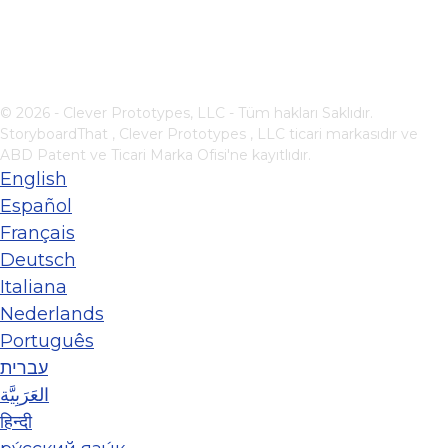
© 2026 - Clever Prototypes, LLC - Tüm hakları Saklıdır.
StoryboardThat ,
Clever Prototypes , LLC
ticari markasıdır ve
ABD Patent ve Ticari Marka Ofisi'ne kayıtlıdır.
English
Español
Français
Deutsch
Italiana
Nederlands
Português
עברית
العَرَبِيَّة
हिन्दी