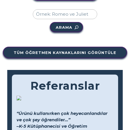
ARAMA
TÜM ÖĞRETMEN KAYNAKLARINI GÖRÜNTÜLE
Referanslar
“Ürünü kullanırken çok heyecanlandılar
ve çok şey öğrendiler...”
–K-5 Kütüphanecisi ve Öğretim