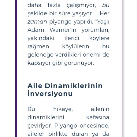
daha fazla çalışmıyor,
bu
şekilde bir süre yaşıyor. ... Her
zaman
piyango yapıldı. "Yaşlı
Adam Warner'ın yorumları,
yakındaki ilerici köylere
rağmen köylülerin bu
geleneğe verdikleri önemi de
kapsıyor gibi görünüyor.
Aile Dinamiklerinin
İnversiyonu
Bu hikaye, ailenin
dinamiklerini kafasına
çeviriyor. Piyango öncesinde,
aileler birlikte duran ya da