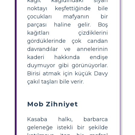
kağıt kağıdındaki siyah
noktayı keşfettiğinde bile
çocukları mafyanın bir
parçası haline gelir. Boş
kağıtları çizdiklerini
gördüklerinde çok candan
davrandılar ve annelerinin
kaderi hakkında endişe
duymuyor gibi görünüyorlar.
Birisi atmak için küçük Davy
çakıl taşları bile verir.
Mob Zihniyet
Kasaba halkı, barbarca
geleneğe istekli bir şekilde