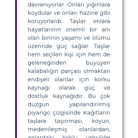
davranıyorlar. Onları yığınlara
koydular ve onları hazine gibi
koruyorlardı. Taşlar onlara
hayatlarının önemli bir anı
olan birinin yaşamı ve ölümü
üzerinde güç sağlar. Taşlar
hem seçilen kişi için hem de
geleneğinden büyüyen
kalabalığın parçası olmaktan
endişeli olanlar için korku
kaynağı olarak güç ve
dostluk kaynağıdır. Bu çok
düzgün yapılandırılmış
piyango çizgisinde Kağıtların
taşlara taşınması, köyün,
medenileşmiş olanlardan,
anlardaki köklü vahşiliğe