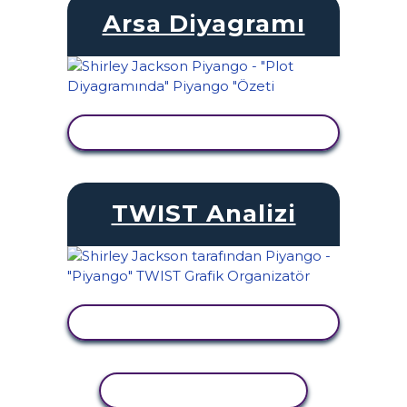
Arsa Diyagramı
ETKINLIĞI GÖRÜNTÜLE
TWIST Analizi
ETKINLIĞI GÖRÜNTÜLE
ETKINLIĞI KOPYALA