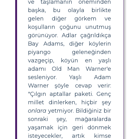
ve taşlamanın öneminden
başka, bu olayla birlikte
gelen diğer görkem ve
koşulların çoğunu unutmuş
görünüyor. Adlar çağrıldıkça
Bay Adams, diğer köylerin
piyango geleneğinden
vazgeçip, köyün en yaşlı
adamı Old Man Warner'e
sesleniyor. Yaşlı Adam
Warner şöyle cevap verir:
"Çılgın aptallar paketi. Genç
millet dinlerken, hiçbir şey
onlara
yetmiyor. Bildiğiniz bir
sonraki şey, mağaralarda
yaşamak için geri dönmek
isteyecekler, artık kimse