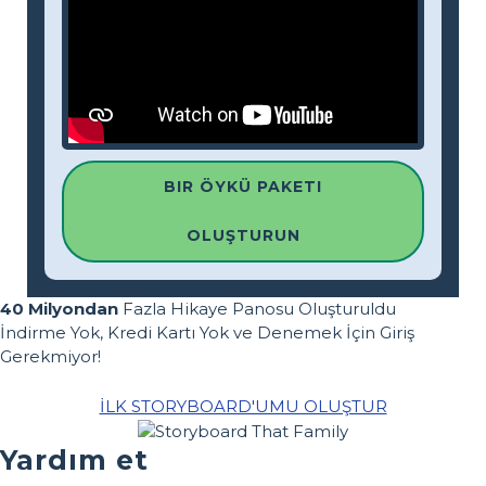
BIR ÖYKÜ PAKETI
OLUŞTURUN
40 Milyondan
Fazla Hikaye Panosu Oluşturuldu
İndirme Yok, Kredi Kartı Yok ve Denemek İçin Giriş
Gerekmiyor!
İLK STORYBOARD'UMU OLUŞTUR
Yardım et