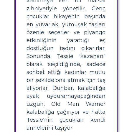
katılmaya iten bir mafsal
zihniyetiyle yönetilir. Genç
çocuklar hikayenin başında
en yuvarlak, yumuşak taşları
özenle seçerler ve piyango
etkinliğinin yarattığı eş
dostluğun tadını çıkarırlar.
Sonunda, Tessie "kazanan"
olarak seçildiğinde, sadece
sohbet ettiği kadınlar mutlu
bir şekilde ona atmak için taş
alıyorlar. Dunbar, kalabalığa
ayak uyduramayacağından
üzgün, Old Man Warner
kalabalığa çağırıyor ve hatta
Tessie'nin çocukları kendi
annelerini taşıyor.