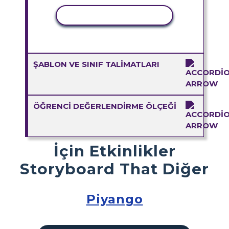
ETKINLIĞI KOPYALA
ŞABLON VE SINIF TALIMATLARI
ÖĞRENCI DEĞERLENDIRME ÖLÇEĞI
İçin Etkinlikler
Storyboard That Diğer
Piyango