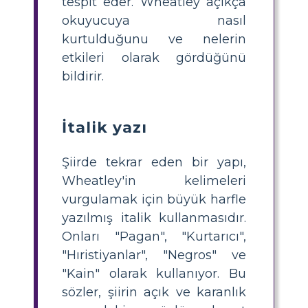
tespit eder. Wheatley açıkça
okuyucuya nasıl
kurtulduğunu ve nelerin
etkileri olarak gördüğünü
bildirir.
İtalik yazı
Şiirde tekrar eden bir yapı,
Wheatley'in kelimeleri
vurgulamak için büyük harfle
yazılmış italik kullanmasıdır.
Onları "Pagan", "Kurtarıcı",
"Hıristiyanlar", "Negros" ve
"Kain" olarak kullanıyor. Bu
sözler, şiirin açık ve karanlık