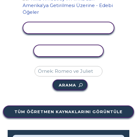
ETKINLIĞI GÖRÜNTÜLE
ETKINLIĞI KOPYALA
ARAMA
TÜM ÖĞRETMEN KAYNAKLARINI GÖRÜNTÜLE