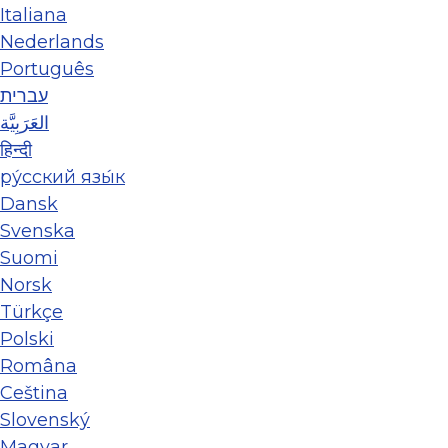
Italiana
Nederlands
Português
עברית
العَرَبِيَّة
हिन्दी
ру́сский язы́к
Dansk
Svenska
Suomi
Norsk
Türkçe
Polski
Româna
Ceština
Slovenský
Magyar