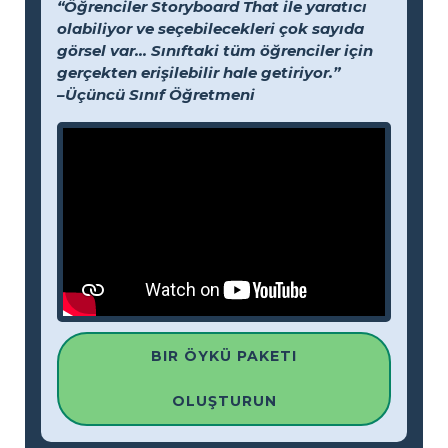
“Öğrenciler Storyboard That ile yaratıcı
olabiliyor ve seçebilecekleri çok sayıda
görsel var... Sınıftaki tüm öğrenciler için
gerçekten erişilebilir hale getiriyor.”
–Üçüncü Sınıf Öğretmeni
BIR ÖYKÜ PAKETI
OLUŞTURUN