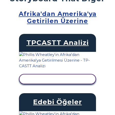
Afrika'dan Amerika'ya
Getirilen Üzerine
TPCASTT Analizi
ETKINLIĞI GÖRÜNTÜLE
Edebi Öğeler