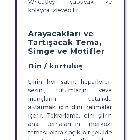
Wheatley'i çabucak ve
kolayca izleyebilir.
Arayacakları ve
Tartışacak Tema,
Simge ve Motifler
Din / kurtuluş
Şiirin her satırı, hoparlörün
sesini, tutumlarını veya
inançlarını ustalıkla
aktarmak için dini kelimeler
içerir. Tekrarlama, dini şiirin
ana temalarının merkezi
teması olarak açık bir şekilde