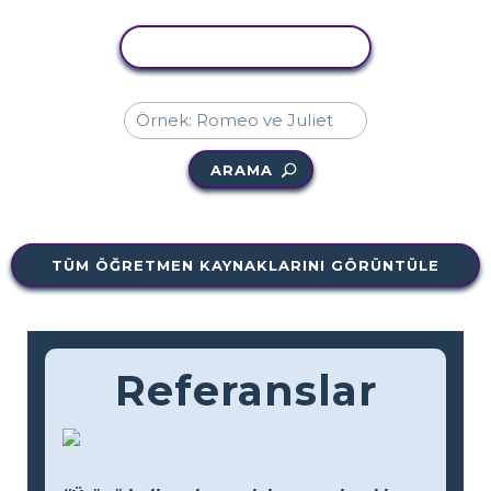
ETKINLIĞI KOPYALA
ARAMA
TÜM ÖĞRETMEN KAYNAKLARINI GÖRÜNTÜLE
Referanslar