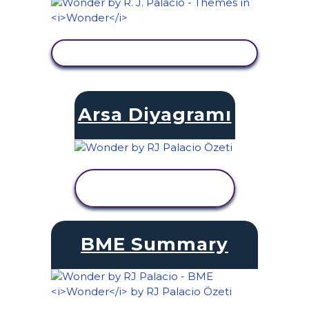
ETKINLIĞI GÖRÜNTÜLE
Arsa Diyagramı
ETKINLIĞI
GÖRÜNTÜLE
BME Summary