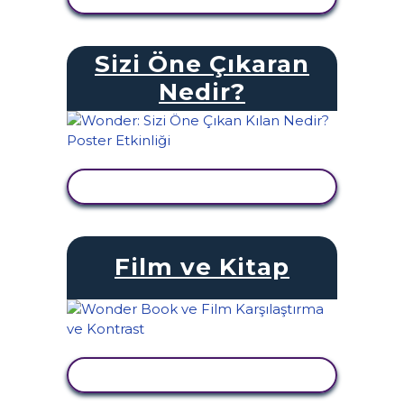
Sizi Öne Çıkaran
Nedir?
ETKINLIĞI GÖRÜNTÜLE
Film ve Kitap
ETKINLIĞI GÖRÜNTÜLE