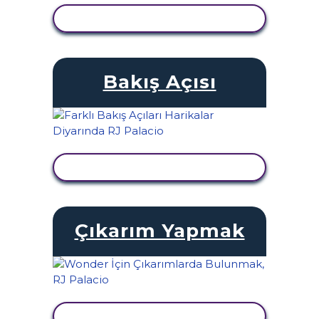
ETKINLIĞI GÖRÜNTÜLE
Bakış Açısı
ETKINLIĞI GÖRÜNTÜLE
Çıkarım Yapmak
ETKINLIĞI GÖRÜNTÜLE