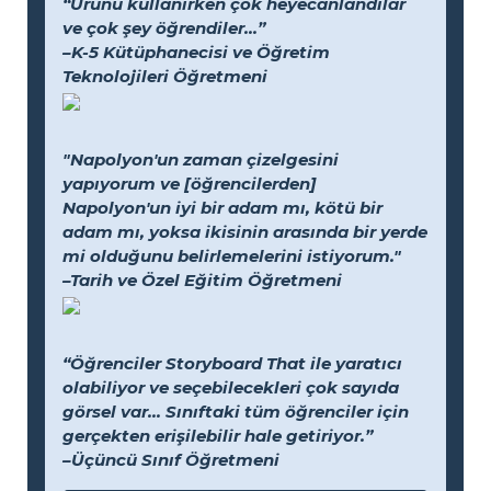
“Ürünü kullanırken çok heyecanlandılar
ve çok şey öğrendiler...”
–K-5 Kütüphanecisi ve Öğretim
Teknolojileri Öğretmeni
"Napolyon'un zaman çizelgesini
yapıyorum ve [öğrencilerden]
Napolyon'un iyi bir adam mı, kötü bir
adam mı, yoksa ikisinin arasında bir yerde
mi olduğunu belirlemelerini istiyorum."
–Tarih ve Özel Eğitim Öğretmeni
“Öğrenciler Storyboard That ile yaratıcı
olabiliyor ve seçebilecekleri çok sayıda
görsel var... Sınıftaki tüm öğrenciler için
gerçekten erişilebilir hale getiriyor.”
–Üçüncü Sınıf Öğretmeni