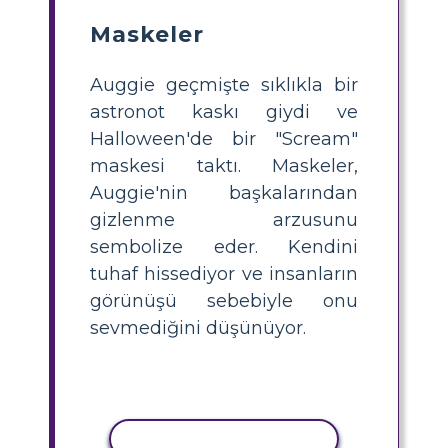
Maskeler
Auggie geçmişte sıklıkla bir
astronot kaskı giydi ve
Halloween'de bir "Scream"
maskesi taktı. Maskeler,
Auggie'nin başkalarından
gizlenme arzusunu
sembolize eder. Kendini
tuhaf hissediyor ve insanların
görünüşü sebebiyle onu
sevmediğini düşünüyor.
ETKINLIĞI KOPYALA