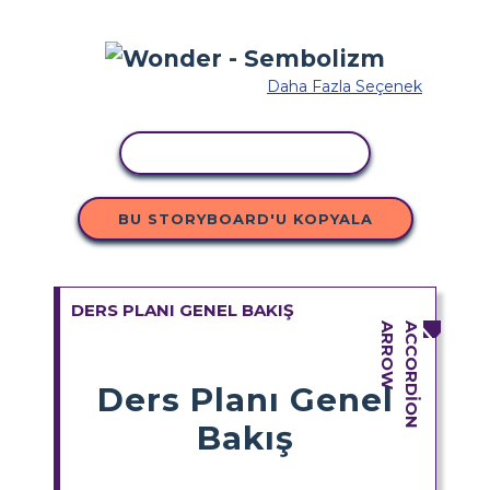
Daha Fazla Seçenek
ETKINLIĞI KOPYALA
BU STORYBOARD'U KOPYALA
DERS PLANI GENEL BAKIŞ
Ders Planı Genel
Bakış