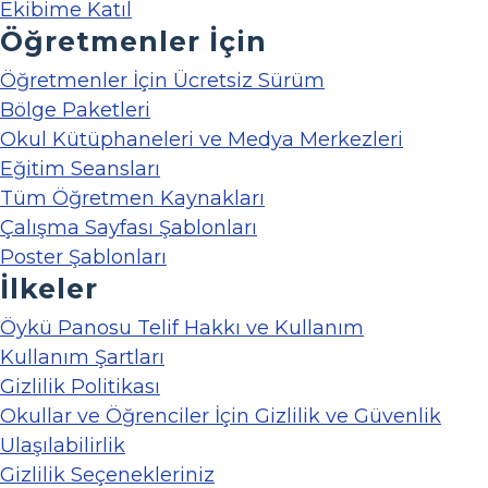
Ekibime Katıl
Öğretmenler İçin
Öğretmenler İçin Ücretsiz Sürüm
Bölge Paketleri
Okul Kütüphaneleri ve Medya Merkezleri
Eğitim Seansları
Tüm Öğretmen Kaynakları
Çalışma Sayfası Şablonları
Poster Şablonları
İlkeler
Öykü Panosu Telif Hakkı ve Kullanım
Kullanım Şartları
Gizlilik Politikası
Okullar ve Öğrenciler İçin Gizlilik ve Güvenlik
Ulaşılabilirlik
Gizlilik Seçenekleriniz