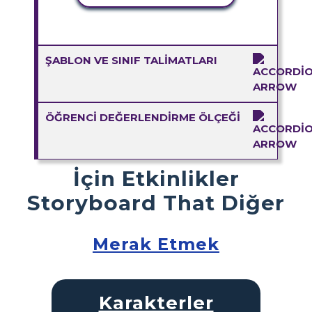
ŞABLON VE SINIF TALIMATLARI
ÖĞRENCI DEĞERLENDIRME ÖLÇEĞI
İçin Etkinlikler
Storyboard That Diğer
Merak Etmek
Karakterler