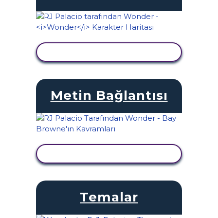
ETKINLIĞI GÖRÜNTÜLE
Metin Bağlantısı
ETKINLIĞI GÖRÜNTÜLE
Temalar