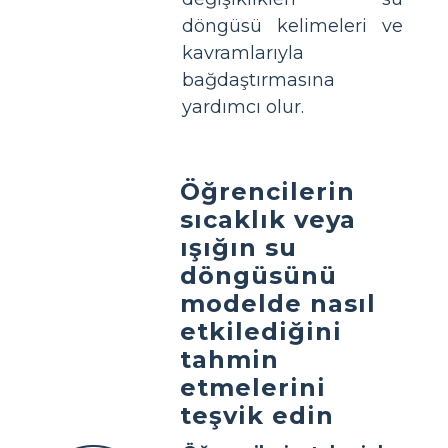
döngüsü kelimeleri ve
kavramlarıyla
bağdaştırmasına
yardımcı olur.
Öğrencilerin
sıcaklık veya
ışığın su
döngüsünü
modelde nasıl
etkilediğini
tahmin
etmelerini
teşvik edin