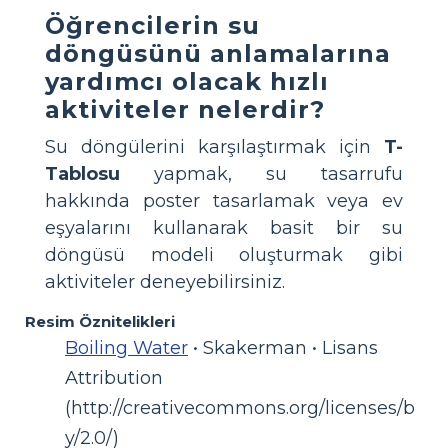
Öğrencilerin su
döngüsünü anlamalarına
yardımcı olacak hızlı
aktiviteler nelerdir?
Su döngülerini karşılaştırmak için
T-
Tablosu
yapmak, su tasarrufu
hakkında poster tasarlamak veya ev
eşyalarını kullanarak basit bir su
döngüsü modeli oluşturmak gibi
aktiviteler deneyebilirsiniz.
Resim Öznitelikleri
Boiling Water
• Skakerman • Lisans
Attribution
(http://creativecommons.org/licenses/b
y/2.0/)