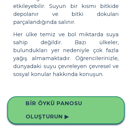
etkileyebilir. Suyun bir kısmı bitkide
depolanır ve bitki dokuları
parçalandığında salınır.
Her ülke temiz ve bol miktarda suya
sahip değildir. Bazı ülkeler,
bulundukları yer nedeniyle çok fazla
yağış almamaktadır. Öğrencilerinizle,
dünyadaki suyu çevreleyen çevresel ve
sosyal konular hakkında konuşun.
BIR ÖYKÜ PANOSU
OLUŞTURUN ▶