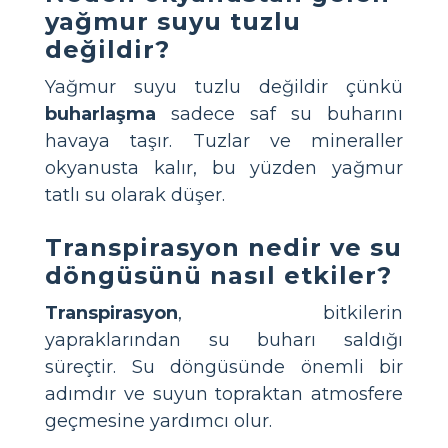
yağmur suyu tuzlu
değildir?
Yağmur suyu tuzlu değildir çünkü
buharlaşma
sadece saf su buharını
havaya taşır. Tuzlar ve mineraller
okyanusta kalır, bu yüzden yağmur
tatlı su olarak düşer.
Transpirasyon nedir ve su
döngüsünü nasıl etkiler?
Transpirasyon
, bitkilerin
yapraklarından su buharı saldığı
süreçtir. Su döngüsünde önemli bir
adımdır ve suyun topraktan atmosfere
geçmesine yardımcı olur.