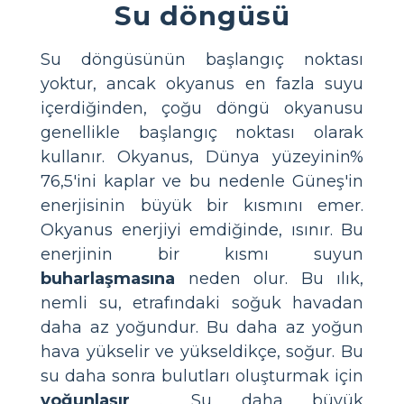
Su döngüsü
Su döngüsünün başlangıç noktası
yoktur, ancak okyanus en fazla suyu
içerdiğinden, çoğu döngü okyanusu
genellikle başlangıç noktası olarak
kullanır. Okyanus, Dünya yüzeyinin%
76,5'ini kaplar ve bu nedenle Güneş'in
enerjisinin büyük bir kısmını emer.
Okyanus enerjiyi emdiğinde, ısınır. Bu
enerjinin bir kısmı suyun
buharlaşmasına
neden olur. Bu ılık,
nemli su, etrafındaki soğuk havadan
daha az yoğundur. Bu daha az yoğun
hava yükselir ve yükseldikçe, soğur. Bu
su daha sonra bulutları oluşturmak için
yoğunlaşır
. Su daha büyük