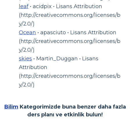
leaf
• acidpix • Lisans Attribution
(http://creativecommons.org/licenses/b
y/2.0/)
Ocean
• apasciuto • Lisans Attribution
(http://creativecommons.org/licenses/b
y/2.0/)
skies
• Martin_Duggan • Lisans
Attribution
(http://creativecommons.org/licenses/b
y/2.0/)
Bilim
Kategorimizde buna benzer daha fazla
ders planı ve etkinlik bulun!