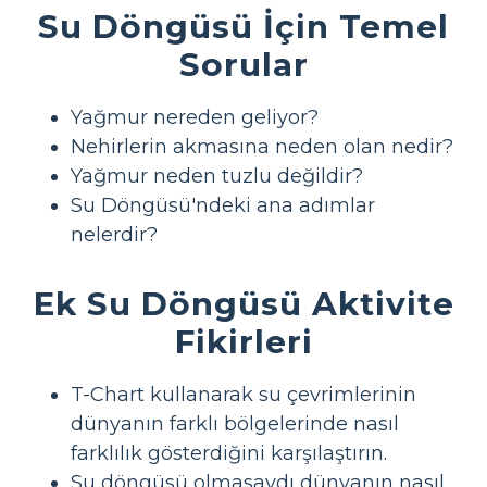
Su Döngüsü İçin Temel
Sorular
Yağmur nereden geliyor?
Nehirlerin akmasına neden olan nedir?
Yağmur neden tuzlu değildir?
Su Döngüsü'ndeki ana adımlar
nelerdir?
Ek Su Döngüsü Aktivite
Fikirleri
T-Chart kullanarak su çevrimlerinin
dünyanın farklı bölgelerinde nasıl
farklılık gösterdiğini karşılaştırın.
Su döngüsü olmasaydı dünyanın nasıl