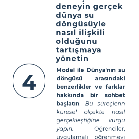
deneyin gerçek
dünya su
döngüsüyle
nasıl ilişkili
olduğunu
tartışmaya
yönetin
Model ile Dünya'nın su
4
döngüsü arasındaki
benzerlikler ve farklar
hakkında bir sohbet
başlatın
.
Bu süreçlerin
küresel ölçekte nasıl
gerçekleştiğine vurgu
yapın.
Öğrenciler,
uygulamalı öğrenmeyi