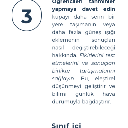
Öğrencileri tahminler
3
yapmaya davet edin
kupayı daha serin bir
yere taşımanın veya
daha fazla güneş ışığı
eklemenin sonuçları
nasıl değiştirebileceği
hakkında.
Fikirlerini test
etmelerini ve sonuçları
birlikte tartışmalarını
sağlayın.
Bu, eleştirel
düşünmeyi geliştirir ve
bilimi günlük hava
durumuyla bağdaştırır.
Sınıf içi