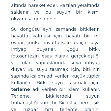
altında hareket eder. Bazıları yeraltında
saklanır ve bu suyun bir kısmı
okyanusa geri döner.
Su döngüsü aynı zamanda bitkilerin
hayatta kalması için hayati bir rol
oynar, çünkü hayatta kalmak için suya
ihtiyaç duyarlar. Çoğu bitki,
fotosentezin esas olarak gerçekleştiği
yer olan yapraklarında suya ihtiyaç
duyar. Bu suyu taşımak için, bitkinin
sapında ksilem adı verilen küçük tüpler
kullanılır. Bitki suyu taşımak için
terleme
adı verilen bir işlem kullanır.
Terleme, bitkilerdeki suyun
buharlaştığı süreçtir. Sıcaklık, nem, ışık
ve rüzgar hızı terleme oranını