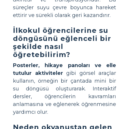
süreçler suyu çevre boyunca hareket
ettirir ve sürekli olarak geri kazandırır.
İlkokul öğrencilerine su
döngüsünü eğlenceli bir
şekilde nasıl
öğretebilirim?
Posterler, hikaye panoları ve elle
tutulur aktiviteler
gibi görsel araçlar
kullanın, örneğin bir çantada mini bir
su döngüsü oluşturarak. Interaktif
dersler, öğrencilerin kavramları
anlamasına ve eğlenerek öğrenmesine
yardımcı olur.
Neden okyanustan gelen