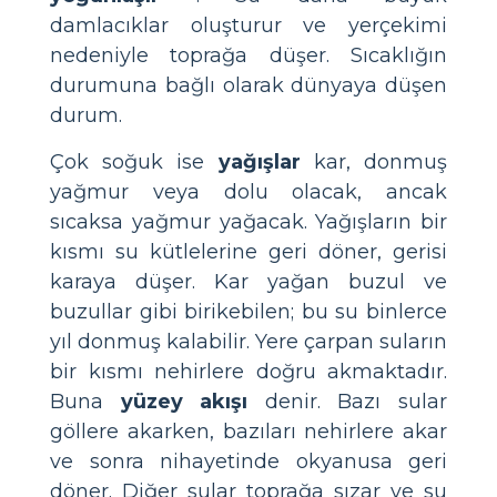
damlacıklar oluşturur ve yerçekimi
nedeniyle toprağa düşer. Sıcaklığın
durumuna bağlı olarak dünyaya düşen
durum.
Çok soğuk ise
yağışlar
kar, donmuş
yağmur veya dolu olacak, ancak
sıcaksa yağmur yağacak. Yağışların bir
kısmı su kütlelerine geri döner, gerisi
karaya düşer. Kar yağan buzul ve
buzullar gibi birikebilen; bu su binlerce
yıl donmuş kalabilir. Yere çarpan suların
bir kısmı nehirlere doğru akmaktadır.
Buna
yüzey akışı
denir. Bazı sular
göllere akarken, bazıları nehirlere akar
ve sonra nihayetinde okyanusa geri
döner. Diğer sular toprağa sızar ve su