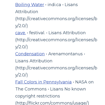
Boiling Water
• indi.ca • Lisans
Attribution
(http://creativecommons.org/licenses/b
y/2.0/)
cave.
• festival. • Lisans Attribution
(http://creativecommons.org/licenses/b
y/2.0/)
Condensation
• Arenamontanus •
Lisans Attribution
(http://creativecommons.org/licenses/b
y/2.0/)
Fall Colors in Pennsylvania
• NASA on
The Commons • Lisans No known
copyright restrictions
(http://flickr.com/commons/usage/)