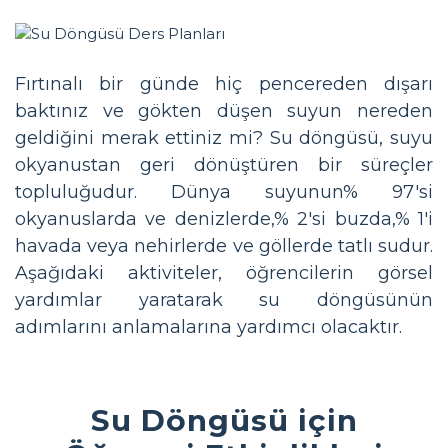
Fırtınalı bir günde hiç pencereden dışarı
baktınız ve gökten düşen suyun nereden
geldiğini merak ettiniz mi? Su döngüsü, suyu
okyanustan geri dönüştüren bir süreçler
topluluğudur. Dünya suyunun% 97'si
okyanuslarda ve denizlerde,% 2'si buzda,% 1'i
havada veya nehirlerde ve göllerde tatlı sudur.
Aşağıdaki aktiviteler, öğrencilerin görsel
yardımlar yaratarak su döngüsünün
adımlarını anlamalarına yardımcı olacaktır.
Su Döngüsü için