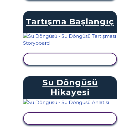
Tartışma Başlangıç
ETKINLIĞI GÖRÜNTÜLE
Su Döngüsü
Hikayesi
ETKINLIĞI GÖRÜNTÜLE