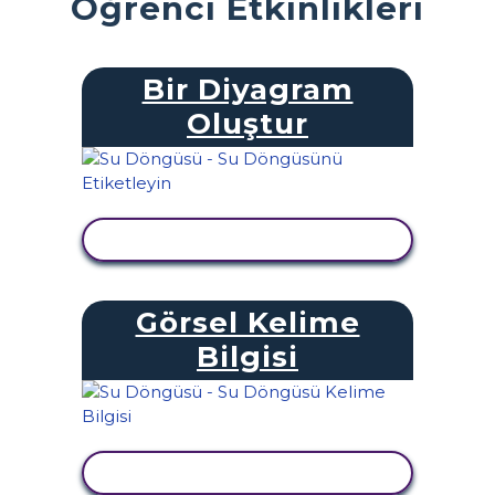
Öğrenci Etkinlikleri
Bir Diyagram
Oluştur
ETKINLIĞI GÖRÜNTÜLE
Görsel Kelime
Bilgisi
ETKINLIĞI GÖRÜNTÜLE