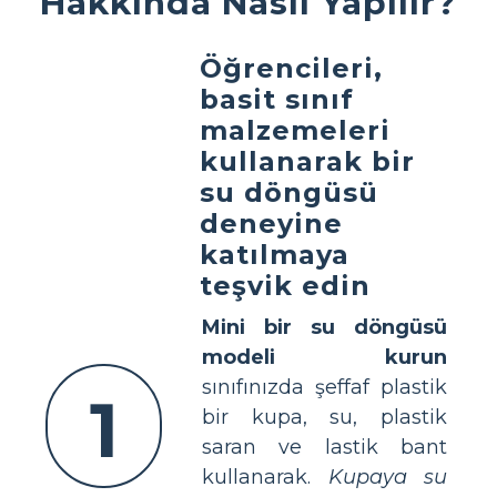
Hakkında Nasıl Yapılır?
Öğrencileri,
basit sınıf
malzemeleri
kullanarak bir
su döngüsü
deneyine
katılmaya
teşvik edin
Mini bir su döngüsü
modeli kurun
sınıfınızda şeffaf plastik
1
bir kupa, su, plastik
saran ve lastik bant
kullanarak.
Kupaya su