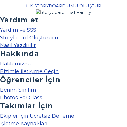
İLK STORYBOARD'UMU OLUŞTUR
Yardım et
Yardım ve SSS
Storyboard Oluşturucu
Nasıl Yazdırılır
Hakkında
Hakkımızda
Bizimle İletişime Geçin
Öğrenciler İçin
Benim Sınıfım
Photos For Class
Takımlar İçin
Ekipler İçin Ücretsiz Deneme
İşletme Kaynakları