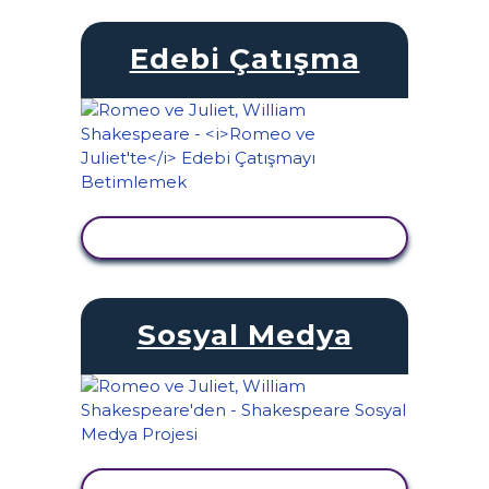
Edebi Çatışma
ETKINLIĞI GÖRÜNTÜLE
Sosyal Medya