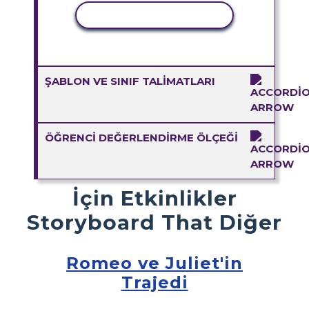
ETKINLIĞI KOPYALA
ŞABLON VE SINIF TALIMATLARI
ÖĞRENCI DEĞERLENDIRME ÖLÇEĞI
İçin Etkinlikler
Storyboard That Diğer
Romeo ve Juliet'in
Trajedi