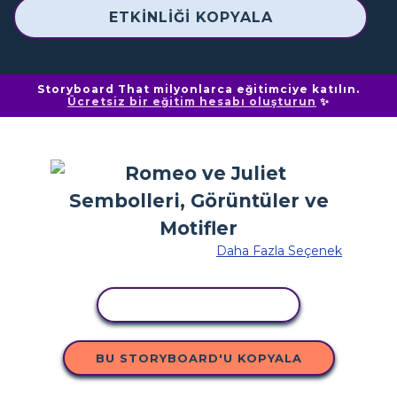
ETKINLIĞI KOPYALA
Storyboard That milyonlarca eğitimciye katılın.
Ücretsiz bir eğitim hesabı oluşturun
✨
Daha Fazla Seçenek
ETKINLIĞI KOPYALA
BU STORYBOARD'U KOPYALA