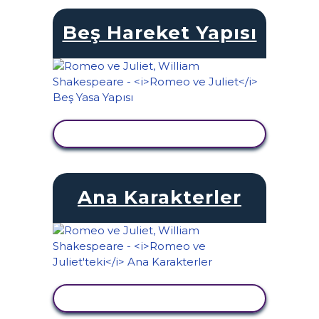
Beş Hareket Yapısı
ETKINLIĞI GÖRÜNTÜLE
Ana Karakterler
ETKINLIĞI GÖRÜNTÜLE