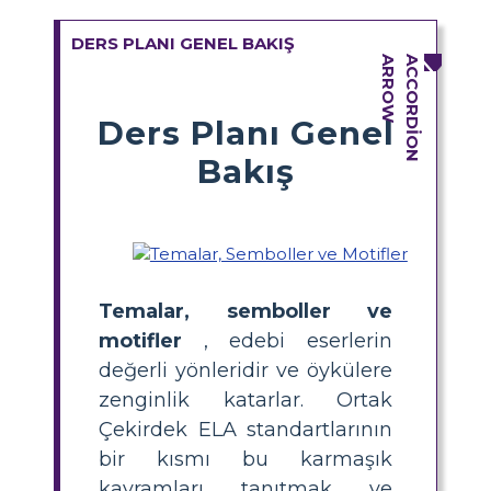
DERS PLANI GENEL BAKIŞ
Ders Planı Genel
Bakış
Temalar, semboller ve
motifler
, edebi eserlerin
değerli yönleridir ve öykülere
zenginlik katarlar. Ortak
Çekirdek ELA standartlarının
bir kısmı bu karmaşık
kavramları tanıtmak ve