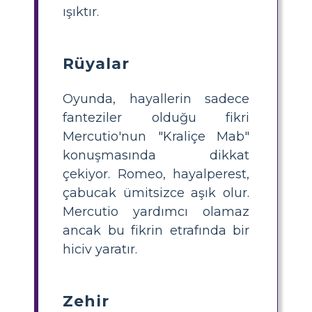
ışıktır.
Rüyalar
Oyunda, hayallerin sadece
fanteziler olduğu fikri
Mercutio'nun "Kraliçe Mab"
konuşmasında dikkat
çekiyor. Romeo, hayalperest,
çabucak ümitsizce aşık olur.
Mercutio yardımcı olamaz
ancak bu fikrin etrafında bir
hiciv yaratır.
Zehir