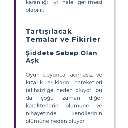
karanlığı iyi hale getirmesi
olabilir.
Tartışılacak
Temalar ve Fikirler
Şiddete Sebep Olan
Aşk
Oyun boyunca, acımasız ve
kızarık aşıkların hareketleri
talihsizliğe neden oluyor, bu
da çoğu zaman diğer
karakterlerin ölümüne ve
nihayetinde kendilerinin
ölümüne neden oluyor.