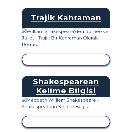
Trajik Kahraman
ETKINLIĞI GÖRÜNTÜLE
Shakespearean
Kelime Bilgisi
ETKINLIĞI GÖRÜNTÜLE