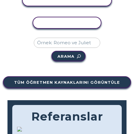
ETKINLIĞI GÖRÜNTÜLE
ETKINLIĞI KOPYALA
ARAMA
TÜM ÖĞRETMEN KAYNAKLARINI GÖRÜNTÜLE
Referanslar