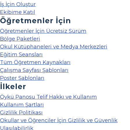
İş İçin Oluştur
Ekibime Katıl
Öğretmenler İçin
Öğretmenler İçin Ücretsiz Sürüm
Bölge Paketleri
Okul Kütüphaneleri ve Medya Merkezleri
Eğitim Seansları
Tüm Öğretmen Kaynakları
Çalışma Sayfası Şablonları
Poster Şablonları
İlkeler
Öykü Panosu Telif Hakkı ve Kullanım
Kullanım Şartları
Gizlilik Politikası
Okullar ve Öğrenciler İçin Gizlilik ve Güvenlik
Ulaşılabilirlik